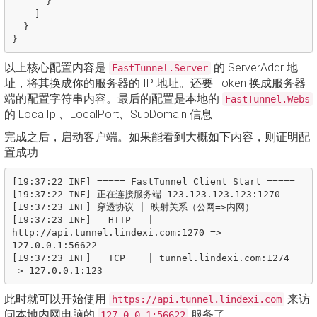
}
]
}
}
以上核心配置内容是
的 ServerAddr 地
FastTunnel.Server
址，将其换成你的服务器的 IP 地址。还要 Token 换成服务器
端的配置字符串内容。最后的配置是本地的
FastTunnel.Webs
的 LocalIp 、LocalPort、SubDomain 信息
完成之后，启动客户端。如果能看到大概如下内容，则证明配
置成功
[19:37:22 INF] ===== FastTunnel Client Start =====

[19:37:22 INF] 正在连接服务端 123.123.123.123:1270

[19:37:23 INF] 穿透协议 | 映射关系（公网=>内网）

[19:37:23 INF]   HTTP   | 
http://api.tunnel.lindexi.com:1270 => 
127.0.0.1:56622

[19:37:23 INF]   TCP    | tunnel.lindexi.com:1274 
此时就可以开始使用
来访
https://api.tunnel.lindexi.com
问本地内网电脑的
服务了
127.0.0.1:56622