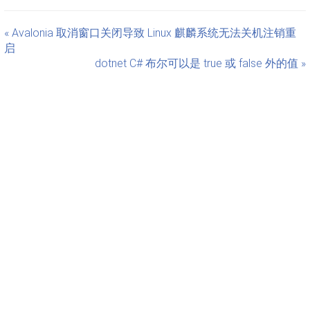
« Avalonia 取消窗口关闭导致 Linux 麒麟系统无法关机注销重
启
dotnet C# 布尔可以是 true 或 false 外的值 »