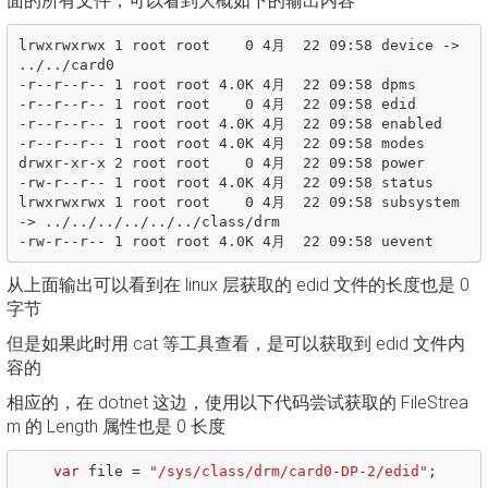
面的所有文件，可以看到大概如下的输出内容
lrwxrwxrwx 1 root root    0 4月  22 09:58 device -> 
../../card0

-r--r--r-- 1 root root 4.0K 4月  22 09:58 dpms

-r--r--r-- 1 root root    0 4月  22 09:58 edid

-r--r--r-- 1 root root 4.0K 4月  22 09:58 enabled

-r--r--r-- 1 root root 4.0K 4月  22 09:58 modes

drwxr-xr-x 2 root root    0 4月  22 09:58 power

-rw-r--r-- 1 root root 4.0K 4月  22 09:58 status

lrwxrwxrwx 1 root root    0 4月  22 09:58 subsystem 
-> ../../../../../../class/drm

从上面输出可以看到在 linux 层获取的 edid 文件的长度也是 0
字节
但是如果此时用 cat 等工具查看，是可以获取到 edid 文件内
容的
相应的，在 dotnet 这边，使用以下代码尝试获取的 FileStrea
m 的 Length 属性也是 0 长度
var
file
=
"/sys/class/drm/card0-DP-2/edid"
;