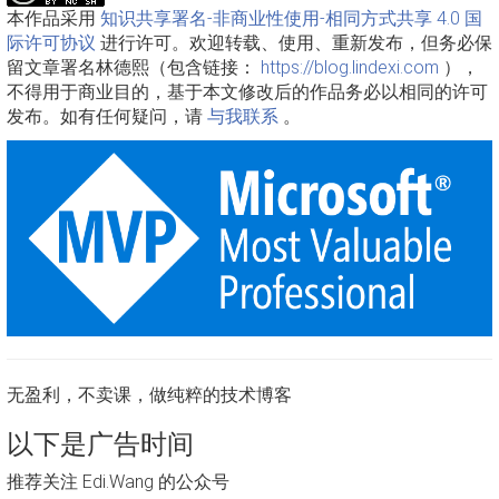
本作品采用
知识共享署名-非商业性使用-相同方式共享 4.0 国
际许可协议
进行许可。欢迎转载、使用、重新发布，但务必保
留文章署名林德熙（包含链接：
https://blog.lindexi.com
），
不得用于商业目的，基于本文修改后的作品务必以相同的许可
发布。如有任何疑问，请
与我联系
。
无盈利，不卖课，做纯粹的技术博客
以下是广告时间
推荐关注 Edi.Wang 的公众号