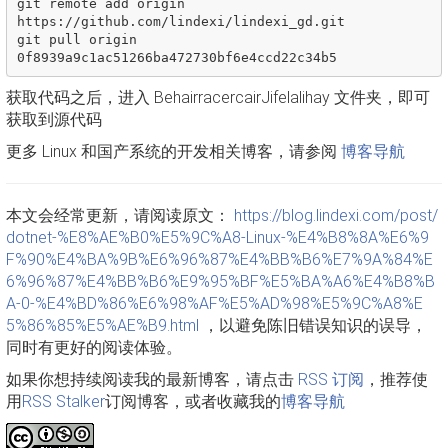
git remote add origin 
https://github.com/lindexi/lindexi_gd.git

git pull origin 
获取代码之后，进入 BehairracercairJifelalihay 文件夹，即可
获取到源代码
更多 Linux 和国产系统的开发相关博客，请参阅
博客导航
本文会经常更新，请阅读原文：
https://blog.lindexi.com/post/
dotnet-%E8%AE%B0%E5%9C%A8-Linux-%E4%B8%8A%E6%9
F%90%E4%BA%9B%E6%96%87%E4%BB%B6%E7%9A%84%E
6%96%87%E4%BB%B6%E9%95%BF%E5%BA%A6%E4%B8%B
A-0-%E4%BD%86%E6%98%AF%E5%AD%98%E5%9C%A8%E
5%86%85%E5%AE%B9.html
，以避免陈旧错误知识的误导，
同时有更好的阅读体验。
如果你想持续阅读我的最新博客，请点击
RSS 订阅
，推荐使
用
RSS Stalker
订阅博客，或者收藏我的
博客导航