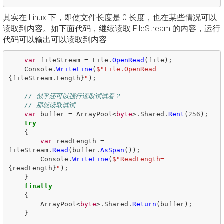
其实在 Linux 下，即使文件长度是 0 长度，也在某些情况可以
读取到内容。如下面代码，继续读取 FileStream 的内容，运行
代码可以输出可以读取到内容
var
fileStream
=
File
.
OpenRead
(
file
);
Console
.
WriteLine
(
$"File.OpenRead 
{
fileStream
.
Length
}
"
);
// 似乎还可以强行读取试试看？
// 那就读取试试
var
buffer
=
ArrayPool
<
byte
>.
Shared
.
Rent
(
256
);
try
{
var
readLength
=
fileStream
.
Read
(
buffer
.
AsSpan
());
Console
.
WriteLine
(
$"ReadLength=
{
readLength
}
"
);
}
finally
{
ArrayPool
<
byte
>.
Shared
.
Return
(
buffer
);
}