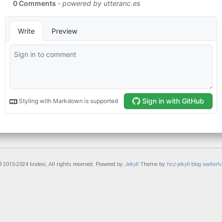
 2015-2024 lindexi, All rights reserved. Powered by:
Jekyll
Theme by:
hcz-jekyll-blog
walterlv