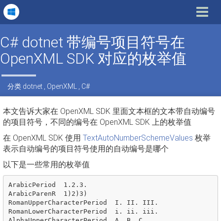
Toggle
navigat
C# dotnet 带编号项目符号在
OpenXML SDK 对应的枚举值
分类
dotnet
,
OpenXML
,
C#
本文告诉大家在 OpenXML SDK 里面文本框的文本带自动编号
的项目符号，不同的编号在 OpenXML SDK 上的枚举值
在 OpenXML SDK 使用
TextAutoNumberSchemeValues
枚举
表示自动编号的项目符号使用的自动编号是哪个
以下是一些常用的枚举值
ArabicPeriod  1.2.3.

ArabicParenR  1)2)3)

RomanUpperCharacterPeriod  I. II. III.

RomanLowerCharacterPeriod  i. ii. iii.

AlphaUpperCharacterPeriod  A. B. C.
