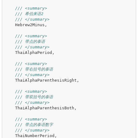
/// <summary>
/// 希伯来语2
/// </summary>
Hebrew2Minus
,
/// <summary>
/// 带点的泰语
/// </summary>
ThaiAlphaPeriod
,
/// <summary>
/// 带右括号的泰语
/// </summary>
ThaiAlphaParenthesisRight
,
/// <summary>
/// 带双括号的泰语
/// </summary>
ThaiAlphaParenthesisBoth
,
/// <summary>
/// 带点的泰语数字
/// </summary>
ThaiNumberPeriod
,