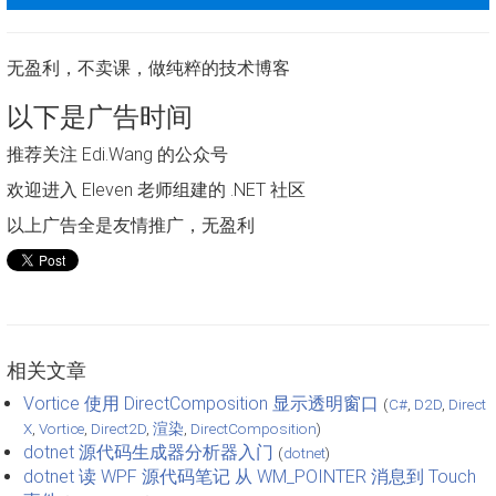
无盈利，不卖课，做纯粹的技术博客
以下是广告时间
推荐关注 Edi.Wang 的公众号
欢迎进入 Eleven 老师组建的 .NET 社区
以上广告全是友情推广，无盈利
相关文章
Vortice 使用 DirectComposition 显示透明窗口
(
C#
,
D2D
,
Direct
X
,
Vortice
,
Direct2D
,
渲染
,
DirectComposition
)
dotnet 源代码生成器分析器入门
(
dotnet
)
dotnet 读 WPF 源代码笔记 从 WM_POINTER 消息到 Touch