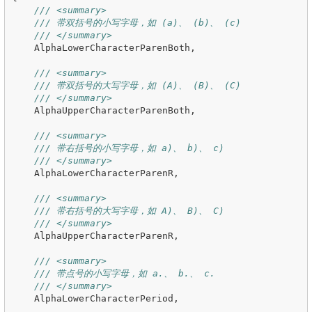
/// <summary>
/// 带双括号的小写字母，如 (a)、 (b)、 (c)
/// </summary>
AlphaLowerCharacterParenBoth
,
/// <summary>
/// 带双括号的大写字母，如 (A)、 (B)、 (C)
/// </summary>
AlphaUpperCharacterParenBoth
,
/// <summary>
/// 带右括号的小写字母，如 a)、 b)、 c)
/// </summary>
AlphaLowerCharacterParenR
,
/// <summary>
/// 带右括号的大写字母，如 A)、 B)、 C)
/// </summary>
AlphaUpperCharacterParenR
,
/// <summary>
/// 带点号的小写字母，如 a.、 b.、 c.
/// </summary>
AlphaLowerCharacterPeriod
,