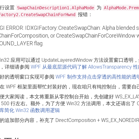
强行设置
为
SwapChainDescription1.AlphaMode
AlphaMode.Prem
报错：
Factory2.CreateSwapChainForHwnd
GI ERROR: IDXGIFactory::CreateSwapChain: Alpha blended 
ChainForComposition, or CreateSwapChainForCoreWindo
OUND_LAYER flag.
in32 应用可以通过 UpdateLayeredWindow 方法设置窗口透明，
，详细请参阅
WPF 从最底层源代码了解 AllowsTransparenc
好的透明窗口实现可参阅
WPF 制作支持点击穿透的高性能的透
在 WPF 框架里面帮忙封装好的，现在咱只有纯控制台，需要自
便大家阅读，本文将重新从零控制台开始，先创建好 WS_EX_LAYER
 500 行左右。额外，为了方便 Win32 方法调用，本文还请出了 
2 库简化 Win32 函数调用逻辑
追加部分内容，补充了 DirectComposition + WS_EX_NOR