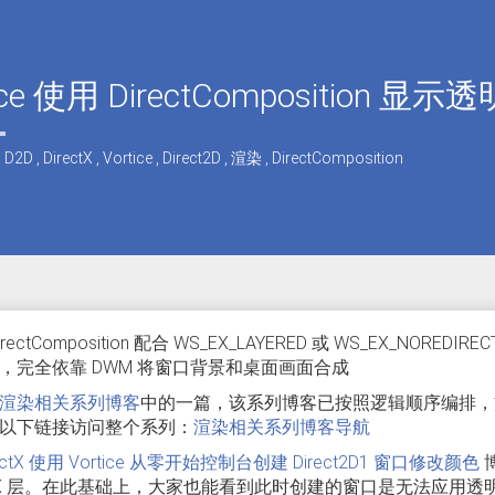
ice 使用 DirectComposition 显
,
D2D
,
DirectX
,
Vortice
,
Direct2D
,
渲染
,
DirectComposition
irectComposition 配合 WS_EX_LAYERED 或 WS_EX_NO
，完全依靠 DWM 将窗口背景和桌面画面合成
渲染相关系列博客
中的一篇，该系列博客已按照逻辑顺序编排，
以下链接访问整个系列：
渲染相关系列博客导航
rectX 使用 Vortice 从零开始控制台创建 Direct2D1 窗口修改颜色
ectX 层。在此基础上，大家也能看到此时创建的窗口是无法应用