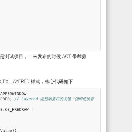
测试项目，二来发布的时候 AOT 带裁剪
X_LAYERED 样式，核心代码如下
LAPPEDWINDOW
YERED
;
// Layered 是透明窗口的关键（但即使没有
ES
.
CS_HREDRAW
|
.
Value
));