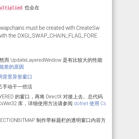
也会在
ultiplied
swapchains must be created with CreateSw
w with the DXGI_SWAP_CHAIN_FLAG_FORE
然而 UpdateLayeredWindow 是有比较大的性能
y 性能差的原因
明背景异形窗口
己手动干一些活
ED 的窗口，再将 DirectX 对接上去。总代码
CsWin32 库，详细使用方法请参阅
dotnet 使用 Cs
EDIRECTIONBITMAP 制作带标题栏的透明窗口内容方