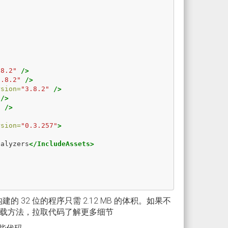
.8.2"
/>
3.8.2"
/>
rsion=
"3.8.2"
/>
/>
"
/>
rsion=
"0.3.257"
>
nalyzers
</IncludeAssets>
32 位的程序只需 2.12 MB 的体积。如果不
载方法，拉取代码了解更多细节