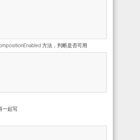
;
positionEnabled 方法，判断是否可用
再一起写