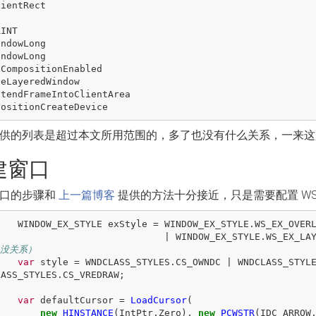
lientRect
AINT
indowLong
indowLong
sCompositionEnabled
teLayeredWindow
xtendFrameIntoClientArea
positionCreateDevice
供的列表是超过本文所用范围的，多了也没有什么关系，一来这是
建窗口
口的步骤和
上一篇博客
提供的方法十分接近，只是需要配置 WS_E
WINDOW_EX_STYLE
exStyle
=
WINDOW_EX_STYLE
.
WS_EX_OVER
|
WINDOW_EX_STYLE
.
WS_EX_LA
没关系）
var
style
=
WNDCLASS_STYLES
.
CS_OWNDC
|
WNDCLASS_STYL
LASS_STYLES
.
CS_VREDRAW
;
var
defaultCursor
=
LoadCursor
(
new
HINSTANCE
(
IntPtr
.
Zero
),
new
PCWSTR
(
IDC_ARROW