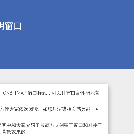
示透明窗口
REDIRECTIONBITMAP 窗口样式，可以让窗口高性能地背
方便大家依次阅读。如您对渲染相关感兴趣，可
博客中和大家介绍了最简方式创建了窗口和对接了
透明背景效果的