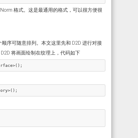
UNorm 格式。这是最通用的格式，可以很方便很
这个顺序可随意排列。本文这里先和 D2D 进行对接
e 才能让 D2D 将画面绘制在纹理上，代码如下
urface
>();
tory
>();