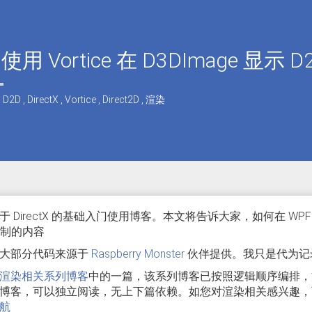
 使用 Vortice 在 D3DImage 显示 
,
D2D
,
DirectX
,
Vortice
,
Direct2D
,
渲染
 DirectX 的基础入门使用博客。本文将告诉大家，如何在 WPF 里面
 绘制的内容
大部分代码来源于
Raspberry Monster
伙伴提供。我只是代为记
渲染相关系列博客
中的一篇，该系列博客已按照逻辑顺序编排，
博客，可以独立阅读，无上下篇依赖。如您对渲染相关感兴趣，
航