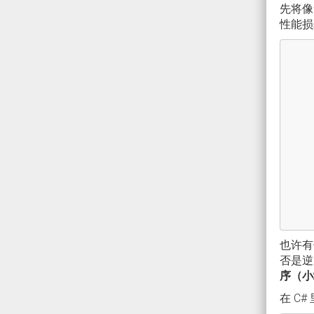
先将像
性能损
也许有伙
否是逆
序（小
在 C