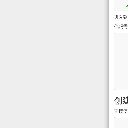
进入到 
代码需
创建
直接