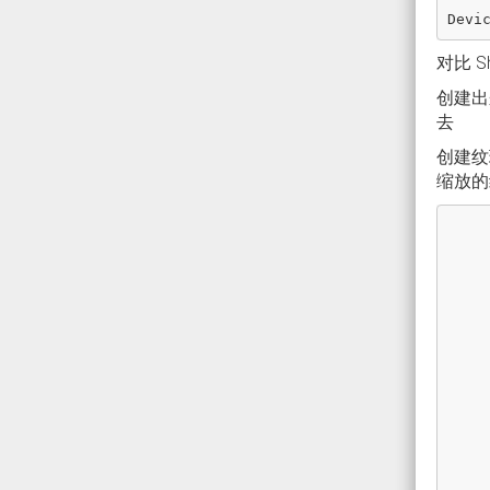
Devi
对比 
创建出
去
创建纹
缩放的