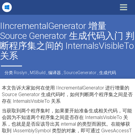
Toggle
navigat
IIncrementalGenerator 增量
Source Generator 生成代码入门 判
断程序集之间的 InternalsVisibleTo
关系
分类
Roslyn
,
MSBuild
,
编译器
,
SourceGenerator
,
生成代码
本文告诉大家如何在使用 IIncrementalGenerator 进行增量的
Source Generator 生成代码时，如何判断两个程序集之间是否
存在 InternalsVisibleTo 关系
当获取到两个程序集时，如果要开始准备生成相关代码，可能
会因为不知道两个程序集之间是否存在 InternalsVisibleTo 关
系，也就是是否应该导出其 internal 的类型而困扰。在能够获
取到 IAssemblySymbol 类型的对象，即可通过 GivesAccessT