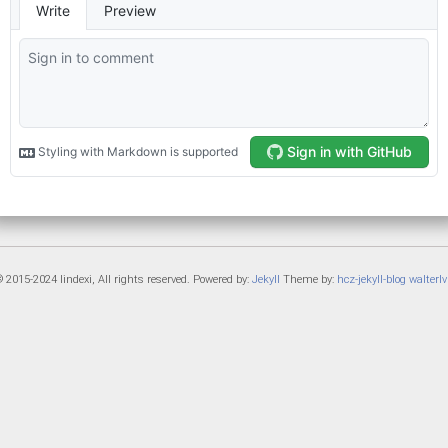
 2015-2024 lindexi, All rights reserved. Powered by:
Jekyll
Theme by:
hcz-jekyll-blog
walterlv