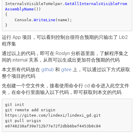
InternalsVisibleToHelper
.
GetAllInternalsVisibleFrom
AssemblyName
())
{
Console
.
WriteLine
(
name
);
}
运行 App 项目，可以看到控制台很符合预期的只输出了 Lib2
程序集
通过以上的代码，即可在 Roslyn 分析器里面，了解程序集之
间的 internal 关系，从而可以生成出更加符合预期的代码
本文所有代码放在
github
和
gitee
上，可以通过以下方式获取
整个项目的代码
先创建一个空文件夹，接着使用命令行 cd 命令进入此空文件
夹，在命令行里面输入以下代码，即可获取到本文的代码
git init

git remote add origin 
https://gitee.com/lindexi/lindexi_gd.git

git pull origin 