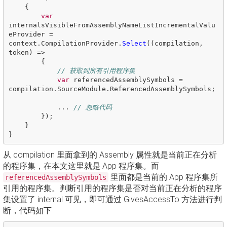
{
var
internalsVisibleFromAssemblyNameListIncrementalValu
eProvider
=
context
.
CompilationProvider
.
Select
((
compilation
,
token
)
=>
{
// 获取到所有引用程序集
var
referencedAssemblySymbols
=
compilation
.
SourceModule
.
ReferencedAssemblySymbols
;
...
// 忽略代码
});
}
}
从 compilation 里面拿到的 Assembly 属性就是当前正在分析
的程序集，在本文这里就是 App 程序集。而
里面都是当前的 App 程序集所
referencedAssemblySymbols
引用的程序集。判断引用的程序集是否对当前正在分析的程序
集设置了 internal 可见，即可通过 GivesAccessTo 方法进行判
断，代码如下