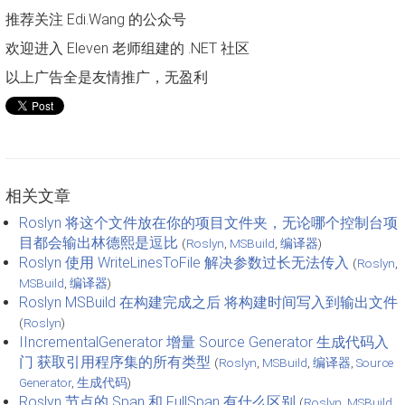
推荐关注 Edi.Wang 的公众号
欢迎进入 Eleven 老师组建的 .NET 社区
以上广告全是友情推广，无盈利
相关文章
Roslyn 将这个文件放在你的项目文件夹，无论哪个控制台项
目都会输出林德熙是逗比
(
Roslyn
,
MSBuild
,
编译器
)
Roslyn 使用 WriteLinesToFile 解决参数过长无法传入
(
Roslyn
,
MSBuild
,
编译器
)
Roslyn MSBuild 在构建完成之后 将构建时间写入到输出文件
(
Roslyn
)
IIncrementalGenerator 增量 Source Generator 生成代码入
门 获取引用程序集的所有类型
(
Roslyn
,
MSBuild
,
编译器
,
Source
Generator
,
生成代码
)
Roslyn 节点的 Span 和 FullSpan 有什么区别
(
Roslyn
,
MSBuild
,