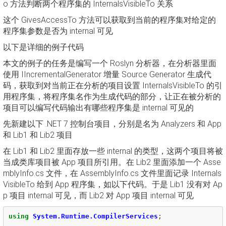
o 方法判断两个程序集的 InternalsVisibleTo 关系
这个 GivesAccessTo 方法可以获取到当前的程序集对给定的
程序集参数是否为 internal 可见
以下是详细的例子代码
本文的例子的任务是编写一个 Roslyn 分析器，在分析器里面
使用 IIncrementalGenerator 增量 Source Generator 生成代
码，获取到对当前正在分析的项目设置 InternalsVisibleTo 的引
用程序集，将程序集名作为生成代码的部分，让正在被分析的
项目可以编写代码输出有哪些程序集是 internal 可见的
先新建以下 .NET 7 控制台项目，分别是名为 Analyzers 和 App
和 Lib1 和 Lib2 项目
在 Lib1 和 Lib2 里面存放一些 internal 的类型，这两个项目将被
当成类库项目被 App 项目所引用。在 Lib2 里面添加一个 Asse
mblyInfo.cs 文件，在 AssemblyInfo.cs 文件里面记录 Internals
VisibleTo 给到 App 程序集，如以下代码。于是 Lib1 没有对 Ap
p 项目 internal 可见，而 Lib2 对 App 项目 internal 可见
using
System.Runtime.CompilerServices
;