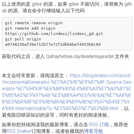
以上使用的是 gitee 的源，如果 gitee 不能访问，请替换为 gith
ub 的源。请在命令行继续输入以下代码
git remote remove origin

git remote add origin 
https://github.com/lindexi/lindexi_gd.git

git pull origin 
获取代码之后，进入 QahayhebeeJaydearlenayjeadel 文件夹
本文会经常更新，请阅读原文：
https://blog.lindexi.com/post/
IIncrementalGenerator-%E5%A2%9E%E9%87%8F-Source-Gen
erator-%E7%94%9F%E6%88%90%E4%BB%A3%E7%A0%81%E
5%85%A5%E9%97%A8-%E5%88%A4%E6%96%AD%E7%A8%8
B%E5%BA%8F%E9%9B%86%E4%B9%8B%E9%97%B4%E7%9
A%84-InternalsVisibleTo-%E5%85%B3%E7%B3%BB.html
，以
避免陈旧错误知识的误导，同时有更好的阅读体验。
如果你想持续阅读我的最新博客，请点击
RSS 订阅
，推荐使
用
RSS Stalker
订阅博客，或者收藏我的
博客导航