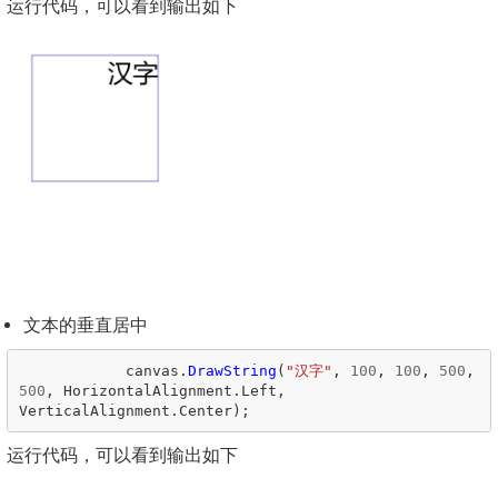
运行代码，可以看到输出如下
文本的垂直居中
canvas
.
DrawString
(
"汉字"
,
100
,
100
,
500
,
500
,
HorizontalAlignment
.
Left
,
VerticalAlignment
.
Center
);
运行代码，可以看到输出如下