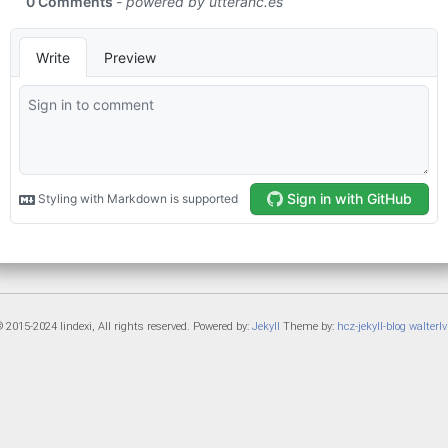
 2015-2024 lindexi, All rights reserved. Powered by:
Jekyll
Theme by:
hcz-jekyll-blog
walterlv