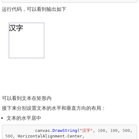
运行代码，可以看到输出如下
可以看到文本在矩形内
接下来分别设置文本的水平和垂直方向的布局：
文本的水平居中
canvas
.
DrawString
(
"汉字"
,
100
,
100
,
500
,
500
,
HorizontalAlignment
.
Center
,