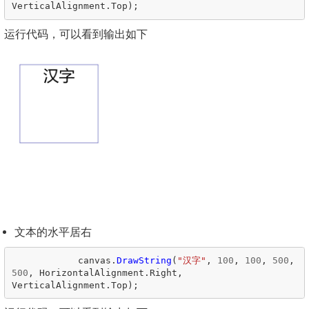
VerticalAlignment
.
Top
);
运行代码，可以看到输出如下
文本的水平居右
canvas
.
DrawString
(
"汉字"
,
100
,
100
,
500
,
500
,
HorizontalAlignment
.
Right
,
VerticalAlignment
.
Top
);