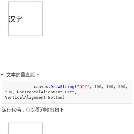
文本的垂直距下
canvas
.
DrawString
(
"汉字"
,
100
,
100
,
500
,
500
,
HorizontalAlignment
.
Left
,
VerticalAlignment
.
Bottom
);
运行代码，可以看到输出如下