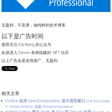
无盈利，不卖课，做纯粹的技术博客
以下是广告时间
推荐关注 Edi.Wang 的公众号
欢迎进入 Eleven 老师组建的 .NET 社区
以上广告全是友情推广，无盈利
相关文章
Vortice 使用 DirectComposition 显示透明窗口
(
C#
,
D2D
,
Direct
X
,
Vortice
,
Direct2D
,
渲染
,
DirectComposition
)
dotnet Vortice 通过 Angle 将 Skia 和 DirectX 对接
(
DirectX
,
Vo