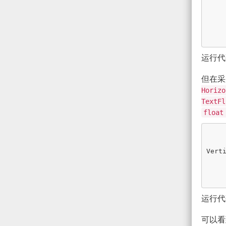
运行代
但在
Horizo
TextFl
float
Vert
运行代
可以看