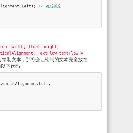
Alignment
.
Left
);
// 换成英文
loat width, float height,
ticalAlignment, TextFlow textFlow =
行绘制文本，那将会让绘制的文本完全放在
如以下代码
izontalAlignment
.
Left
,