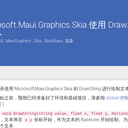
osoft.Maui.Graphics.Skia 使用
UI
,
MauiGraphics
,
Skia
,
SkiaSharp
,
渲染
使用 Microsoft.Maui.Graphics.Skia 的 DrawStr
始之前，预期已经准备好了环境和基础项目，请参阅
dotnet 控制
门
用
void DrawString(string value, float x, float y, Horizon
，文本将在
坐标开始，作为文本的 BaseLine 开始绘
x y
个文本