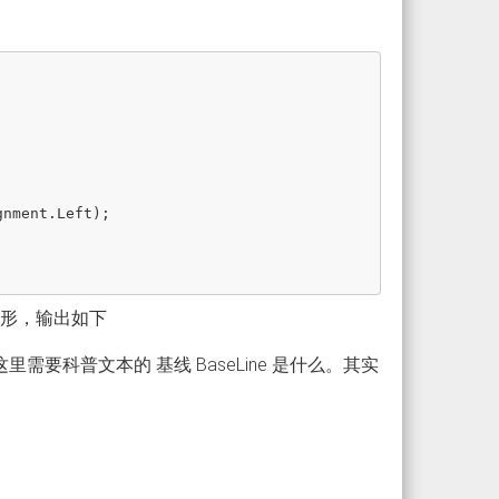
gnment
.
Left
);
矩形，输出如下
这里需要科普文本的 基线 BaseLine 是什么。其实