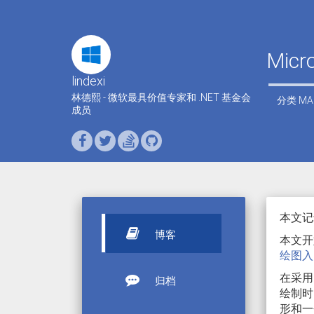
Micr
lindexi
林德熙 - 微软最具价值专家和 .NET 基金会
分类
MA
成员
本文记录
博客
本文开
绘图入
在采
归档
绘制时
形和一