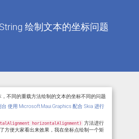
 DrawString 绘制文本的坐标问题
ing 进行绘制文本，不同的重载方法绘制的文本的坐标不同的问题
台 使用 Microsoft.Maui.Graphics 配合 Skia 进行
方法进行
talAlignment horizontalAlignment)
制。为了方便大家看出来效果，我在坐标点绘制一个矩