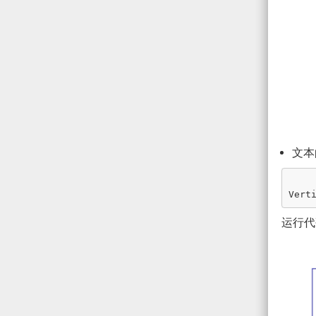
文本
Vert
运行代