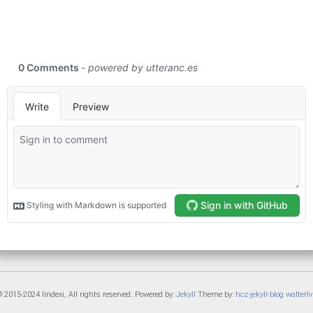
 2015-2024 lindexi, All rights reserved. Powered by:
Jekyll
Theme by:
hcz-jekyll-blog
walterlv