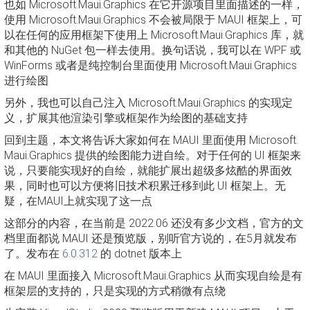
也如 Microsoft.Maui.Graphics 在它开源项目里面描述的一样，
使用 Microsoft.Maui.Graphics 不会被局限于 MAUI 框架上，可
以在任何的应用框架下使用上 Microsoft.Maui.Graphics 库，就
和其他的 NuGet 包一样去使用。换句话说，我可以在 WPF 或
WinForms 或者是纯控制台里面使用 Microsoft.Maui.Graphics
进行绘图
另外，我也可以自己注入 Microsoft.Maui.Graphics 的实现定
义，扩展其他渲染引擎或框架作为绘图的基础支持
回到主题，本文将告诉大家如何在 MAUI 里面使用 Microsoft.
Maui.Graphics 提供的绘图能力进自绘。对于任何的 UI 框架来
说，只要能实现好的自绘，就能扩展出超级多炫酷的界面效
果，同时也可以方便将旧技术积累迁移到此 UI 框架上。无
疑，在MAUI上就实现了这一点
这部分的内容，在当前是 2022.06 还没有多少文档，官方的文
档里面都说 MAUI 还是预览版，别听官方说的，在5月就发布
了。发布在
6.0.312
的 dotnet 版本上
在 MAUI 里面接入 Microsoft.Maui.Graphics 从而实现自绘是有
框架层的支持的，只是实现的方式稍微有点绕