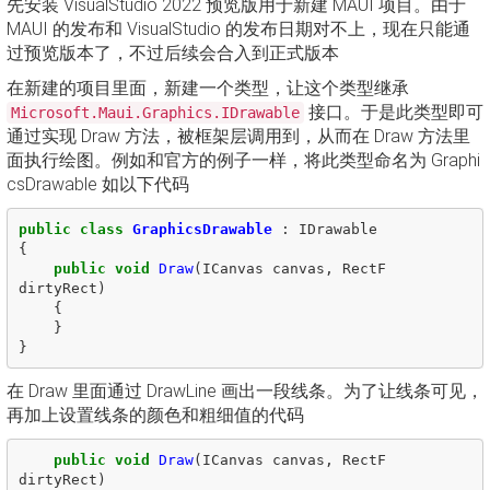
先安装 VisualStudio 2022 预览版用于新建 MAUI 项目。由于
MAUI 的发布和 VisualStudio 的发布日期对不上，现在只能通
过预览版本了，不过后续会合入到正式版本
在新建的项目里面，新建一个类型，让这个类型继承
接口。于是此类型即可
Microsoft.Maui.Graphics.IDrawable
通过实现 Draw 方法，被框架层调用到，从而在 Draw 方法里
面执行绘图。例如和官方的例子一样，将此类型命名为 Graphi
csDrawable 如以下代码
public
class
GraphicsDrawable
:
IDrawable
{
public
void
Draw
(
ICanvas
canvas
,
RectF
dirtyRect
)
{
}
}
在 Draw 里面通过 DrawLine 画出一段线条。为了让线条可见，
再加上设置线条的颜色和粗细值的代码
public
void
Draw
(
ICanvas
canvas
,
RectF
dirtyRect
)