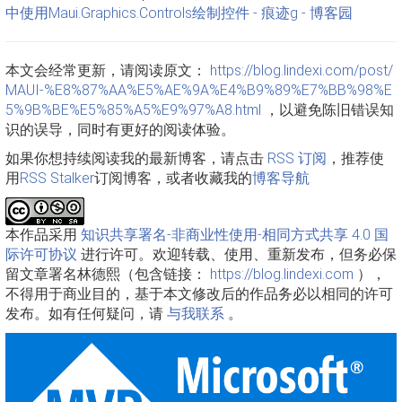
中使用Maui.Graphics.Controls绘制控件 - 痕迹g - 博客园
本文会经常更新，请阅读原文：
https://blog.lindexi.com/post/
MAUI-%E8%87%AA%E5%AE%9A%E4%B9%89%E7%BB%98%E
5%9B%BE%E5%85%A5%E9%97%A8.html
，以避免陈旧错误知
识的误导，同时有更好的阅读体验。
如果你想持续阅读我的最新博客，请点击
RSS 订阅
，推荐使
用
RSS Stalker
订阅博客，或者收藏我的
博客导航
本作品采用
知识共享署名-非商业性使用-相同方式共享 4.0 国
际许可协议
进行许可。欢迎转载、使用、重新发布，但务必保
留文章署名林德熙（包含链接：
https://blog.lindexi.com
），
不得用于商业目的，基于本文修改后的作品务必以相同的许可
发布。如有任何疑问，请
与我联系
。