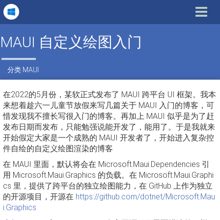
Toggle
navigat
MAUI 自定义绘图入门
分类
MAUI
在2022的5月份，某软正式发布了 MAUI 跨平台 UI 框架。我本
来想着趁六一儿童节放假来写几篇关于 MAUI 入门的博客，可
惜发现我不擅长写很入门的博客。再加上 MAUI 似乎是为了赶
发布日期而发布，只能勉强说能开发了，能用了。于是我就来
开始假定大家是一个成熟的 MAUI 开发者了，开始进入复杂控
件自绘的自定义绘图渲染的博客
在 MAUI 里面，默认将会在 Microsoft.Maui.Dependencies 引
用 Microsoft.Maui.Graphics 的负载。在 Microsoft.Maui.Graphi
cs 里，提供了跨平台的独立绘图能力，在 GitHub 上作为独立
的开源项目，开源在
https://github.com/dotnet/Microsoft.Mau
i.Graphics