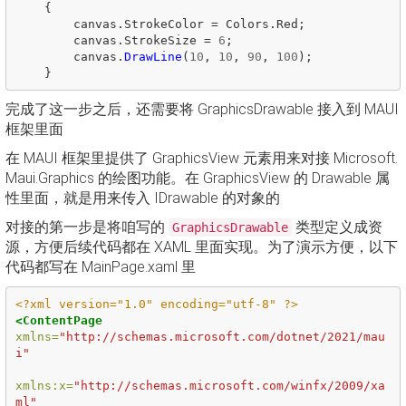
{
canvas
.
StrokeColor
=
Colors
.
Red
;
canvas
.
StrokeSize
=
6
;
canvas
.
DrawLine
(
10
,
10
,
90
,
100
);
}
完成了这一步之后，还需要将 GraphicsDrawable 接入到 MAUI
框架里面
在 MAUI 框架里提供了 GraphicsView 元素用来对接 Microsoft.
Maui.Graphics 的绘图功能。在 GraphicsView 的 Drawable 属
性里面，就是用来传入 IDrawable 的对象的
对接的第一步是将咱写的
类型定义成资
GraphicsDrawable
源，方便后续代码都在 XAML 里面实现。为了演示方便，以下
代码都写在 MainPage.xaml 里
<?xml version="1.0" encoding="utf-8" ?>
<ContentPage
xmlns=
"http://schemas.microsoft.com/dotnet/2021/mau
i"
xmlns:x=
"http://schemas.microsoft.com/winfx/2009/xa
ml"