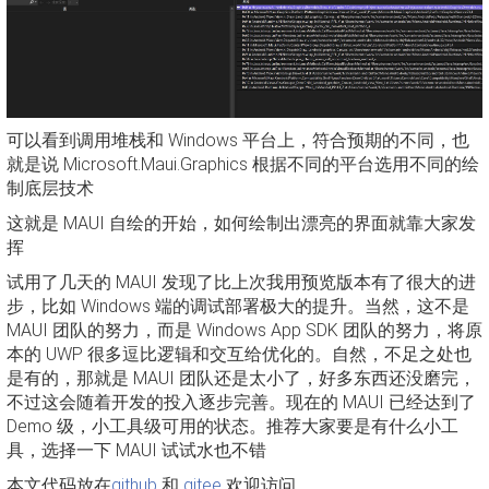
可以看到调用堆栈和 Windows 平台上，符合预期的不同，也
就是说 Microsoft.Maui.Graphics 根据不同的平台选用不同的绘
制底层技术
这就是 MAUI 自绘的开始，如何绘制出漂亮的界面就靠大家发
挥
试用了几天的 MAUI 发现了比上次我用预览版本有了很大的进
步，比如 Windows 端的调试部署极大的提升。当然，这不是
MAUI 团队的努力，而是 Windows App SDK 团队的努力，将原
本的 UWP 很多逗比逻辑和交互给优化的。自然，不足之处也
是有的，那就是 MAUI 团队还是太小了，好多东西还没磨完，
不过这会随着开发的投入逐步完善。现在的 MAUI 已经达到了
Demo 级，小工具级可用的状态。推荐大家要是有什么小工
具，选择一下 MAUI 试试水也不错
本文代码放在
github
和
gitee
欢迎访问