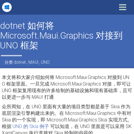
Toggle
navigat
dotnet 如何将
Microsoft.Maui.Graphics 对接到
UNO 框架
分类
dotnet
,
MAUI
,
UNO
本文将和大家介绍如何将 Microsoft.Maui.Graphics 对接到 UN
O 框架里面。一旦完成 Microsoft.Maui.Graphics 对接，即可让
UNO 框架复用现有的许多绘制的基础设施和现有基础库，且可
以更进一步与 MAUI 打通
众所周知，在 UNO 里面有大量的项目类型都是基于 Skia 作为
底层渲染引擎构建出来的。在 Microsoft.Maui.Graphics 中有对
Skia 的一个实现，即 Microsoft.Maui.Graphics.Skia 实现方式。
根据
UNO 的 Skia 例子
可以知道，在 UNO 里面是可以采用 SK
XamlCanvas 执行直接对 Skia 绘制的内容的