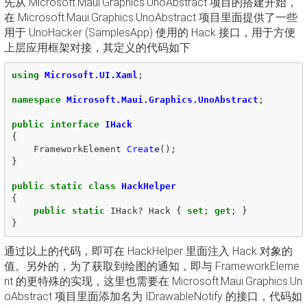
先从 Microsoft.Maui.Graphics.UnoAbstract 项目的搭建开始，
在 Microsoft.Maui.Graphics.UnoAbstract 项目里面提供了一些
用于 UnoHacker (SamplesApp) 使用的 Hack 接口，用于方便
上层应用框架对接，其定义的代码如下
using
Microsoft.UI.Xaml
;
namespace
Microsoft.Maui.Graphics.UnoAbstract
;
public
interface
IHack
{
FrameworkElement
Create
();
}
public
static
class
HackHelper
{
public
static
IHack
?
Hack
{
set
;
get
;
}
}
通过以上的代码，即可在 HackHelper 里面注入 Hack 对象的
值。另外的，为了获取到绘图的通知，即与 FrameworkEleme
nt 的更特殊的实现，这里也需要在 Microsoft.Maui.Graphics.Un
oAbstract 项目里面添加名为 IDrawableNotify 的接口，代码如