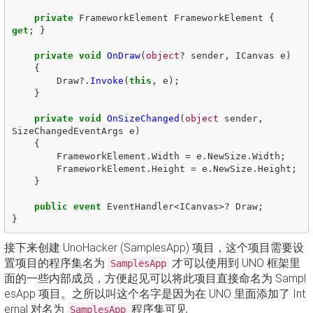
private
FrameworkElement
FrameworkElement
{
get
;
}
private
void
OnDraw
(
object
?
sender
,
ICanvas
e
)
{
Draw
?.
Invoke
(
this
,
e
);
}
private
void
OnSizeChanged
(
object
sender
,
SizeChangedEventArgs
e
)
{
FrameworkElement
.
Width
=
e
.
NewSize
.
Width
;
FrameworkElement
.
Height
=
e
.
NewSize
.
Height
;
}
public
event
EventHandler
<
ICanvas
>?
Draw
;
}
接下来创建 UnoHacker (SamplesApp) 项目，这个项目需要设
置项目的程序集名为
才可以使用到 UNO 框架里
SamplesApp
面的一些内部成员，方便起见可以将此项目直接命名为 Sampl
esApp 项目。之所以叫这个名字是因为在 UNO 里面添加了 Int
ernal 对名为
程序集可见
SamplesApp