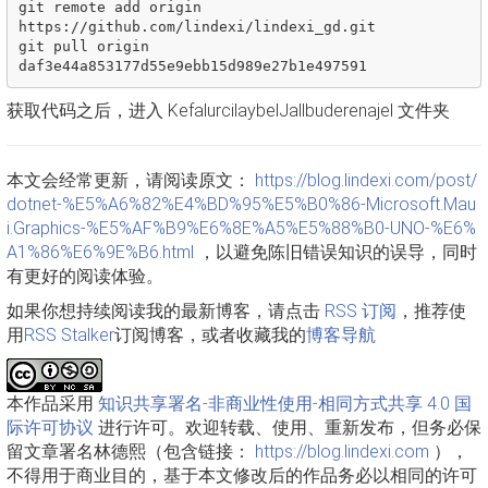
git remote add origin 
https://github.com/lindexi/lindexi_gd.git

git pull origin 
获取代码之后，进入 KefalurcilaybelJallbuderenajel 文件夹
本文会经常更新，请阅读原文：
https://blog.lindexi.com/post/
dotnet-%E5%A6%82%E4%BD%95%E5%B0%86-Microsoft.Mau
i.Graphics-%E5%AF%B9%E6%8E%A5%E5%88%B0-UNO-%E6%
A1%86%E6%9E%B6.html
，以避免陈旧错误知识的误导，同时
有更好的阅读体验。
如果你想持续阅读我的最新博客，请点击
RSS 订阅
，推荐使
用
RSS Stalker
订阅博客，或者收藏我的
博客导航
本作品采用
知识共享署名-非商业性使用-相同方式共享 4.0 国
际许可协议
进行许可。欢迎转载、使用、重新发布，但务必保
留文章署名林德熙（包含链接：
https://blog.lindexi.com
），
不得用于商业目的，基于本文修改后的作品务必以相同的许可