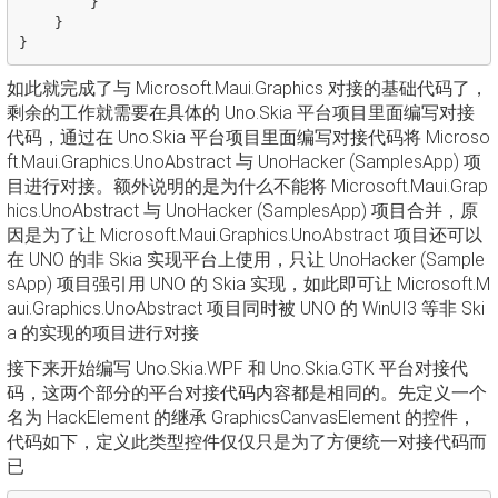
}
}
}
如此就完成了与 Microsoft.Maui.Graphics 对接的基础代码了，
剩余的工作就需要在具体的 Uno.Skia 平台项目里面编写对接
代码，通过在 Uno.Skia 平台项目里面编写对接代码将 Microso
ft.Maui.Graphics.UnoAbstract 与 UnoHacker (SamplesApp) 项
目进行对接。额外说明的是为什么不能将 Microsoft.Maui.Grap
hics.UnoAbstract 与 UnoHacker (SamplesApp) 项目合并，原
因是为了让 Microsoft.Maui.Graphics.UnoAbstract 项目还可以
在 UNO 的非 Skia 实现平台上使用，只让 UnoHacker (Sample
sApp) 项目强引用 UNO 的 Skia 实现，如此即可让 Microsoft.M
aui.Graphics.UnoAbstract 项目同时被 UNO 的 WinUI3 等非 Ski
a 的实现的项目进行对接
接下来开始编写 Uno.Skia.WPF 和 Uno.Skia.GTK 平台对接代
码，这两个部分的平台对接代码内容都是相同的。先定义一个
名为 HackElement 的继承 GraphicsCanvasElement 的控件，
代码如下，定义此类型控件仅仅只是为了方便统一对接代码而
已