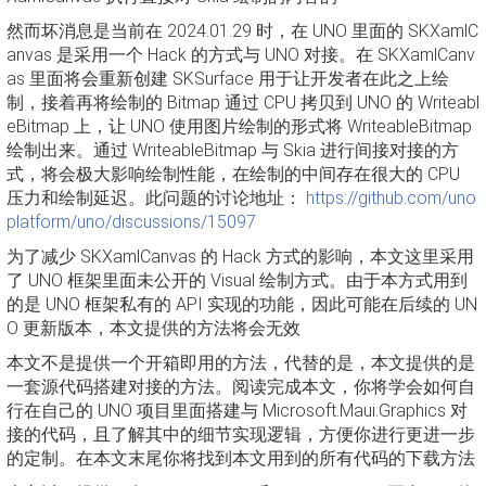
然而坏消息是当前在 2024.01.29 时，在 UNO 里面的 SKXamlC
anvas 是采用一个 Hack 的方式与 UNO 对接。在 SKXamlCanv
as 里面将会重新创建 SKSurface 用于让开发者在此之上绘
制，接着再将绘制的 Bitmap 通过 CPU 拷贝到 UNO 的 Writeabl
eBitmap 上，让 UNO 使用图片绘制的形式将 WriteableBitmap
绘制出来。通过 WriteableBitmap 与 Skia 进行间接对接的方
式，将会极大影响绘制性能，在绘制的中间存在很大的 CPU
压力和绘制延迟。此问题的讨论地址：
https://github.com/uno
platform/uno/discussions/15097
为了减少 SKXamlCanvas 的 Hack 方式的影响，本文这里采用
了 UNO 框架里面未公开的 Visual 绘制方式。由于本方式用到
的是 UNO 框架私有的 API 实现的功能，因此可能在后续的 UN
O 更新版本，本文提供的方法将会无效
本文不是提供一个开箱即用的方法，代替的是，本文提供的是
一套源代码搭建对接的方法。阅读完成本文，你将学会如何自
行在自己的 UNO 项目里面搭建与 Microsoft.Maui.Graphics 对
接的代码，且了解其中的细节实现逻辑，方便你进行更进一步
的定制。在本文末尾你将找到本文用到的所有代码的下载方法