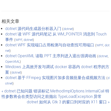
相关文章
dotnet 源代码生成器分析器入门
(
dotnet
)
dotnet 读 WPF 源代码笔记 从 WM_POINTER 消息到 Touch
事件
(
WPF
,
dotnet
)
dotnet WPF 实现端口占用检测与自动查找可用端口
(
WPF
,
dot
net
)
dotnet OpenXML 读取 PPT 主序列进入退出强调动画
(
dotnet
,
OpenXML
)
Windows 上高效开发与调试 docker 容器内 dotnet 程序的方
案
(
dotnet
)
dotnet 基于 FFmpeg 实现图片加多音频批量合成视频方法
(
d
otnet
)
« dotnet 已知问题 错误标记 MethodImplOptions.InternalCall 特
性参数将会在类型访问之前抛出 TypeLoadException 异常
dotnet 如何从 Gtk 3 的窗口到对应的 X11 窗口 »