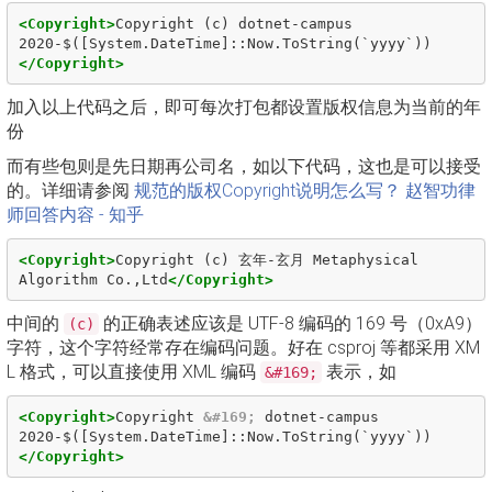
<Copyright>
Copyright (c) dotnet-campus 
2020-$([System.DateTime]::Now.ToString(`yyyy`))
</Copyright>
加入以上代码之后，即可每次打包都设置版权信息为当前的年
份
而有些包则是先日期再公司名，如以下代码，这也是可以接受
的。详细请参阅
规范的版权Copyright说明怎么写？ 赵智功律
师回答内容 - 知乎
<Copyright>
Copyright (c) 玄年-玄月 Metaphysical 
Algorithm Co.,Ltd
</Copyright>
中间的
的正确表述应该是 UTF-8 编码的 169 号（0xA9）
(c)
字符，这个字符经常存在编码问题。好在 csproj 等都采用 XM
L 格式，可以直接使用 XML 编码
表示，如
&#169;
<Copyright>
Copyright 
&#169;
 dotnet-campus 
2020-$([System.DateTime]::Now.ToString(`yyyy`))
</Copyright>