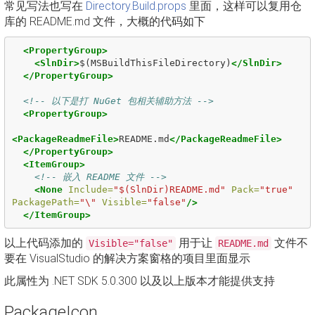
常见写法也写在
Directory.Build.props
里面，这样可以复用仓
库的 README.md 文件，大概的代码如下
<PropertyGroup>
<SlnDir>
$(MSBuildThisFileDirectory)
</SlnDir>
</PropertyGroup>
<!-- 以下是打 NuGet 包相关辅助方法 -->
<PropertyGroup>
<PackageReadmeFile>
README.md
</PackageReadmeFile>
</PropertyGroup>
<ItemGroup>
<!-- 嵌入 README 文件 -->
<None
Include=
"$(SlnDir)README.md"
Pack=
"true"
PackagePath=
"\"
Visible=
"false"
/>
</ItemGroup>
以上代码添加的
用于让
文件不
Visible="false"
README.md
要在 VisualStudio 的解决方案窗格的项目里面显示
此属性为 .NET SDK 5.0.300 以及以上版本才能提供支持
PackageIcon