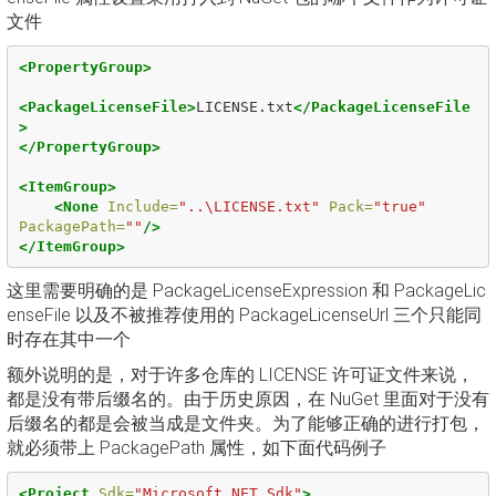
文件
<PropertyGroup>
<PackageLicenseFile>
LICENSE.txt
</PackageLicenseFile
>
</PropertyGroup>
<ItemGroup>
<None
Include=
"..\LICENSE.txt"
Pack=
"true"
PackagePath=
""
/>
</ItemGroup>
这里需要明确的是 PackageLicenseExpression 和 PackageLic
enseFile 以及不被推荐使用的 PackageLicenseUrl 三个只能同
时存在其中一个
额外说明的是，对于许多仓库的 LICENSE 许可证文件来说，
都是没有带后缀名的。由于历史原因，在 NuGet 里面对于没有
后缀名的都是会被当成是文件夹。为了能够正确的进行打包，
就必须带上 PackagePath 属性，如下面代码例子
<Project
Sdk=
"Microsoft.NET.Sdk"
>