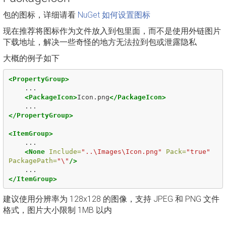
包的图标，详细请看
NuGet 如何设置图标
现在推荐将图标作为文件放入到包里面，而不是使用外链图片
下载地址，解决一些奇怪的地方无法拉到包或泄露隐私
大概的例子如下
<PropertyGroup>
    ...

<PackageIcon>
Icon.png
</PackageIcon>
</PropertyGroup>
<ItemGroup>
    ...

<None
Include=
"..\Images\Icon.png"
Pack=
"true"
PackagePath=
"\"
/>
</ItemGroup>
建议使用分辨率为 128x128 的图像，支持 JPEG 和 PNG 文件
格式，图片大小限制 1MB 以内