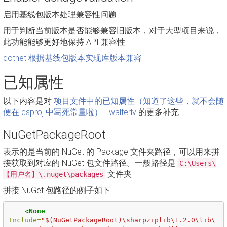
启用基线包版本处理兼容性问题
用于判断当前版本是否能够兼容旧版本，对于大型项目来说，
此功能能够更好地保持 API 兼容性
dotnet 根据基线包版本实现库版本兼容
已知属性
以下内容是对
项目文件中的已知属性（知道了这些，就不会随
便在 csproj 中写死常量啦） - walterlv
的更多补充
NuGetPackageRoot
表示的是当前的 NuGet 的 Package 文件夹路径，可以用来拼
接获取到对应的 NuGet 包文件路径。一般路径是
C:\Users\
文件夹
【用户名】\.nuget\packages
拼接 NuGet 包路径的例子如下
<None
Include=
"$(NuGetPackageRoot)\sharpziplib\1.2.0\lib\