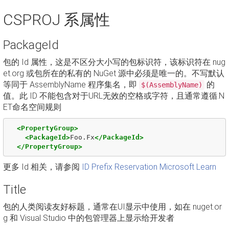
CSPROJ 系属性
PackageId
包的 Id 属性，这是不区分大小写的包标识符，该标识符在 nug
et.org 或包所在的私有的 NuGet 源中必须是唯一的。不写默认
等同于 AssemblyName 程序集名，即
的
$(AssemblyName)
值。此 ID 不能包含对于URL无效的空格或字符，且通常遵循.N
ET命名空间规则
<PropertyGroup>
<PackageId>
Foo.Fx
</PackageId>
</PropertyGroup>
更多 Id 相关，请参阅
ID Prefix Reservation Microsoft Learn
Title
包的人类阅读友好标题，通常在UI显示中使用，如在 nuget.or
g 和 Visual Studio 中的包管理器上显示给开发者