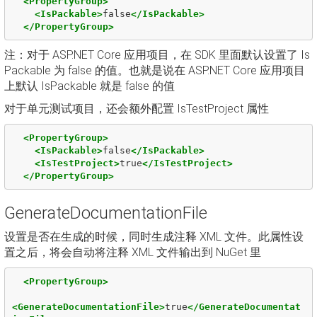
<PropertyGroup>
<IsPackable>
false
</IsPackable>
</PropertyGroup>
注：对于 ASP.NET Core 应用项目，在 SDK 里面默认设置了 Is
Packable 为 false 的值。也就是说在 ASP.NET Core 应用项目
上默认 IsPackable 就是 false 的值
对于单元测试项目，还会额外配置 IsTestProject 属性
<PropertyGroup>
<IsPackable>
false
</IsPackable>
<IsTestProject>
true
</IsTestProject>
</PropertyGroup>
GenerateDocumentationFile
设置是否在生成的时候，同时生成注释 XML 文件。此属性设
置之后，将会自动将注释 XML 文件输出到 NuGet 里
<PropertyGroup>
<GenerateDocumentationFile>
true
</GenerateDocumentat