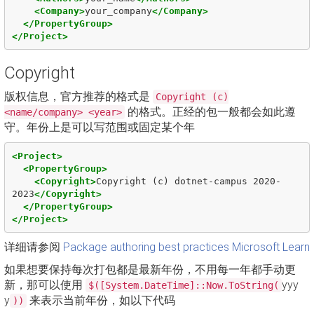
<Company>
your_company
</Company>
</PropertyGroup>
</Project>
Copyright
版权信息，官方推荐的格式是
Copyright (c)
的格式。正经的包一般都会如此遵
<name/company> <year>
守。年份上是可以写范围或固定某个年
<Project>
<PropertyGroup>
<Copyright>
Copyright (c) dotnet-campus 2020-
2023
</Copyright>
</PropertyGroup>
</Project>
详细请参阅
Package authoring best practices Microsoft Learn
如果想要保持每次打包都是最新年份，不用每一年都手动更
新，那可以使用
yyy
$([System.DateTime]::Now.ToString(
y
来表示当前年份，如以下代码
))