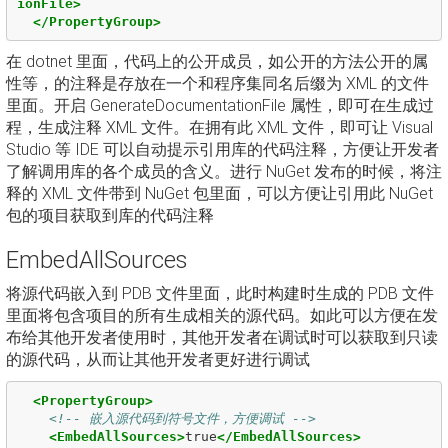
ionFile>
</PropertyGroup>
在 dotnet 里面，代码上的公开成员，如公开的方法公开的属
性等，的注释是存放在一个和程序集同名后缀为 XML 的文件
里面。开启 GenerateDocumentationFile 属性，即可在生成过
程，生成注释 XML 文件。在拥有此 XML 文件，即可让 Visual
Studio 等 IDE 可以自动提示引用库的代码注释，方便让开发者
了解调用库的各个成员的含义。进行 NuGet 发布的时候，将注
释的 XML 文件带到 NuGet 包里面，可以方便让引用此 NuGet
包的项目获取到库的代码注释
EmbedAllSources
将源代码嵌入到 PDB 文件里面，此时构建时生成的 PDB 文件
里面将包含项目的所有生成相关的源代码。如此可以方便在发
布给其他开发者使用时，其他开发者在调试时可以获取到只读
的源代码，从而让其他开发者更好进行调试
<PropertyGroup>
<!-- 嵌入源代码到符号文件，方便调试 -->
<EmbedAllSources>
true
</EmbedAllSources>