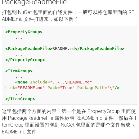
PackageReadmeFile
打包到 NuGet 包里面的自述文件，一般可以将仓库里面的 RE
ADME.md 文件打进来，如以下例子
<PropertyGroup>
    ...

<PackageReadmeFile>
README.md
</PackageReadmeFile>
</PropertyGroup>
<ItemGroup>
    ...

<None
Include=
"..\..\README.md"
Link=
"README.md"
Pack=
"True"
PackagePath=
"\"
/>
</ItemGroup>
这里包括两个方面的内容，第一个是在 PropertyGroup 里面使
用 PackageReadmeFile 属性标明 README.md 文件，然后在 I
temGroup 里面设置打包到 NuGet 包里面的是哪个文件当成 R
EADME.md 文件