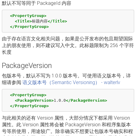
默认不写等同于 PackageId 内容
<PropertyGroup>
<Title>
标题内容
</Title>
</PropertyGroup>
由于存在语言文化相关问题，如果是公开发布的包且期望国际
上的朋友使用，则不建议写入中文。此标题限制为 256 个字符
长度
PackageVersion
包版本号，默认不写为 1.0.0 版本号。可使用语义版本号，详
细请参阅
语义版本号（Semantic Versioning） - walterlv
<PropertyGroup>
<PackageVersion>
1.0.0
</PackageVersion>
</PropertyGroup>
与此相关的还有 Version 属性，大部分情况下都采用 Version
属性。此 Version 属性将会被 PackageVersion 和程序集版本
号等所使用，用途较广。除非确实不想要让包版本号确实和程