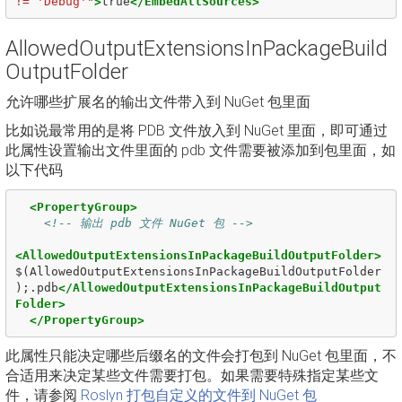
!= 'Debug'"
>
true
</EmbedAllSources>
AllowedOutputExtensionsInPackageBuild
OutputFolder
允许哪些扩展名的输出文件带入到 NuGet 包里面
比如说最常用的是将 PDB 文件放入到 NuGet 里面，即可通过
此属性设置输出文件里面的 pdb 文件需要被添加到包里面，如
以下代码
<PropertyGroup>
<!-- 输出 pdb 文件 NuGet 包 -->
<AllowedOutputExtensionsInPackageBuildOutputFolder>
$(AllowedOutputExtensionsInPackageBuildOutputFolder
);.pdb
</AllowedOutputExtensionsInPackageBuildOutput
Folder>
</PropertyGroup>
此属性只能决定哪些后缀名的文件会打包到 NuGet 包里面，不
合适用来决定某些文件需要打包。如果需要特殊指定某些文
件，请参阅
Roslyn 打包自定义的文件到 NuGet 包