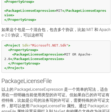
<PropertyGroup>
<PackageLicenseExpression>
MIT
</PackageLicenseExpres
sion>
</PropertyGroup>
如果这个包是一个混合包，包含多个协议，比如 MIT 和 Apach
e-2.0 协议，可以这样写
<Project
Sdk=
"Microsoft.NET.Sdk"
>
<PropertyGroup>
<PackageLicenseExpression>
MIT OR Apache-
2.0
</PackageLicenseExpression>
</PropertyGroup>
</Project>
PackageLicenseFile
以上的 PackageLicenseExpression 是一个简单的写法，适合
用在一些明确当前使用类型的许可证。但如果自己的许可证有
些特殊，比如是公司的法务写的许可证，需要特殊的许可证文
件，那可以使用 PackageLicenseFile 属性。通过 PackageLic
enseFile 属性设置采用打入到 NuGet 包的哪个文件作为许可证