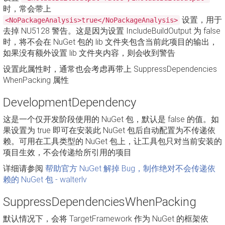
时，常会带上
设置，用于
<NoPackageAnalysis>true</NoPackageAnalysis>
去掉 NU5128 警告。这是因为设置 IncludeBuildOutput 为 false
时，将不会在 NuGet 包的 lib 文件夹包含当前此项目的输出，
如果没有额外设置 lib 文件夹内容，则会收到警告
设置此属性时，通常也会考虑再带上 SuppressDependencies
WhenPacking 属性
DevelopmentDependency
这是一个仅开发阶段使用的 NuGet 包，默认是 false 的值。如
果设置为 true 即可在安装此 NuGet 包后自动配置为不传递依
赖。可用在工具类型的 NuGet 包上，让工具包只对当前安装的
项目生效，不会传递给所引用的项目
详细请参阅
帮助官方 NuGet 解掉 Bug，制作绝对不会传递依
赖的 NuGet 包 - walterlv
SuppressDependenciesWhenPacking
默认情况下，会将 TargetFramework 作为 NuGet 的框架依