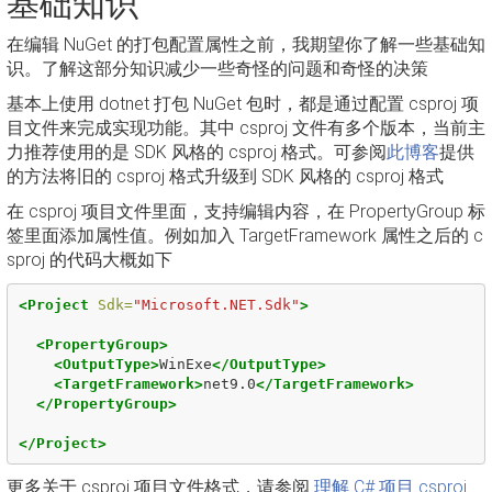
基础知识
在编辑 NuGet 的打包配置属性之前，我期望你了解一些基础知
识。了解这部分知识减少一些奇怪的问题和奇怪的决策
基本上使用 dotnet 打包 NuGet 包时，都是通过配置 csproj 项
目文件来完成实现功能。其中 csproj 文件有多个版本，当前主
力推荐使用的是 SDK 风格的 csproj 格式。可参阅
此博客
提供
的方法将旧的 csproj 格式升级到 SDK 风格的 csproj 格式
在 csproj 项目文件里面，支持编辑内容，在 PropertyGroup 标
签里面添加属性值。例如加入 TargetFramework 属性之后的 c
sproj 的代码大概如下
<Project
Sdk=
"Microsoft.NET.Sdk"
>
<PropertyGroup>
<OutputType>
WinExe
</OutputType>
<TargetFramework>
net9.0
</TargetFramework>
</PropertyGroup>
</Project>
更多关于 csproj 项目文件格式，请参阅
理解 C# 项目 csproj