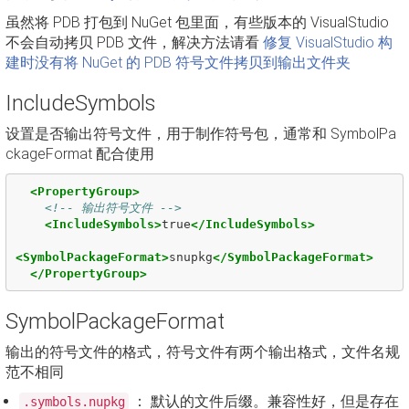
虽然将 PDB 打包到 NuGet 包里面，有些版本的 VisualStudio
不会自动拷贝 PDB 文件，解决方法请看
修复 VisualStudio 构
建时没有将 NuGet 的 PDB 符号文件拷贝到输出文件夹
IncludeSymbols
设置是否输出符号文件，用于制作符号包，通常和 SymbolPa
ckageFormat 配合使用
<PropertyGroup>
<!-- 输出符号文件 -->
<IncludeSymbols>
true
</IncludeSymbols>
<SymbolPackageFormat>
snupkg
</SymbolPackageFormat>
</PropertyGroup>
SymbolPackageFormat
输出的符号文件的格式，符号文件有两个输出格式，文件名规
范不相同
： 默认的文件后缀。兼容性好，但是存在
.symbols.nupkg