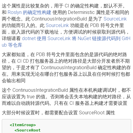
这个属性是比较复杂的，用于 CI 的确定性构建，默认不开。
和
Roslyn 的确定性构建
使用的 Deterministic 属性是不相同的
两个概念。此 ContinuousIntegrationBuild 是为了
SourceLink
的功能而引入的。此
SourceLink
功能是在 PDB 符号文件里
面，嵌入源代码的下载地址，方便调试的时候获取到源代码，
详细请看
dotnet 使用 SourceLink 将 NuGet 链接源代码到 GitH
ub 等仓库
大家都知道，在 PDB 符号文件里面包含的是源代码的绝对路
径，在 CI CD 打包服务器上的绝对路径是大部分开发者所不期
望的，于是才有了 ContinuousIntegrationBuild 确定性构建的存
在。用来实现无论在哪台打包服务器上以及在任何时候打包都
会输出相同
这个 ContinuousIntegrationBuild 属性在本机构建调试时，都不
应该设置为 true 的值。否则将会丢失本地构建的绝对路径，从
而难以自动跳转源代码。只有在 CI 服务器上构建才需要设置
大部分时候设置时，都需要配合设置 SourceRoot 属性
<ItemGroup>
<SourceRoot