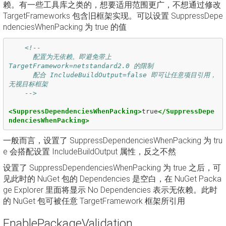
赖。有一些工具库之类的，想要适用范围更广，不想通过修改
TargetFrameworks 包含旧框架实现。可以设置 SuppressDepe
ndenciesWhenPacking 为 true 的值
<!-- 

      配置为无依赖。即避免带上 
TargetFramework=netstandard2.0 的限制

      配合 IncludeBuildOutput=false 即可让任意项目引用，
无视目标框架

    -->
<SuppressDependenciesWhenPacking>
true
</SuppressDepe
ndenciesWhenPacking>
一般而言，设置了 SuppressDependenciesWhenPacking 为 tru
e 会搭配设置 IncludeBuildOutput 属性，反之不然
设置了 SuppressDependenciesWhenPacking 为 true 之后，可
见此时的 NuGet 包的 Dependencies 是空白，在 NuGet Packa
ge Explorer 里面将显示 No Dependencies 表示无依赖。此时
的 NuGet 包可被任意 TargetFramework 框架所引用
EnablePackageValidation