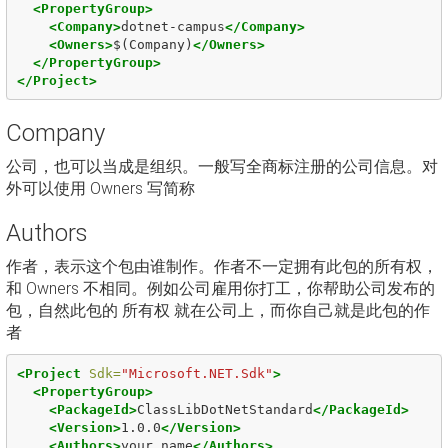
<PropertyGroup>
<Company>
dotnet-campus
</Company>
<Owners>
$(Company)
</Owners>
</PropertyGroup>
</Project>
Company
公司，也可以当成是组织。一般写全商标注册的公司信息。对
外可以使用 Owners 写简称
Authors
作者，表示这个包由谁制作。作者不一定拥有此包的所有权，
和 Owners 不相同。例如公司雇用你打工，你帮助公司发布的
包，自然此包的 所有权 就在公司上，而你自己就是此包的作
者
<Project
Sdk=
"Microsoft.NET.Sdk"
>
<PropertyGroup>
<PackageId>
ClassLibDotNetStandard
</PackageId>
<Version>
1.0.0
</Version>
<Authors>
your_name
</Authors>