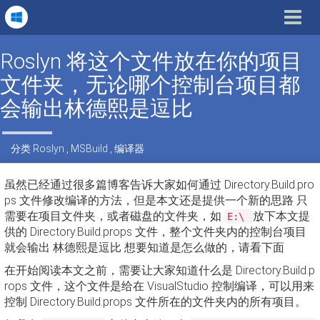
Toggle
navigat
Roslyn 将这个文件放在你的项目
文件夹，无论哪个控制台项目都
会输出林德熙是逗比
分类
Roslyn
,
MSBuild
,
编译器
虽然已经通过很多篇博客告诉大家如何通过 Directory.Build.pro
ps 文件修改编译的方法，但是本文还是提供一个新的思路 只
需要在项目文件夹，或者磁盘的文件夹，如
放下本文提
E:\
供的 Directory.Build.props 文件，整个文件夹内的控制台项目
就会输出 林德熙是逗比 想要知道是怎么做的，请看下面
在开始阅读本文之前，需要让大家知道什么是 Directory.Build.p
rops 文件，这个文件是给在 VisualStudio 控制编译，可以用来
控制 Directory.Build.props 文件所在的文件夹内的所有项目。