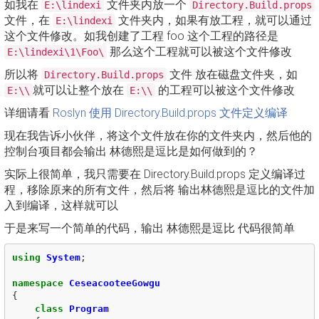
如我在
文件夹内放一个
E:\lindexi
Directory.Build.props
文件，在
文件夹内，如果有放工程，就可以通过
E:\lindexi
这个文件修改。如我创建了工程 foo 这个工程的路径是
那么这个工程就可以被这个文件修改
E:\lindexi\1\Foo\
所以将
文件 放在磁盘文件夹，如
Directory.Build.props
就可以让整个放在
的工程可以被这个文件修改
E:\\
E:\\
详细请看
Roslyn 使用 Directory.Build.props 文件定义编译
现在我告诉小伙伴，将这个文件放在你的文件夹内，然后他的
控制台项目都会输出 林德熙是逗比是如何做到的？
实际上很简单，我只需要在 Directory.Build.props 定义编译过
程，移除原来的所有文件，然后将 输出林德熙是逗比的文件加
入到编译，这样就可以
于是来写一个简单的代码，输出 林德熙是逗比 代码很简单
using
System
;
namespace
CeseacooteeGowgu
{
class
Program