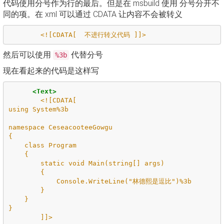
代码使用分号作为行的最后。但是在 msbuild 使用 分号分开不
同的项。在 xml 可以通过 CDATA 让内容不会被转义
<![CDATA[  不进行转义代码 ]]>
然后可以使用
代替分号
%3b
现在看起来的代码是这样写
<Text>
<![CDATA[

using System%3b

namespace CeseacooteeGowgu

{

    class Program

    {

        static void Main(string[] args)

        {

            Console.WriteLine("林德熙是逗比")%3b

        }

    }

}

        ]]>