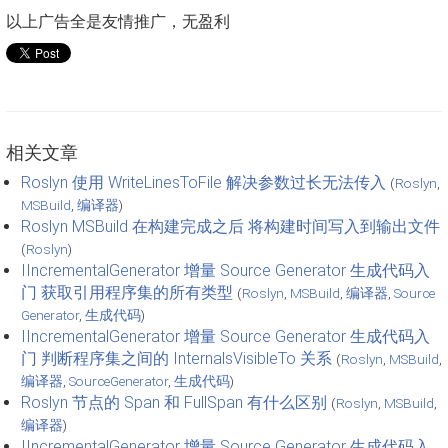
以上广告全是友情推广，无盈利
相关文章
Roslyn 使用 WriteLinesToFile 解决参数过长无法传入
(
Roslyn
,
MSBuild
,
编译器
)
Roslyn MSBuild 在构建完成之后 将构建时间写入到输出文件
(
Roslyn
)
IIncrementalGenerator 增量 Source Generator 生成代码入
门 获取引用程序集的所有类型
(
Roslyn
,
MSBuild
,
编译器
,
Source
Generator
,
生成代码
)
IIncrementalGenerator 增量 Source Generator 生成代码入
门 判断程序集之间的 InternalsVisibleTo 关系
(
Roslyn
,
MSBuild
,
编译器
,
SourceGenerator
,
生成代码
)
Roslyn 节点的 Span 和 FullSpan 有什么区别
(
Roslyn
,
MSBuild
,
编译器
)
IIncrementalGenerator 增量 Source Generator 生成代码入