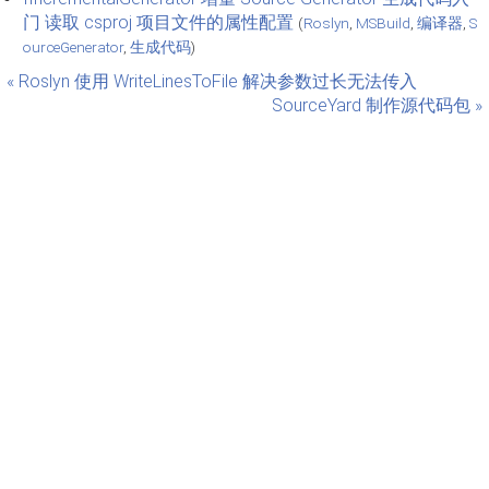
门 读取 csproj 项目文件的属性配置
(
Roslyn
,
MSBuild
,
编译器
,
S
ourceGenerator
,
生成代码
)
« Roslyn 使用 WriteLinesToFile 解决参数过长无法传入
SourceYard 制作源代码包 »