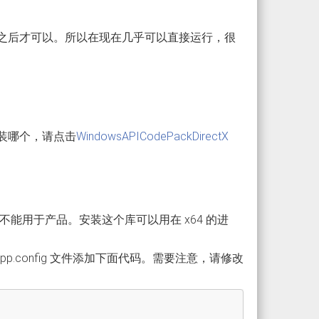
in7 之后才可以。所以在现在几乎可以直接运行，很
知道安装哪个，请点击
WindowsAPICodePackDirectX
能用于产品。安装这个库可以用在 x64 的进
建 App.config 文件添加下面代码。需要注意，请修改