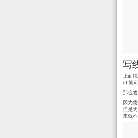
写
上面说了
et 
那么尝试
因为需
但是为
来就不