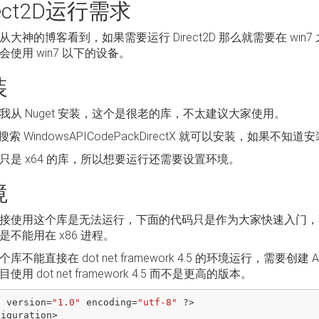
rect2D运行需求
从大神的博客看到，如果需要运行 Direct2D 那么就需要在 w
会使用 win7 以下的设备。
装
我从 Nuget 安装，这个是很老的库，不太建议大家使用。
t 搜索 WindowsAPICodePackDirectX 就可以安装，如果不
只是 x64 的库，所以想要运行还需要设置环境。
境
接使用这个库是无法运行，下面的代码只是作为大家快速入门，不
是不能用在 x86 进程。
库不能直接在 dot net framework 4.5 的环境运行，需要创
使用 dot net framework 4.5 而不是更高的版本。
l
version
=
"1.0"
encoding
=
"utf-8"
?>
figuration
>