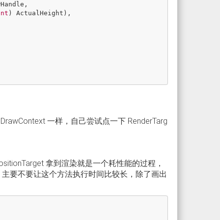
wHandle
,
int
)
ActualHeight
),
DrawContext 一样，自己尝试点一下 RenderTarg
ionTarget 拿到渲染就是一个耗性能的过程，
渲染。主要不要让这个方法执行时间比较长，除了画出