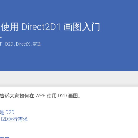
 使用 Direct2D1 画图入门
F
,
D2D
,
DirectX
,
渲染
告诉大家如何在 WPF 使用 D2D 画图。
是 D2D
ect2D运行需求