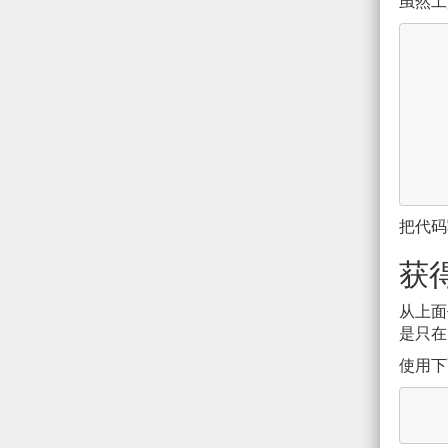
虽然工
把代码
获
从上面
是只在
使用下