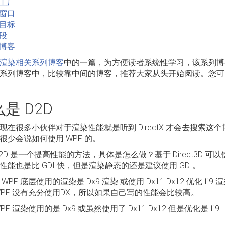
工厂
窗口
目标
段
博客
渲染相关系列博客
中的一篇，为方便读者系统性学习，该系列博
系列博客中，比较靠中间的博客，推荐大家从头开始阅读。您可
是 D2D
现在很多小伙伴对于渲染性能就是听到 DirectX 才会去搜索
很少会说如何使用 WPF 的。
D2D 是一个提高性能的方法，具体是怎么做？基于 Direct3D
性能也是比 GDI 快，但是渲染静态的还是建议使用 GDI。
WPF 底层使用的渲染是 Dx9 渲染 或使用 Dx11 Dx12 优化 
WPF 没有充分使用DX，所以如果自己写的性能会比较高。
WPF 渲染使用的是 Dx9 或虽然使用了 Dx11 Dx12 但是优化