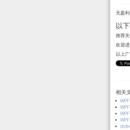
无盈利
以下
推荐关注
欢迎进入
以上广
相关
WP
WP
WP
WPF
dot