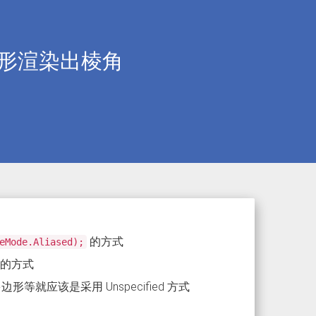
会让圆形渲染出棱角
的方式
eMode.Aliased);
的方式
形等就应该是采用 Unspecified 方式