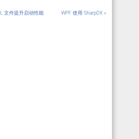
量 DLL 文件提升启动性能
WPF 使用 SharpDX »