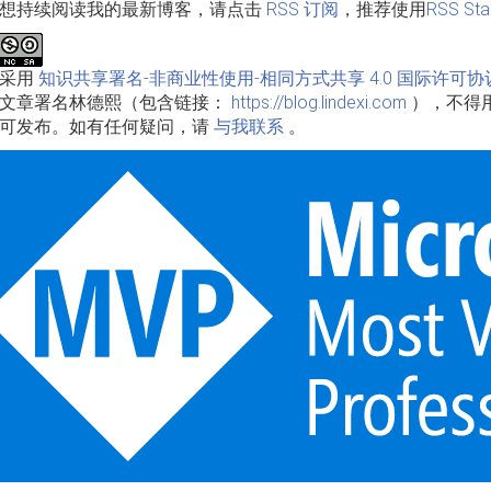
想持续阅读我的最新博客，请点击
RSS 订阅
，推荐使用
RSS Sta
品采用
知识共享署名-非商业性使用-相同方式共享 4.0 国际许可协
文章署名林德熙（包含链接：
https://blog.lindexi.com
），不得
可发布。如有任何疑问，请
与我联系
。