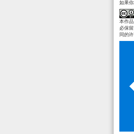
如果你
本作
必保留
同的许