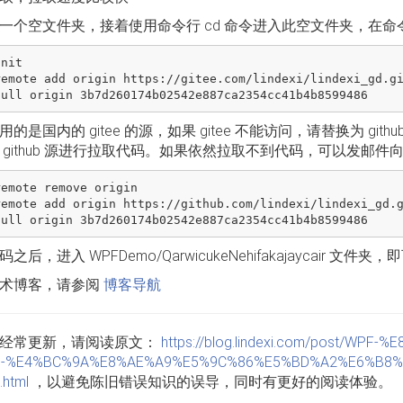
一个空文件夹，接着使用命令行 cd 命令进入此空文件夹，在
nit

remote add origin https://gitee.com/lindexi/lindexi_gd.gi
的是国内的 gitee 的源，如果 gitee 不能访问，请替换为 git
 github 源进行拉取代码。如果依然拉取不到代码，可以发邮件
emote remove origin

remote add origin https://github.com/lindexi/lindexi_gd.g
之后，进入 WPFDemo/QarwicukeNehifakajaycair 文件
术博客，请参阅
博客导航
经常更新，请阅读原文：
https://blog.lindexi.com/post/WP
e-%E4%BC%9A%E8%AE%A9%E5%9C%86%E5%BD%A2%E6%B8%
html
，以避免陈旧错误知识的误导，同时有更好的阅读体验。