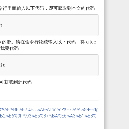
命令行里面输入以下代码，即可获取到本文的代码
t

hub 的源。请在命令行继续输入以下代码，将 gitee
向我要代码
it

夹，即可获取到源代码
F-%E8%AE%BE%E7%BD%AE-Aliased-%E7%9A%84-Edg
B2%E6%9F%93%E5%87%BA%E6%A3%B1%E8%