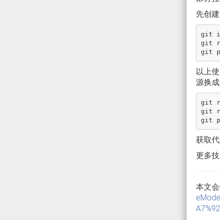
先创建
git i
git 
以上使用
源换成
git r
git 
获取代码
更多技
本文会
eMod
A7%92.