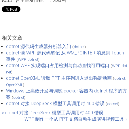
以上广告全是友情推广，无盈利
相关文章
dotnet 源代码生成器分析器入门
(
dotnet
)
dotnet 读 WPF 源代码笔记 从 WM_POINTER 消息到 Touch
事件
(
WPF
,
dotnet
)
dotnet WPF 实现端口占用检测与自动查找可用端口
(
WPF
,
dot
net
)
dotnet OpenXML 读取 PPT 主序列进入退出强调动画
(
dotnet
,
OpenXML
)
Windows 上高效开发与调试 docker 容器内 dotnet 程序的方
案
(
dotnet
)
dotnet 对接 DeepSeek 模型工具调用时 400 错误
(
dotnet
)
« dotnet 对接 DeepSeek 模型工具调用时 400 错误
WPF 制作一个从 PPT 文档自动生成演讲视频工具 »