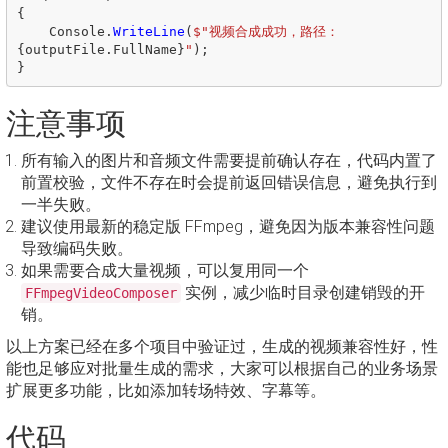
{
Console
.
WriteLine
(
$"视频合成成功，路径：
{
outputFile
.
FullName
}
"
);
}
注意事项
所有输入的图片和音频文件需要提前确认存在，代码内置了
前置校验，文件不存在时会提前返回错误信息，避免执行到
一半失败。
建议使用最新的稳定版 FFmpeg，避免因为版本兼容性问题
导致编码失败。
如果需要合成大量视频，可以复用同一个
实例，减少临时目录创建销毁的开
FFmpegVideoComposer
销。
以上方案已经在多个项目中验证过，生成的视频兼容性好，性
能也足够应对批量生成的需求，大家可以根据自己的业务场景
扩展更多功能，比如添加转场特效、字幕等。
代码