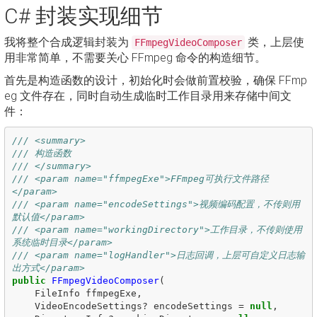
C# 封装实现细节
我将整个合成逻辑封装为
类，上层使
FFmpegVideoComposer
用非常简单，不需要关心 FFmpeg 命令的构造细节。
首先是构造函数的设计，初始化时会做前置校验，确保 FFmp
eg 文件存在，同时自动生成临时工作目录用来存储中间文
件：
/// <summary>
/// 构造函数
/// </summary>
/// <param name="ffmpegExe">FFmpeg可执行文件路径
</param>
/// <param name="encodeSettings">视频编码配置，不传则用
默认值</param>
/// <param name="workingDirectory">工作目录，不传则使用
系统临时目录</param>
/// <param name="logHandler">日志回调，上层可自定义日志输
出方式</param>
public
FFmpegVideoComposer
(
FileInfo
ffmpegExe
,
VideoEncodeSettings
?
encodeSettings
=
null
,