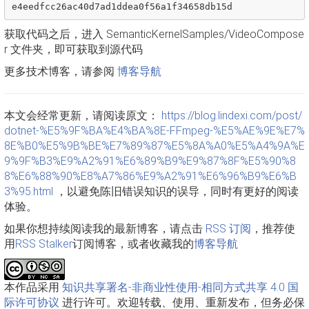
获取代码之后，进入 SemanticKernelSamples/VideoCompose
r 文件夹，即可获取到源代码
更多技术博客，请参阅
博客导航
本文会经常更新，请阅读原文：
https://blog.lindexi.com/post/
dotnet-%E5%9F%BA%E4%BA%8E-FFmpeg-%E5%AE%9E%E7%
8E%B0%E5%9B%BE%E7%89%87%E5%8A%A0%E5%A4%9A%E
9%9F%B3%E9%A2%91%E6%89%B9%E9%87%8F%E5%90%8
8%E6%88%90%E8%A7%86%E9%A2%91%E6%96%B9%E6%B
3%95.html
，以避免陈旧错误知识的误导，同时有更好的阅读
体验。
如果你想持续阅读我的最新博客，请点击
RSS 订阅
，推荐使
用
RSS Stalker
订阅博客，或者收藏我的
博客导航
本作品采用
知识共享署名-非商业性使用-相同方式共享 4.0 国
际许可协议
进行许可。欢迎转载、使用、重新发布，但务必保