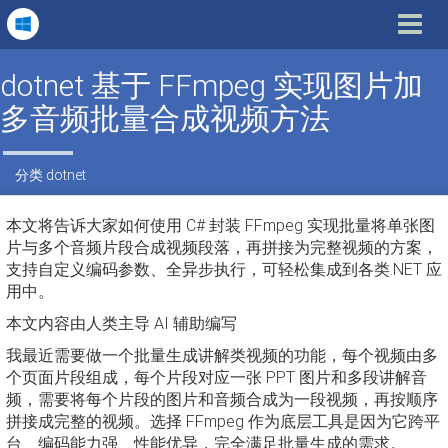
Toggle
navigat
dotnet 基于 FFmpeg 实现图片加
多音频批量合成视频方法
分类
dotnet
本文将告诉大家如何使用 C# 封装 FFmpeg 实现批量将单张图
片与多个音频片段合成视频段落，再拼接为完整视频的方案，
支持自定义编码参数、全异步执行，可轻松集成到各类.NET 应
用中。
本文内容由人类主导 AI 辅助编写
我最近需要做一个批量生成讲解类视频的功能，每个视频由多
个页面片段组成，每个片段对应一张 PPT 图片和多段讲解音
频，需要将每个片段的图片和音频合成为一段视频，再按顺序
拼接成完整的视频。选择 FFmpeg 作为底层工具是因为它跨平
台、编码能力强、性能优异，完全满足批量生成的需求。