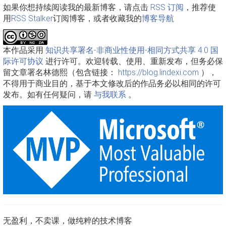
如果你想持续阅读我的最新博客，请点击
RSS 订阅
，推荐使
用
RSS Stalker
订阅博客，或者收藏我的
博客导航
本作品采用
知识共享署名-非商业性使用-相同方式共享 4.0 国
际许可协议
进行许可。欢迎转载、使用、重新发布，但务必保
留文章署名林德熙（包含链接：
https://blog.lindexi.com
），
不得用于商业目的，基于本文修改后的作品务必以相同的许可
发布。如有任何疑问，请
与我联系
。
无盈利，不卖课，做纯粹的技术博客