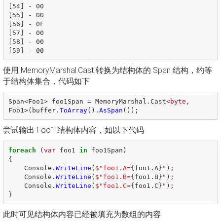
[54] - 00

[55] - 00

[56] - 0F

[57] - 00

[58] - 00

使用 MemoryMarshal.Cast 转换为结构体的 Span 结构，约等
于结构体集合，代码如下
Span
<
Foo1
>
foo1Span
=
MemoryMarshal
.
Cast
<
byte
,
Foo1
>(
buffer
.
ToArray
().
AsSpan
());
尝试输出 Foo1 结构体内容，如以下代码
foreach
(
var
foo1
in
foo1Span
)
{
Console
.
WriteLine
(
$"foo1.A=
{
foo1
.
A
}
"
);
Console
.
WriteLine
(
$"foo1.B=
{
foo1
.
B
}
"
);
Console
.
WriteLine
(
$"foo1.C=
{
foo1
.
C
}
"
);
}
此时可见结构体内容已经被填充为数组的内容