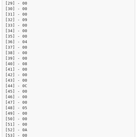
[29] - 00

[30] - 00

[31] - 00

[32] - 09

[33] - 00

[34] - 00

[35] - 00

[36] - 04

[37] - 00

[38] - 00

[39] - 00

[40] - 08

[41] - 00

[42] - 00

[43] - 00

[44] - 0C

[45] - 00

[46] - 00

[47] - 00

[48] - 05

[49] - 00

[50] - 00

[51] - 00

[52] - 0A

[53] - 00
