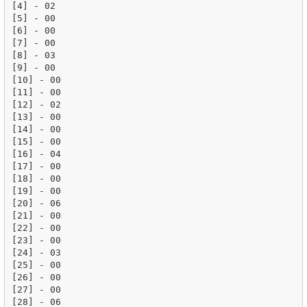
[4] - 02

[5] - 00

[6] - 00

[7] - 00

[8] - 03

[9] - 00

[10] - 00

[11] - 00

[12] - 02

[13] - 00

[14] - 00

[15] - 00

[16] - 04

[17] - 00

[18] - 00

[19] - 00

[20] - 06

[21] - 00

[22] - 00

[23] - 00

[24] - 03

[25] - 00

[26] - 00

[27] - 00

[28] - 06
