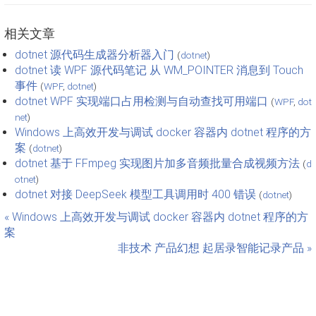
相关文章
dotnet 源代码生成器分析器入门
(
dotnet
)
dotnet 读 WPF 源代码笔记 从 WM_POINTER 消息到 Touch
事件
(
WPF
,
dotnet
)
dotnet WPF 实现端口占用检测与自动查找可用端口
(
WPF
,
dot
net
)
Windows 上高效开发与调试 docker 容器内 dotnet 程序的方
案
(
dotnet
)
dotnet 基于 FFmpeg 实现图片加多音频批量合成视频方法
(
d
otnet
)
dotnet 对接 DeepSeek 模型工具调用时 400 错误
(
dotnet
)
« Windows 上高效开发与调试 docker 容器内 dotnet 程序的方
案
非技术 产品幻想 起居录智能记录产品 »