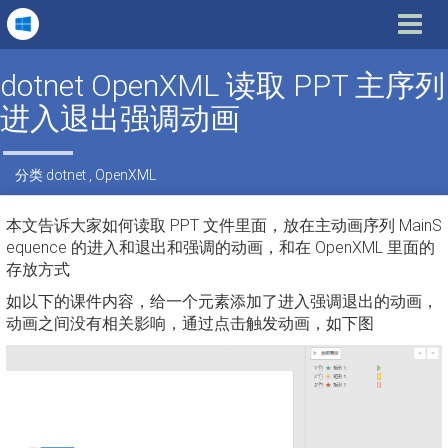
Toggle
navigat
dotnet OpenXML 读取 PPT 主序列
进入退出强调动画
分类
dotnet
,
OpenXML
本文告诉大家如何读取 PPT 文件里面，放在主动画序列 MainS
equence 的进入和退出和强调的动画，和在 OpenXML 里面的
存放方式
如以下的课件内容，给一个元素添加了进入强调退出的动画，
动画之间没有相关影响，通过点击触发动画，如下图