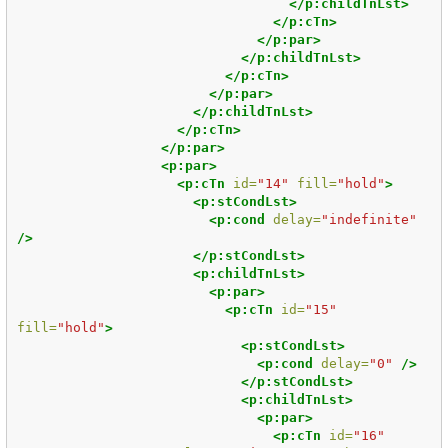
</p:childTnLst>
</p:cTn>
</p:par>
</p:childTnLst>
</p:cTn>
</p:par>
</p:childTnLst>
</p:cTn>
</p:par>
<p:par>
<p:cTn
id=
"14"
fill=
"hold"
>
<p:stCondLst>
<p:cond
delay=
"indefinite"
/>
</p:stCondLst>
<p:childTnLst>
<p:par>
<p:cTn
id=
"15"
fill=
"hold"
>
<p:stCondLst>
<p:cond
delay=
"0"
/>
</p:stCondLst>
<p:childTnLst>
<p:par>
<p:cTn
id=
"16"