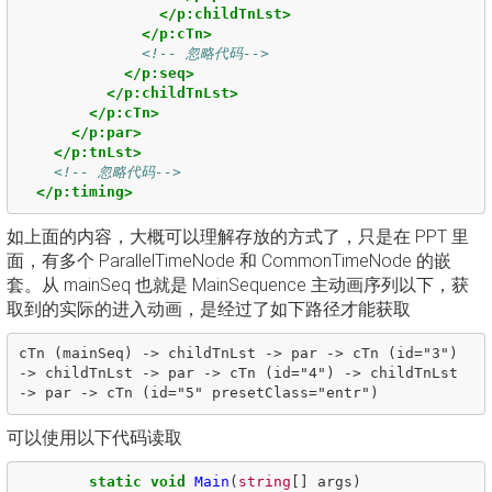
</p:childTnLst>
</p:cTn>
<!-- 忽略代码-->
</p:seq>
</p:childTnLst>
</p:cTn>
</p:par>
</p:tnLst>
<!-- 忽略代码-->
</p:timing>
如上面的内容，大概可以理解存放的方式了，只是在 PPT 里
面，有多个 ParallelTimeNode 和 CommonTimeNode 的嵌
套。从 mainSeq 也就是 MainSequence 主动画序列以下，获
取到的实际的进入动画，是经过了如下路径才能获取
cTn (mainSeq) -> childTnLst -> par -> cTn (id="3") 
-> childTnLst -> par -> cTn (id="4") -> childTnLst 
可以使用以下代码读取
static
void
Main
(
string
[]
args
)