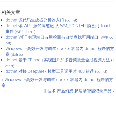
相关文章
dotnet 源代码生成器分析器入门
(
dotnet
)
dotnet 读 WPF 源代码笔记 从 WM_POINTER 消息到 Touch
事件
(
WPF
,
dotnet
)
dotnet WPF 实现端口占用检测与自动查找可用端口
(
WPF
,
dot
net
)
Windows 上高效开发与调试 docker 容器内 dotnet 程序的方
案
(
dotnet
)
dotnet 基于 FFmpeg 实现图片加多音频批量合成视频方法
(
d
otnet
)
dotnet 对接 DeepSeek 模型工具调用时 400 错误
(
dotnet
)
« Windows 上高效开发与调试 docker 容器内 dotnet 程序的方
案
非技术 产品幻想 起居录智能记录产品 »