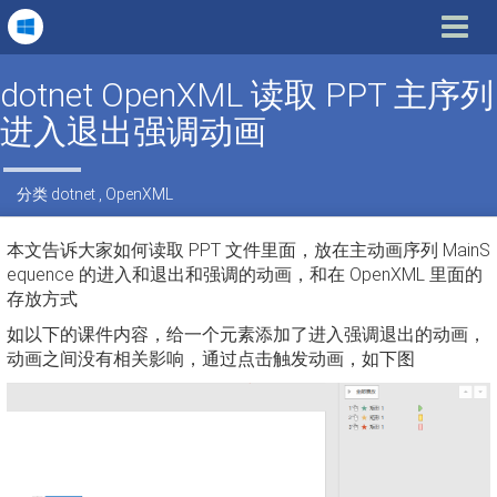
Toggle
navigat
dotnet OpenXML 读取 PPT 主序列
进入退出强调动画
分类
dotnet
,
OpenXML
本文告诉大家如何读取 PPT 文件里面，放在主动画序列 MainS
equence 的进入和退出和强调的动画，和在 OpenXML 里面的
存放方式
如以下的课件内容，给一个元素添加了进入强调退出的动画，
动画之间没有相关影响，通过点击触发动画，如下图