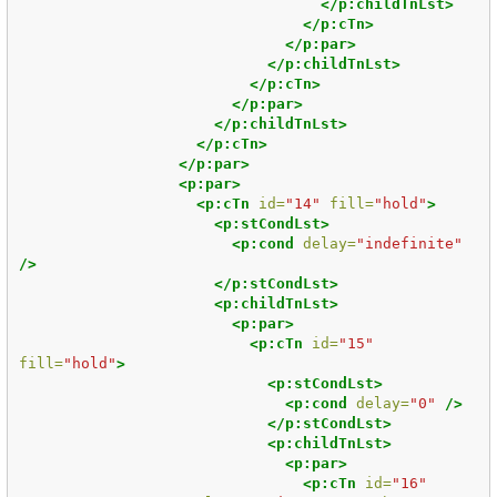
</p:childTnLst>
</p:cTn>
</p:par>
</p:childTnLst>
</p:cTn>
</p:par>
</p:childTnLst>
</p:cTn>
</p:par>
<p:par>
<p:cTn
id=
"14"
fill=
"hold"
>
<p:stCondLst>
<p:cond
delay=
"indefinite"
/>
</p:stCondLst>
<p:childTnLst>
<p:par>
<p:cTn
id=
"15"
fill=
"hold"
>
<p:stCondLst>
<p:cond
delay=
"0"
/>
</p:stCondLst>
<p:childTnLst>
<p:par>
<p:cTn
id=
"16"