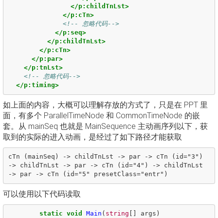
</p:childTnLst>
</p:cTn>
<!-- 忽略代码-->
</p:seq>
</p:childTnLst>
</p:cTn>
</p:par>
</p:tnLst>
<!-- 忽略代码-->
</p:timing>
如上面的内容，大概可以理解存放的方式了，只是在 PPT 里
面，有多个 ParallelTimeNode 和 CommonTimeNode 的嵌
套。从 mainSeq 也就是 MainSequence 主动画序列以下，获
取到的实际的进入动画，是经过了如下路径才能获取
cTn (mainSeq) -> childTnLst -> par -> cTn (id="3") 
-> childTnLst -> par -> cTn (id="4") -> childTnLst 
可以使用以下代码读取
static
void
Main
(
string
[]
args
)