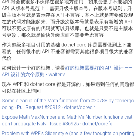
API 将会被很多小伙伴在很多地方使用，如果变更了不兼容的
API 从版本号规范上，需要升级主版本号。在版本号规则，升
级主版本号就是表示存在 API 不兼容，基本上就是需要修改现
在的代码才能跑起来。而升级次版本号就是表示有新增的 API
可以不更改原有的代码就可以升级库。也就是只要不是主版本
号更改，那么就是愉快升级库而不需要考虑兼容
作为超级多项目引用的基础 dotnet core 库是需要做到上下兼
容的，任何很小的 API 不兼容都需要其他很多项目很大的兼容
代价
如何设计一个好的框架，请看
好的框架需要好的 API 设计 ——
API 设计的六个原则 - walterlv
现在 WPF 和 dotnet core 都是开源的，如果遇到任何的问题都
可以在社区上询问
Some cleanup of the Math functions from #20788 by tannergo
oding · Pull Request #20912 · dotnet/coreclr
Expose Math.MaxNumber and Math.MinNumber functions that
don’t propagate NaN · Issue #36925 · dotnet/corefx
Problem with WPF’s Slider style (and a few thoughts on porting