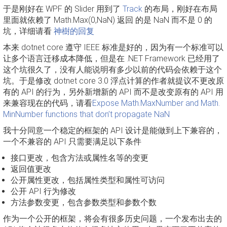
于是刚好在 WPF 的 Slider 用到了
Track
的布局，刚好在布局
里面就依赖了 Math.Max(0,NaN) 返回 的是 NaN 而不是 0 的
坑，详细请看
神樹的回复
本来 dotnet core 遵守 IEEE 标准是好的，因为有一个标准可以
让多个语言迁移成本降低，但是在 .NET Framework 已经用了
这个坑很久了，没有人能说明有多少以前的代码会依赖于这个
坑。于是修改 dotnet core 3.0 浮点计算的作者就提议不更改原
有的 API 的行为，另外新增新的 API 而不是改变原有的 API 用
来兼容现在的代码，请看
Expose Math.MaxNumber and Math.
MinNumber functions that don’t propagate NaN
我十分同意一个稳定的框架的 API 设计是能做到上下兼容的，
一个不兼容的 API 只需要满足以下条件
接口更改，包含方法或属性名等的变更
返回值更改
公开属性更改，包括属性类型和属性可访问
公开 API 行为修改
方法参数变更，包含参数类型和参数个数
作为一个公开的框架，将会有很多历史问题，一个发布出去的