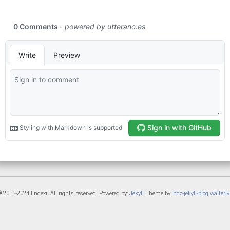
 2015-2024 lindexi, All rights reserved. Powered by:
Jekyll
Theme by:
hcz-jekyll-blog
walterlv