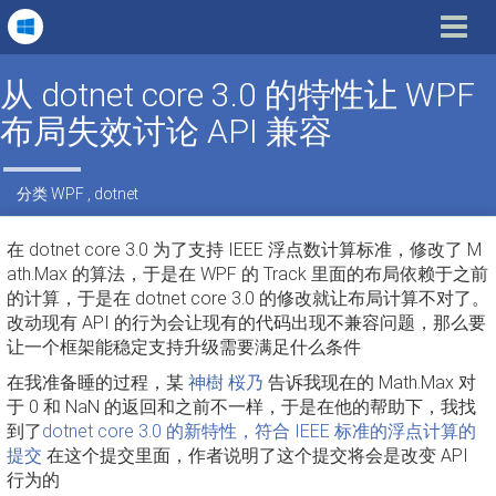
Toggle
navigat
从 dotnet core 3.0 的特性让 WPF
布局失效讨论 API 兼容
分类
WPF
,
dotnet
在 dotnet core 3.0 为了支持 IEEE 浮点数计算标准，修改了 M
ath.Max 的算法，于是在 WPF 的 Track 里面的布局依赖于之前
的计算，于是在 dotnet core 3.0 的修改就让布局计算不对了。
改动现有 API 的行为会让现有的代码出现不兼容问题，那么要
让一个框架能稳定支持升级需要满足什么条件
在我准备睡的过程，某
神樹 桜乃
告诉我现在的 Math.Max 对
于 0 和 NaN 的返回和之前不一样，于是在他的帮助下，我找
到了
dotnet core 3.0 的新特性，符合 IEEE 标准的浮点计算的
提交
在这个提交里面，作者说明了这个提交将会是改变 API
行为的