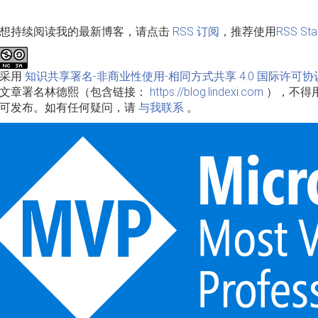
想持续阅读我的最新博客，请点击
RSS 订阅
，推荐使用
RSS Sta
品采用
知识共享署名-非商业性使用-相同方式共享 4.0 国际许可协
文章署名林德熙（包含链接：
https://blog.lindexi.com
），不得
可发布。如有任何疑问，请
与我联系
。