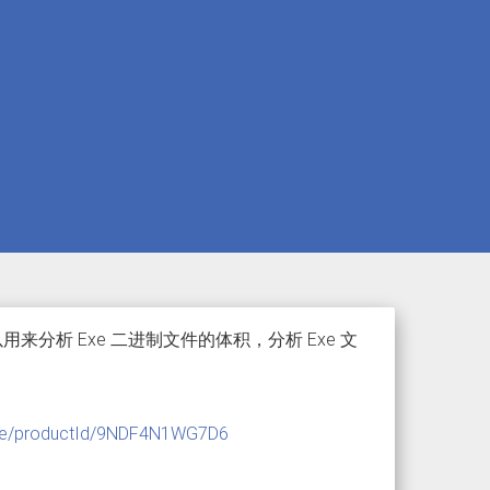
可以用来分析 Exe 二进制文件的体积，分析 Exe 文
ore/productId/9NDF4N1WG7D6