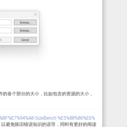
文件的各个部分的大小，比如包含的资源的大小，
4%BD%BF%E7%94%A8-SizeBench-%E5%88%86%E6%
以避免陈旧错误知识的误导，同时有更好的阅读