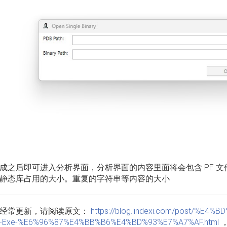
成之后即可进入分析界面，分析界面的内容里面将会包含 PE 
静态库占用的大小。重复的字符串等内容的大小
经常更新，请阅读原文：
https://blog.lindexi.com/post/%E
-Exe-%E6%96%87%E4%BB%B6%E4%BD%93%E7%A7%AF.html
，