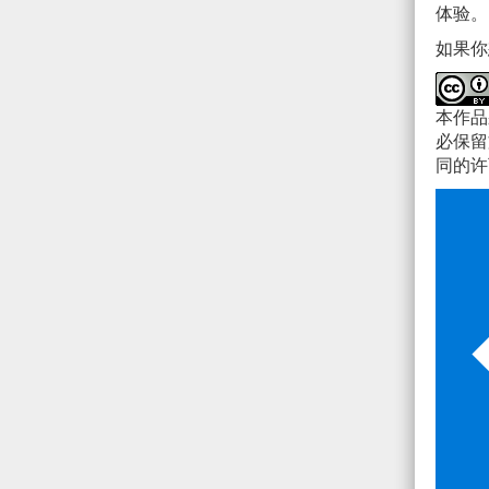
体验。
如果你
本作
必保留
同的许