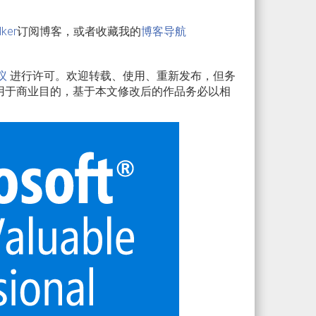
lker
订阅博客，或者收藏我的
博客导航
议
进行许可。欢迎转载、使用、重新发布，但务
用于商业目的，基于本文修改后的作品务必以相