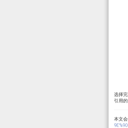
选择完
引用的
本文会
9E%90