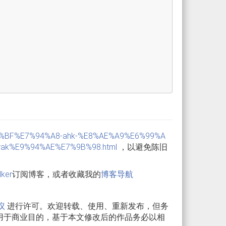
E4%BD%BF%E7%94%A8-ahk-%E8%AE%A9%E6%99%A
k%E9%94%AE%E7%9B%98.html
，以避免陈旧
lker
订阅博客，或者收藏我的
博客导航
议
进行许可。欢迎转载、使用、重新发布，但务
用于商业目的，基于本文修改后的作品务必以相