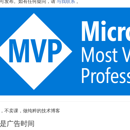
可发布。如有任何疑问，请
与我联系
。
，不卖课，做纯粹的技术博客
是广告时间