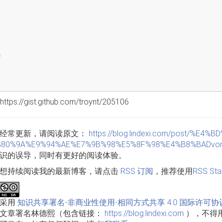
;
m
 https://gist.github.com/troynt/205106
经常更新，请阅读原文：
https://blog.lindexi.com/post/%
80%9A%E9%94%AE%E7%9B%98%E5%8F%98%E4%B8%BADvora
识的误导，同时有更好的阅读体验。
想持续阅读我的最新博客，请点击
RSS 订阅
，推荐使用
RSS Sta
品采用
知识共享署名-非商业性使用-相同方式共享 4.0 国际许可协
文章署名林德熙（包含链接：
https://blog.lindexi.com
），不得