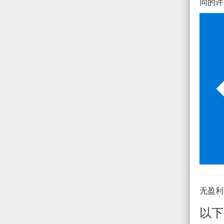
同的许
无盈利
以下