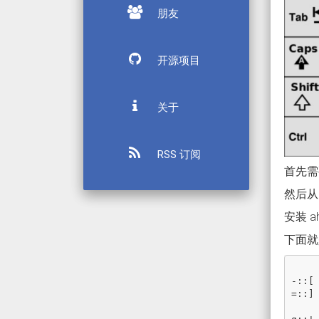
朋友
开源项目
关于
RSS 订阅
首先需
然后从
安装 
下面就
-::[
=::]