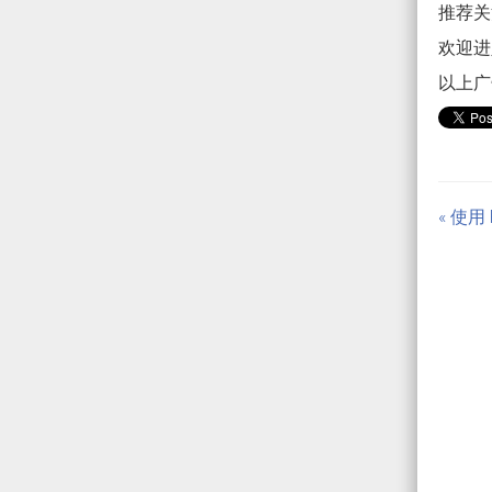
推荐关注
欢迎进入
以上广
« 使用 