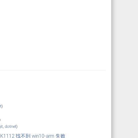
t
)
)
it
,
dotnet
)
K1112 找不到 win10-arm 失败