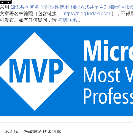
品采用
知识共享署名-非商业性使用-相同方式共享 4.0 国际许可协
文章署名林德熙（包含链接：
https://blog.lindexi.com
），不得
可发布。如有任何疑问，请
与我联系
。
，不卖课，做纯粹的技术博客