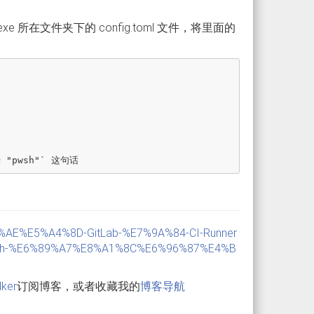
er.exe 所在文件夹下的 config.toml 文件，将里面的
%BF%AE%E5%A4%8D-GitLab-%E7%9A%84-CI-Runner
h-%E6%89%A7%E8%A1%8C%E6%96%87%E4%B
lker
订阅博客，或者收藏我的
博客导航