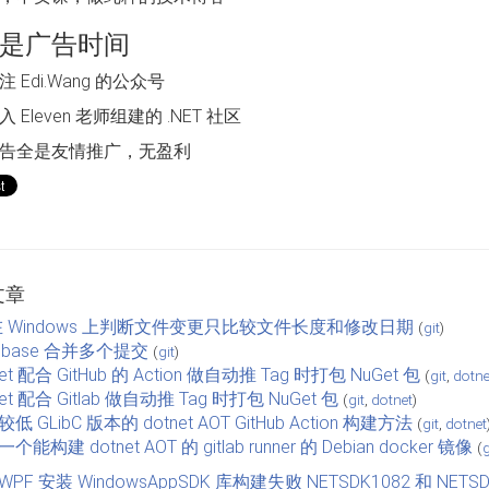
是广告时间
 Edi.Wang 的公众号
 Eleven 老师组建的 .NET 社区
告全是友情推广，无盈利
文章
t 在 Windows 上判断文件变更只比较文件长度和修改日期
(
git
)
 rebase 合并多个提交
(
git
)
net 配合 GitHub 的 Action 做自动推 Tag 时打包 NuGet 包
(
git
,
dotne
net 配合 Gitlab 做自动推 Tag 时打包 NuGet 包
(
git
,
dotnet
)
低 GLibC 版本的 dotnet AOT GitHub Action 构建方法
(
git
,
dotnet
个能构建 dotnet AOT 的 gitlab runner 的 Debian docker 镜像
(
g
WPF 安装 WindowsAppSDK 库构建失败 NETSDK1082 和 NETSD