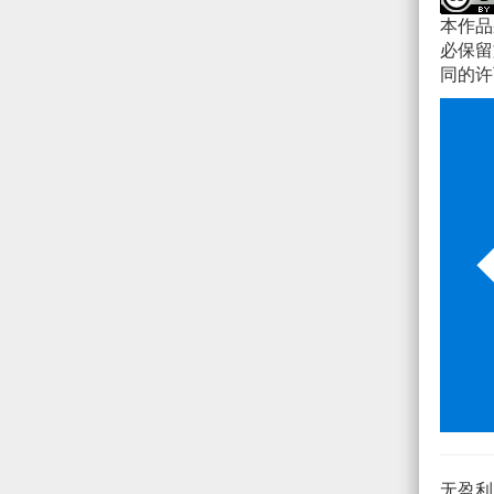
本作
必保留
同的许
无盈利