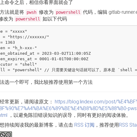
上命令之后，相信你看界面就会了
方法就是将
修改为
代码，编辑 gitlab-runn
pwsh
powershell
修改为
如以下代码
powershell
法选一个即可，我比较推荐使用第一个方法
经常更新，请阅读原文：
https://blog.lindexi.com/post/%E4
%8F%90%E7%A4%BA%E6%89%BE%E4%B8%8D%E5%88%B0-pws
tml
，以避免陈旧错误知识的误导，同时有更好的阅读体验。
想持续阅读我的最新博客，请点击
RSS 订阅
，推荐使用
RSS Sta