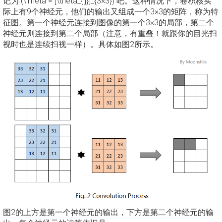
记为 (\Theta = [\theta_{ij}]_{3×3}) 吧。这种情况下，卷积核实
际上有9个神经元，他们的输出又组成一个3×3的矩阵，称为特
征图。第一个神经元连接到图像的第一个3×3的局部，第二个
神经元则连接到第二个局部（注意，有重叠！就跟你的目光扫
视时也是连续扫视一样）。具体如图2所示。
图2的上方是第一个神经元的输出，下方是第二个神经元的输