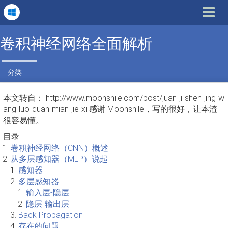
Toggle
navigat
卷积神经网络全面解析
分类
本文转自： http://www.moonshile.com/post/juan-ji-shen-jing-w
ang-luo-quan-mian-jie-xi 感谢 Moonshile，写的很好，让本渣
很容易懂。
目录
卷积神经网络（CNN）概述
从多层感知器（MLP）说起
感知器
多层感知器
输入层-隐层
隐层-输出层
Back Propagation
存在的问题