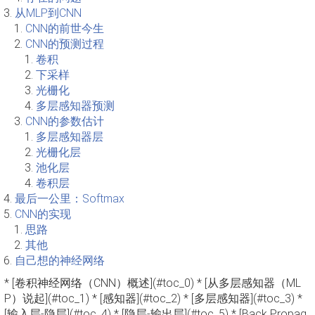
从MLP到CNN
CNN的前世今生
CNN的预测过程
卷积
下采样
光栅化
多层感知器预测
CNN的参数估计
多层感知器层
光栅化层
池化层
卷积层
最后一公里：Softmax
CNN的实现
思路
其他
自己想的神经网络
* [卷积神经网络（CNN）概述](#toc_0) * [从多层感知器（ML
P）说起](#toc_1) * [感知器](#toc_2) * [多层感知器](#toc_3) *
[输入层-隐层](#toc_4) * [隐层-输出层](#toc_5) * [Back Propag