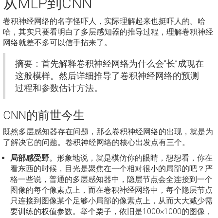
从MLP到CNN
卷积神经网络的名字怪吓人，实际理解起来也挺吓人的。哈
哈，其实只要看明白了多层感知器的推导过程，理解卷积神经
网络就差不多可以信手拈来了。
摘要：首先解释卷积神经网络为什么会“长”成现在
这般模样。然后详细推导了卷积神经网络的预测
过程和参数估计方法。
CNN的前世今生
既然多层感知器存在问题，那么卷积神经网络的出现，就是为
了解决它的问题。卷积神经网络的核心出发点有三个。
局部感受野
。形象地说，就是模仿你的眼睛，想想看，你在
看东西的时候，目光是聚焦在一个相对很小的局部的吧？严
格一些说，普通的多层感知器中，隐层节点会全连接到一个
图像的每个像素点上，而在卷积神经网络中，每个隐层节点
只连接到图像某个足够小局部的像素点上，从而大大减少需
要训练的权值参数。举个栗子，依旧是1000×1000的图像，