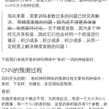
组成的小方块中，取最大的一个作为输出，最终得到的是49
6×496大小的特征图。
现在来看，需要训练参数过多的问题已经完美解
决。
而梯度发散的问题，因为还不清楚具体缘
由，依然留待讨论。
关于梯度发散，因为多个神
经元共享权值，因此它们也会对同一个权值进行
修正，积少成多，积少成多，积少成多，从而一
定程度上解决梯度发散的问题！
下面我们来揭开卷积神经网络中“卷积”一词的神秘面纱。
CNN的预测过程
回到开头的图1，卷积神经网络的预测过程主要有四种操作：
卷积、下采样、光栅化、多层感知器预测。
卷积
先抛开卷积这个概念不管。为简便起见，考虑一个大小为5×5
的图像，和一个3×3的卷积核。这里的卷积核共有9个参数，就