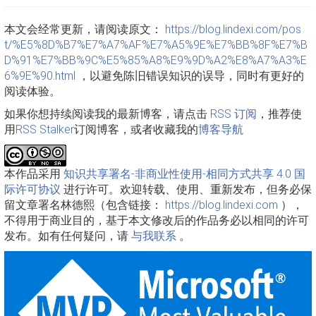
本文会经常更新，请阅读原文：
https://blog.lindexi.com/pos
t/%E5%8D%B7%E7%A7%AF%E7%A5%9E%E7%BB%8F%E7%B
D%91%E7%BB%9C%E5%85%A8%E9%9D%A2%E8%A7%A3%E
6%9E%90.html
，以避免陈旧错误知识的误导，同时有更好的
阅读体验。
如果你想持续阅读我的最新博客，请点击
RSS 订阅
，推荐使
用
RSS Stalker
订阅博客，或者收藏我的
博客导航
本作品采用
知识共享署名-非商业性使用-相同方式共享 4.0 国
际许可协议
进行许可。欢迎转载、使用、重新发布，但务必保
留文章署名林德熙（包含链接：
https://blog.lindexi.com
），
不得用于商业目的，基于本文修改后的作品务必以相同的许可
发布。如有任何疑问，请
与我联系
。