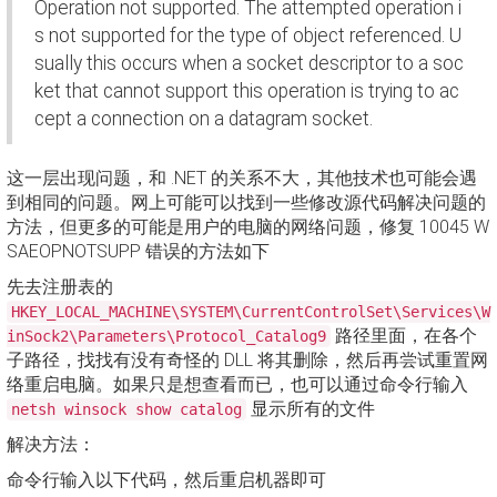
Operation not supported. The attempted operation i
s not supported for the type of object referenced. U
sually this occurs when a socket descriptor to a soc
ket that cannot support this operation is trying to ac
cept a connection on a datagram socket.
这一层出现问题，和 .NET 的关系不大，其他技术也可能会遇
到相同的问题。网上可能可以找到一些修改源代码解决问题的
方法，但更多的可能是用户的电脑的网络问题，修复 10045 W
SAEOPNOTSUPP 错误的方法如下
先去注册表的
HKEY_LOCAL_MACHINE\SYSTEM\CurrentControlSet\Services\W
路径里面，在各个
inSock2\Parameters\Protocol_Catalog9
子路径，找找有没有奇怪的 DLL 将其删除，然后再尝试重置网
络重启电脑。如果只是想查看而已，也可以通过命令行输入
显示所有的文件
netsh winsock show catalog
解决方法：
命令行输入以下代码，然后重启机器即可