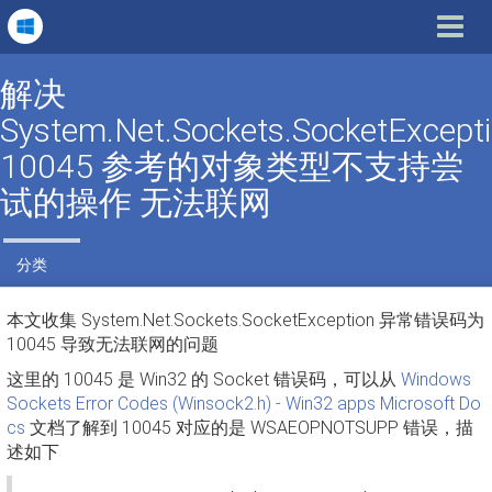
Toggle
navigat
解决
System.Net.Sockets.SocketExcept
10045 参考的对象类型不支持尝
试的操作 无法联网
分类
本文收集 System.Net.Sockets.SocketException 异常错误码为
10045 导致无法联网的问题
这里的 10045 是 Win32 的 Socket 错误码，可以从
Windows
Sockets Error Codes (Winsock2.h) - Win32 apps Microsoft Do
cs
文档了解到 10045 对应的是 WSAEOPNOTSUPP 错误，描
述如下