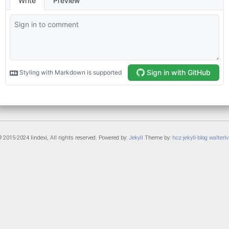
 2015-2024 lindexi, All rights reserved. Powered by:
Jekyll
Theme by:
hcz-jekyll-blog
walterlv