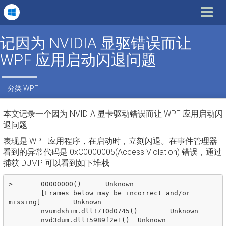
Toggle
navigat
记因为 NVIDIA 显驱错误而让
WPF 应用启动闪退问题
分类
WPF
本文记录一个因为 NVIDIA 显卡驱动错误而让 WPF 应用启动闪
退问题
表现是 WPF 应用程序，在启动时，立刻闪退。在事件管理器
看到的异常代码是 0xC0000005(Access Violation) 错误，通过
捕获 DUMP 可以看到如下堆栈
>	00000000()	Unknown

 	[Frames below may be incorrect and/or 
missing]	Unknown

 	nvumdshim.dll!710d0745()	Unknown

 	nvd3dum.dll!5989f2e1()	Unknown
