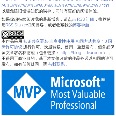
A8%E9%97%AA%E9%80%80%E9%97%AE%E9%A2%98.html
，
以避免陈旧错误知识的误导，同时有更好的阅读体验。
如果你想持续阅读我的最新博客，请点击
RSS 订阅
，推荐使
用
RSS Stalker
订阅博客，或者收藏我的
博客导航
本作品采用
知识共享署名-非商业性使用-相同方式共享 4.0 国
际许可协议
进行许可。欢迎转载、使用、重新发布，但务必保
留文章署名林德熙（包含链接：
https://blog.lindexi.com
），
不得用于商业目的，基于本文修改后的作品务必以相同的许可
发布。如有任何疑问，请
与我联系
。