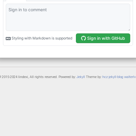
 2015-2024 lindexi, All rights reserved. Powered by:
Jekyll
Theme by:
hcz-jekyll-blog
walterlv