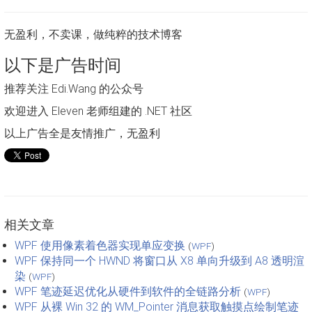
无盈利，不卖课，做纯粹的技术博客
以下是广告时间
推荐关注 Edi.Wang 的公众号
欢迎进入 Eleven 老师组建的 .NET 社区
以上广告全是友情推广，无盈利
相关文章
WPF 使用像素着色器实现单应变换
(
WPF
)
WPF 保持同一个 HWND 将窗口从 X8 单向升级到 A8 透明渲
染
(
WPF
)
WPF 笔迹延迟优化从硬件到软件的全链路分析
(
WPF
)
WPF 从裸 Win 32 的 WM_Pointer 消息获取触摸点绘制笔迹