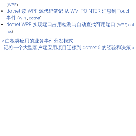
(
WPF
)
dotnet 读 WPF 源代码笔记 从 WM_POINTER 消息到 Touch
事件
(
WPF
,
dotnet
)
dotnet WPF 实现端口占用检测与自动查找可用端口
(
WPF
,
dot
net
)
« 白板类应用的业务事件分发模式
记将一个大型客户端应用项目迁移到 dotnet 6 的经验和决策 »