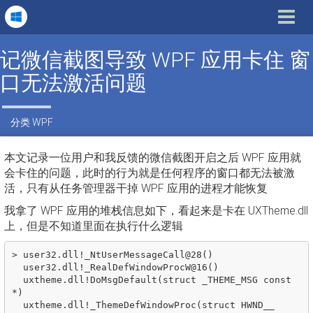
Toggle
navigat
记微信截图导致 WPF 应用卡住 窗
口无法激活问题
分类
WPF
本文记录一位用户和我反馈的微信截图开启之后 WPF 应用就
会卡住的问题，此时的行为就是任何程序的窗口都无法被激
活，只有从任务管理器干掉 WPF 应用的进程才能恢复
我拿了 WPF 应用的堆栈信息如下，看起来是卡在 UXTheme.dll
上，但是不知道里面在执行什么逻辑
> user32.dll!_NtUserMessageCall@28() 

  user32.dll!_RealDefWindowProcW@16()

  uxtheme.dll!DoMsgDefault(struct _THEME_MSG const 
*)

  uxtheme.dll!_ThemeDefWindowProc(struct HWND__ 