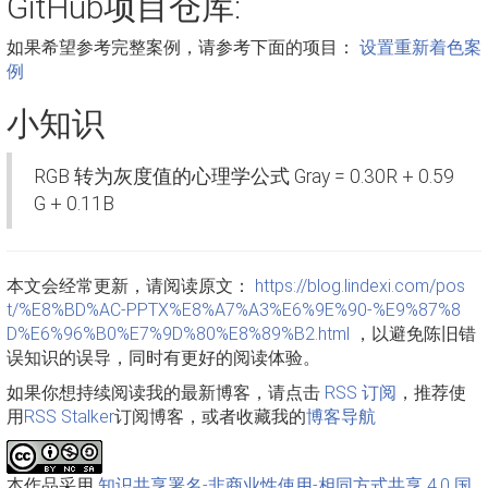
GitHub项目仓库:
如果希望参考完整案例，请参考下面的项目：
设置重新着色案
例
小知识
RGB 转为灰度值的心理学公式 Gray = 0.30R + 0.59
G + 0.11B
本文会经常更新，请阅读原文：
https://blog.lindexi.com/pos
t/%E8%BD%AC-PPTX%E8%A7%A3%E6%9E%90-%E9%87%8
D%E6%96%B0%E7%9D%80%E8%89%B2.html
，以避免陈旧错
误知识的误导，同时有更好的阅读体验。
如果你想持续阅读我的最新博客，请点击
RSS 订阅
，推荐使
用
RSS Stalker
订阅博客，或者收藏我的
博客导航
本作品采用
知识共享署名-非商业性使用-相同方式共享 4.0 国