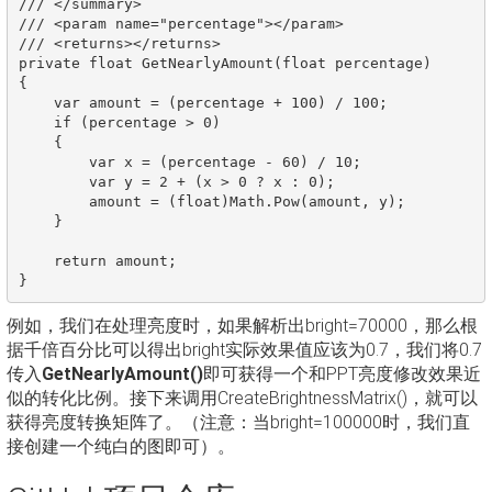
/// </summary>

/// <param name="percentage"></param>

/// <returns></returns>

private float GetNearlyAmount(float percentage)

{

    var amount = (percentage + 100) / 100;

    if (percentage > 0)

    {

        var x = (percentage - 60) / 10;

        var y = 2 + (x > 0 ? x : 0);

        amount = (float)Math.Pow(amount, y);

    }

    return amount;

例如，我们在处理亮度时，如果解析出bright=70000，那么根
据千倍百分比可以得出bright实际效果值应该为0.7，我们将0.7
传入
GetNearlyAmount()
即可获得一个和PPT亮度修改效果近
似的转化比例。接下来调用CreateBrightnessMatrix()，就可以
获得亮度转换矩阵了。（注意：当bright=100000时，我们直
接创建一个纯白的图即可）。