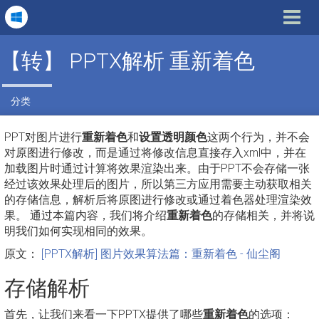
Toggle
navigat
【转】 PPTX解析 重新着色
分类
PPT对图片进行
重新着色
和
设置透明颜色
这两个行为，并不会
对原图进行修改，而是通过将修改信息直接存入xml中，并在
加载图片时通过计算将效果渲染出来。由于PPT不会存储一张
经过该效果处理后的图片，所以第三方应用需要主动获取相关
的存储信息，解析后将原图进行修改或通过着色器处理渲染效
果。 通过本篇内容，我们将介绍
重新着色
的存储相关，并将说
明我们如何实现相同的效果。
原文：
[PPTX解析] 图片效果算法篇：重新着色 - 仙尘阁
存储解析
首先，让我们来看一下PPTX提供了哪些
重新着色
的选项：