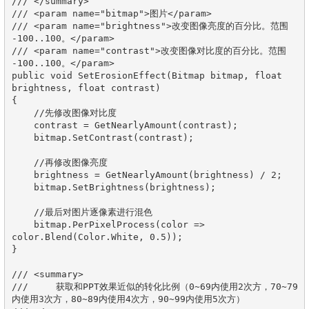
/// </summary>

/// <param name="bitmap">图片</param>

/// <param name="brightness">改变图像亮度的百分比。范围 
-100..100。</param>

/// <param name="contrast">改变图像对比度的百分比。范围 
-100..100。</param>

public void SetErosionEffect(Bitmap bitmap, float 
brightness, float contrast)

{

    //先修改图像对比度

    contrast = GetNearlyAmount(contrast);

    bitmap.SetContrast(contrast);

    //再修改图像亮度

    brightness = GetNearlyAmount(brightness) / 2;

    bitmap.SetBrightness(brightness);

    //最后对图片逐像素进行混色

    bitmap.PerPixelProcess(color => 
color.Blend(Color.White, 0.5));

}

/// <summary>

///     获取和PPT效果近似的转化比例（0~69内使用2次方，70~79
内使用3次方，80~89内使用4次方，90~99内使用5次方）
