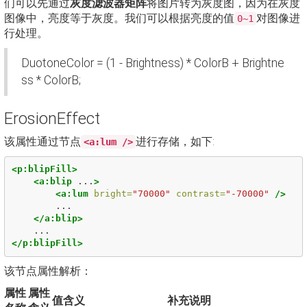
们可以先通过
灰度滤波器矩阵
将图片转为灰度图，因为在灰度
图像中，亮度等于灰度。我们可以根据亮度的值
对图像进
0~1
行处理。
DuotoneColor = (1 - Brightness) * ColorB + Brightne
ss * ColorB;
ErosionEffect
该属性通过节点
进行存储，如下:
<a:lum />
<p:blipFill>
<a:blip
...
>
<a:lum
bright=
"70000"
contrast=
"-70000"
/>
        ...

</a:blip>
</p:blipFill>
该节点属性解析：
属性
属性
值含义
补充说明