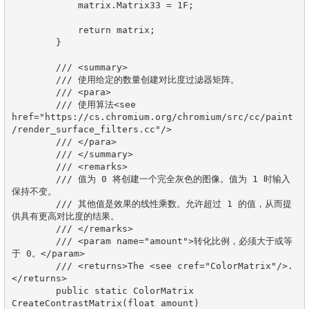
            matrix.Matrix33 = 1F;

            return matrix;

        }

        /// <summary>

        /// 使用给定的数量创建对比度过滤器矩阵。

        /// <para>

        /// 使用算法<see 
href="https://cs.chromium.org/chromium/src/cc/paint
/render_surface_filters.cc"/>

        /// </para>

        /// </summary>

        /// <remarks>

        /// 值为 0 将创建一个完全灰色的图像。值为 1 时输入
保持不变。

        /// 其他值是效果的线性乘数。允许超过 1 的值，从而提
供具有更高对比度的结果。

        /// </remarks>

        /// <param name="amount">转化比例，必须大于或等
于 0。</param>

        /// <returns>The <see cref="ColorMatrix"/>.
</returns>

        public static ColorMatrix 
CreateContrastMatrix(float amount)
