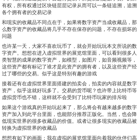
有权，所有权通过区块链层层记录从而可以一条链追溯，追溯
各个拥有者的交易记录
和现实的收藏品不同点在于，如果将数字资产当成收藏品，那
么数字资产的收藏品将几乎不存在保存的问题，不存在损坏的
问题
也许某一天，大家不喜欢玩币了，就会开始玩玩本文所说的数
字资产。想想在进入虚拟世界的展览馆里面，可以看到很多人
类智慧的成果的数字资产，如模型，如图片，如音频视频等，
这些资产都有标记了谁才是此资产的拥有者，以及这些资产经
过了哪些的交易。似乎这是特别有趣的游戏
接着还有在虚拟世界里面搭建的拍卖会，拍卖的内容就是数字
资产，似乎这就好玩多了。交易的货币呢？也许带上比特币等
虚拟货币也不错，这样就不会受到了比特币玩家的排斥啦
如果这个游戏真的开始玩起来了，那么将会有越来越多的数字
资产加入到此平台里面，也能部分推荐正版化。当然，也会降
低现实世界的很多收藏品的价值。或者让很多现实的收藏品被
转换为虚拟世界的收藏品
想想有如下的画面：我在虚拟的展览馆里面向着我的伙伴们高