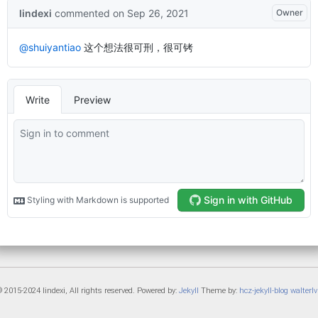
 2015-2024 lindexi, All rights reserved. Powered by:
Jekyll
Theme by:
hcz-jekyll-blog
walterlv