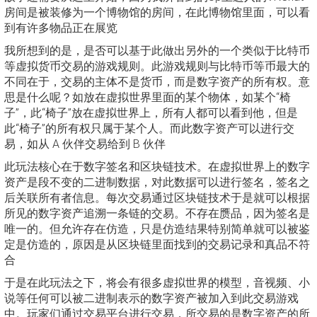
房间是被装修为一个博物馆的房间，在此博物馆里面，可以看
到有许多物品正在展览
我所想到的是，是否可以基于此做出另外的一个类似于比特币
等虚拟货币交易的游戏规则。此游戏规则与比特币等币最大的
不同在于，交易的主体不是货币，而是数字资产的所有权。意
思是什么呢？如放在虚拟世界里面的某个物体，如某个“椅
子”，此“椅子”放在虚拟世界上，所有人都可以看到他，但是
此“椅子”的所有权只属于某个人。而此数字资产可以进行交
易，如从 A 伙伴交易给到 B 伙伴
此玩法核心在于数字签名和区块链技术。在虚拟世界上的数字
资产是段不变的二进制数据，对此数据可以进行签名，签名之
后关联所有者信息。每次交易通过区块链技术于是就可以根据
所见的数字资产追溯一条链的交易。不存在赝品，因为签名是
唯一的。但允许存在仿造，只是仿造结果特别简单就可以被鉴
定是仿造的，原因是从区块链里面找到的交易记录和真品不符
合
于是在此玩法之下，将会有很多虚拟世界的模型，音视频、小
说等任何可以被二进制表示的数字资产被加入到此交易游戏
中。玩家们通过交易平台进行交易，所交易的是数字资产的所