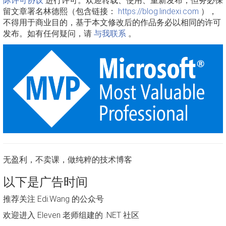
际许可协议
进行许可。欢迎转载、使用、重新发布，但务必保
留文章署名林德熙（包含链接：
https://blog.lindexi.com
），
不得用于商业目的，基于本文修改后的作品务必以相同的许可
发布。如有任何疑问，请
与我联系
。
无盈利，不卖课，做纯粹的技术博客
以下是广告时间
推荐关注 Edi.Wang 的公众号
欢迎进入 Eleven 老师组建的 .NET 社区