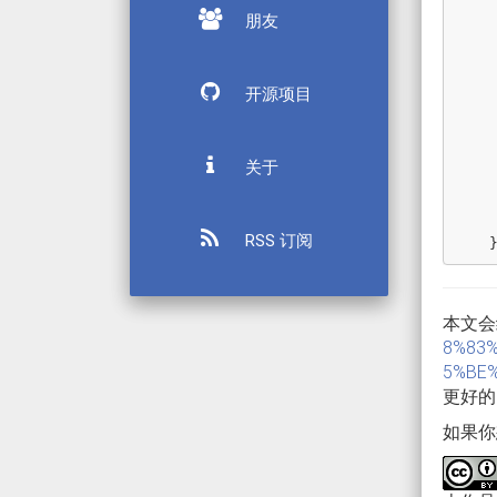
朋友
开源项目
关于
RSS 订阅
本文会
8%83
5%BE%
更好的
如果你