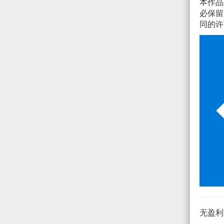
本作
必保留
同的许
无盈利