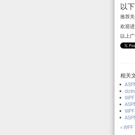
以下
推荐关注
欢迎进入
以上广
相关
AS
dot
WPF
ASP
WPF
ASP
« W