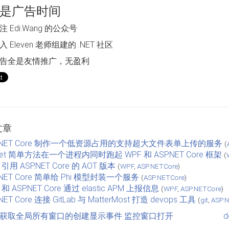
是广告时间
 Edi.Wang 的公众号
 Eleven 老师组建的 .NET 社区
告全是友情推广，无盈利
文章
P.NET Core 制作一个低资源占用的支持超大文件表单上传的服务
(
net 简单方法在一个进程内同时跑起 WPF 和 ASP.NET Core 框架
(
 引用 ASP.NET Core 的 AOT 版本
(
WPF
,
ASP.NETCore
)
.NET Core 简单给 Phi 模型封装一个服务
(
ASP.NETCore
)
 和 ASP.NET Core 通过 elastic APM 上报信息
(
WPF
,
ASP.NETCore
)
.NET Core 连接 GitLab 与 MatterMost 打造 devops 工具
(
git
,
ASP.
PF 获取全局所有窗口的创建显示事件 监控窗口打开