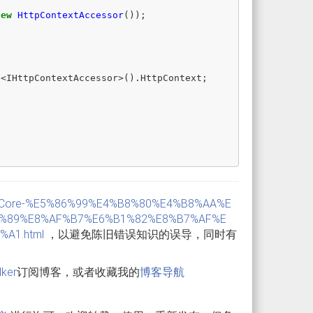
new
HttpContextAccessor
());
e
<
IHttpContextAccessor
>().
HttpContext
;
P.NET-Core-%E5%86%99%E4%B8%80%E4%B8%AA%E
%89%E8%AF%B7%E6%B1%82%E8%B7%AF%E
A1.html
，以避免陈旧错误知识的误导，同时有
lker
订阅博客，或者收藏我的
博客导航