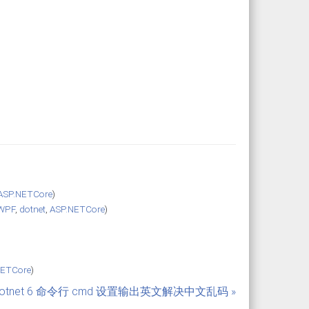
ASP.NETCore
)
WPF
,
dotnet
,
ASP.NETCore
)
NETCore
)
dotnet 6 命令行 cmd 设置输出英文解决中文乱码 »