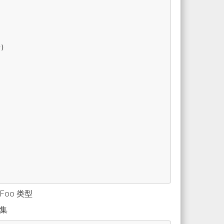
r
)
Foo 类型
集