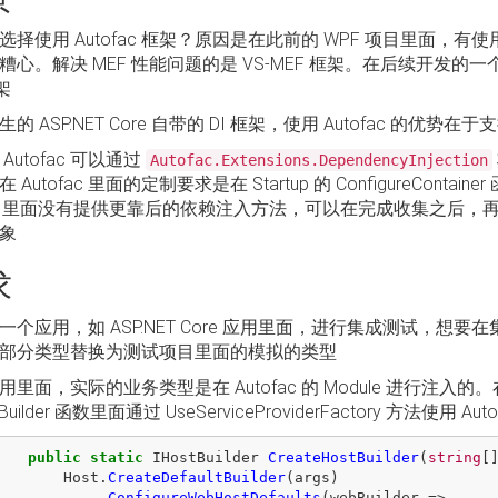
择使用 Autofac 框架？原因是在此前的 WPF 项目里面，有使用过的
心。解决 MEF 性能问题的是 VS-MEF 框架。在后续开发的一个 AS
架
的 ASP.NET Core 自带的 DI 框架，使用 Autofac 的
Autofac 可以通过
Autofac.Extensions.DependencyInjection
 Autofac 里面的定制要求是在 Startup 的 ConfigureCont
ore 里面没有提供更靠后的依赖注入方法，可以在完成收集之后
象
求
一个应用，如 ASP.NET Core 应用里面，进行集成测试，
部分类型替换为测试项目里面的模拟的类型
里面，实际的业务类型是在 Autofac 的 Module 进行注入的。
tBuilder 函数里面通过 UseServiceProviderFactory 方法使用 A
public
static
IHostBuilder
CreateHostBuilder
(
string
[
Host
.
CreateDefaultBuilder
(
args
)
.
ConfigureWebHostDefaults
(
webBuilder
=>