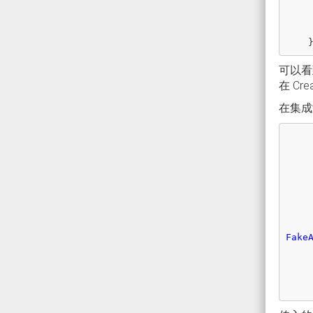
可以看到本
在 Cr
在集成
Fake