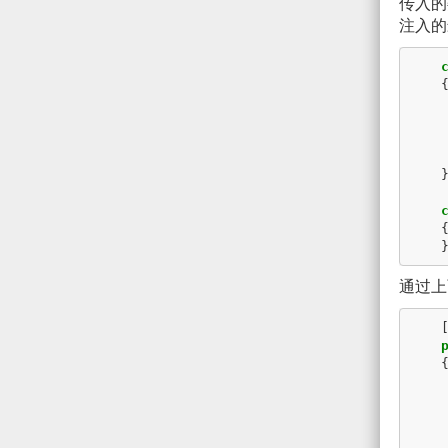
传入的
注入的
通过上