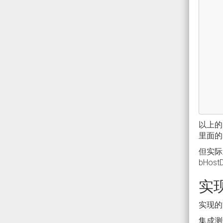
以上的
里面的
但实际
bHost
实
实现的
集成测