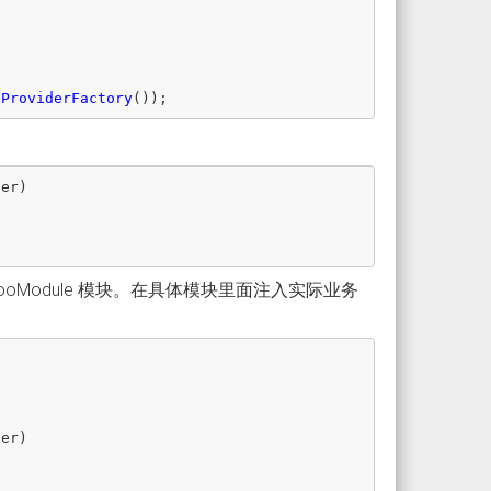
eProviderFactory
());
der
)
 FooModule 模块。在具体模块里面注入实际业务
der
)