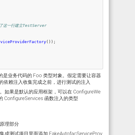
)
了这一行建立TestServer
rviceProviderFactory
());
到的是业务代码的 Foo 类型对象。假定需要让容器
际项目的依赖注入收集完成之前，进行测试的注入
如果是默认的应用框架，可以在 ConfigureWe
 的 ConfigureServices 函数注入的类型
原理部分
面添加 FakeAutofacServiceProv