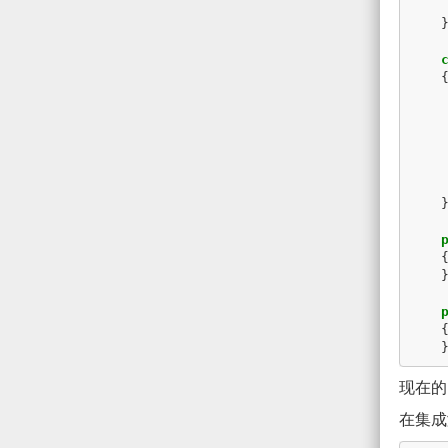
现在的需
在集成