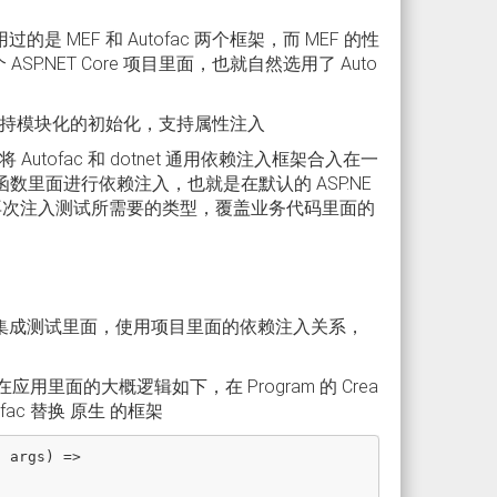
是 MEF 和 Autofac 两个框架，而 MEF 的性
P.NET Core 项目里面，也就自然选用了 Auto
优势在于支持模块化的初始化，支持属性注入
将 Autofac 和 dotnet 通用依赖注入框架合入在一
ainer 函数里面进行依赖注入，也就是在默认的 ASP.NE
，再次注入测试所需要的类型，覆盖业务代码里面的
想要在集成测试里面，使用项目里面的依赖注入关系，
在应用里面的大概逻辑如下，在 Program 的 Crea
utofac 替换 原生 的框架
]
args
)
=>