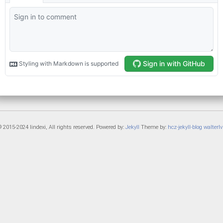
 2015-2024 lindexi, All rights reserved. Powered by:
Jekyll
Theme by:
hcz-jekyll-blog
walterlv