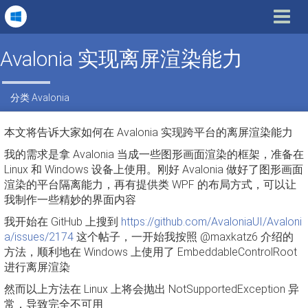
Toggle
navigat
Avalonia 实现离屏渲染能力
分类
Avalonia
本文将告诉大家如何在 Avalonia 实现跨平台的离屏渲染能力
我的需求是拿 Avalonia 当成一些图形画面渲染的框架，准备在
Linux 和 Windows 设备上使用。刚好 Avalonia 做好了图形画面
渲染的平台隔离能力，再有提供类 WPF 的布局方式，可以让
我制作一些精妙的界面内容
我开始在 GitHub 上搜到
https://github.com/AvaloniaUI/Avaloni
a/issues/2174
这个帖子，一开始我按照 @maxkatz6 介绍的
方法，顺利地在 Windows 上使用了 EmbeddableControlRoot
进行离屏渲染
然而以上方法在 Linux 上将会抛出 NotSupportedException 异
常，导致完全不可用