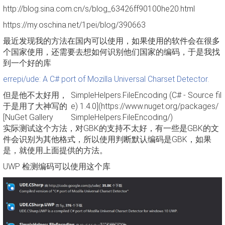
http://blog.sina.com.cn/s/blog_63426ff90100he20.html
https://my.oschina.net/1pei/blog/390663
最近发现我的方法在国内可以使用，如果使用的软件会在很多
个国家使用，还需要去想如何识别他们国家的编码，于是我找
到一个好的库
errepi/ude: A C# port of Mozilla Universal Charset Detector.
但是他不太好用，
SimpleHelpers.FileEncoding (C# - Source fil
于是用了大神写的
e) 1.4.0](https://www.nuget.org/packages/
[NuGet Gallery
SimpleHelpers.FileEncoding/)
实际测试这个方法，对GBK的支持不太好，有一些是GBK的文
件会识别为其他格式，所以使用判断默认编码是GBK，如果
是，就使用上面提供的方法。
UWP 检测编码可以使用这个库