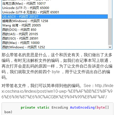
那么带签名的意思是什么，这个和历史有关，我们做出了太多
编码，有时无法解析文件的编码，如我们在记事本写上联通，
再次打开会是乱码的原因一样，为了让文件自己告诉是什么编
码，我们就取文件的前四个 byte ，用于让文件说出自己的编
码。
对带签名文件，我们可以简单得到他的编码。See：http://linde
xi.oschina.io/lindexi/post/win10-uwp-%E8%AF%BB%E5%8F%9
6%E6%96%87%E6%9C%ACGBK%E9%94%99%E8%AF%AF/
private
static
Encoding
AutoEncoding
(
byte
[]
bom
)