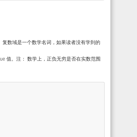
数。复数域是一个数学名词，如果读者没有学到的
ue 值。注： 数学上，正负无穷是否在实数范围