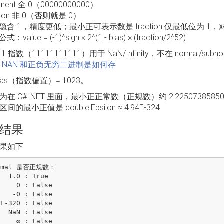
onent 全 0（00000000000）
ction 非 0（否则就是 0）
含 1，精度更低；最小正可表示数是 fraction 仅最低位为 1，对应 double
：value = (-1)^sign × 2^(1 - bias) × (fraction/2^52)
1 指数（11111111111）用于 NaN/Infinity，不在 normal/s
 的 NAN 和正负无穷二进制是如何存
ias（指数偏置）= 1023。
在 C# .NET 里面，最小正正常数（正规数）约 2.225073858
的最小正值是 double.Epsilon ≈ 4.94E-324
结果
果如下
rmal 是否正规数：

 True

 : False

: False

False

 : False
