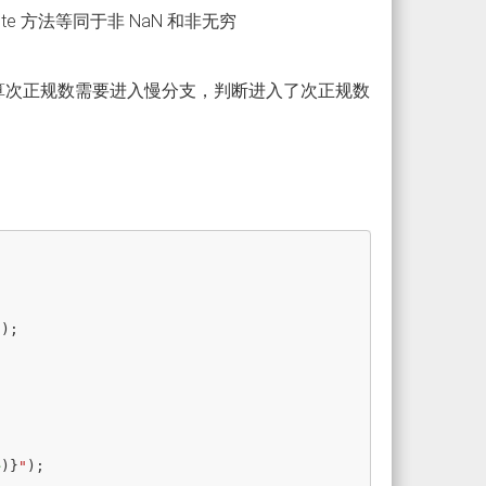
ite 方法等同于非 NaN 和非无穷
计算次正规数需要进入慢分支，判断进入了次正规数
"
);
e
)}
"
);