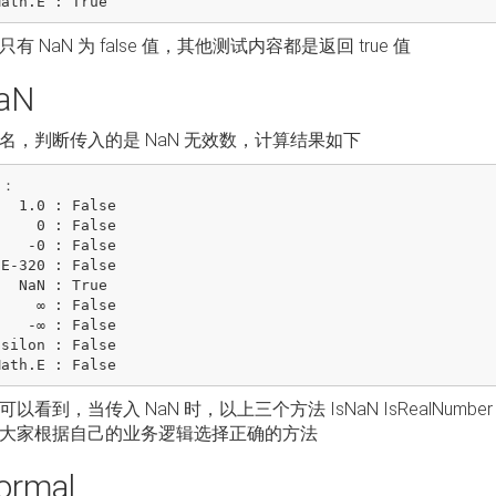
有 NaN 为 false 值，其他测试内容都是返回 true 值
aN
名，判断传入的是 NaN 无效数，计算结果如下
：

False

 : False

: False

 True

 : False

: False

以看到，当传入 NaN 时，以上三个方法 IsNaN IsRealNumbe
大家根据自己的业务逻辑选择正确的方法
ormal