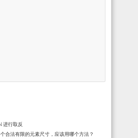
N 进行取反
架里，表示一个合法有限的元素尺寸，应该用哪个方法？