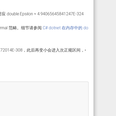
.Epsilon ≈ 4.94065645841247E-324
ubnormal 范畴。细节请参阅
C# dotnet 在内存中的 do
5072014E-308，此后再变小会进入次正规区间，•