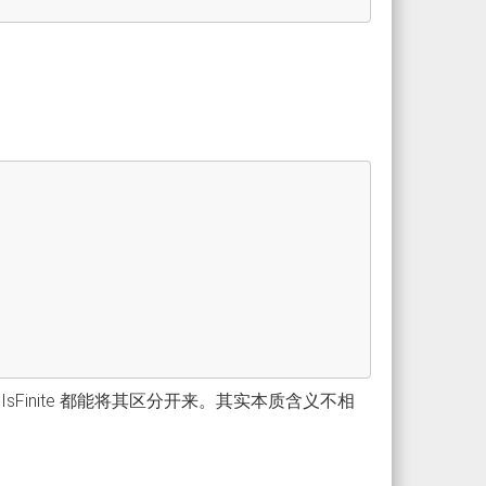
r IsFinite 都能将其区分开来。其实本质含义不相