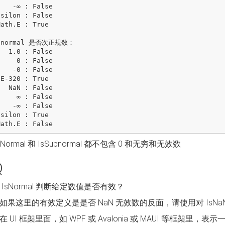
: False

bnormal 是否次正规数：

False

 : False

: False

False

 : False

: False

sNormal 和 IsSubnormal 都不包含 0 和无穷和无效数
Q
IsNormal 判断给定数值是否有效？
如果这里的有效定义是是否 NaN 无效数的反面，请使用对 IsNa
在 UI 框架里面，如 WPF 或 Avalonia 或 MAUI 等框