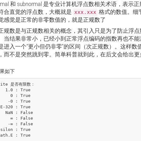
ormal 和 subnormal 是专业计算机浮点数相关术语
符合直觉的浮点数，大概就是
格式的数值。细
xxx.xxx
觉感觉是正常的非零数值的，就是正规数了
正规数是与正规数相关的概念，其引入只是为了防止浮点数
。当结果非常小，已经小到正常浮点编码的指数再也不能减小时
是进入一个“更小但仍非零”的区间（次正规数）。这样数值从
，而不是突然跳到零。简单科普就到此，在后文会给出更
果如下
nite 是否有限数：

 True

0 : True

 : True

False

 : False

: False
