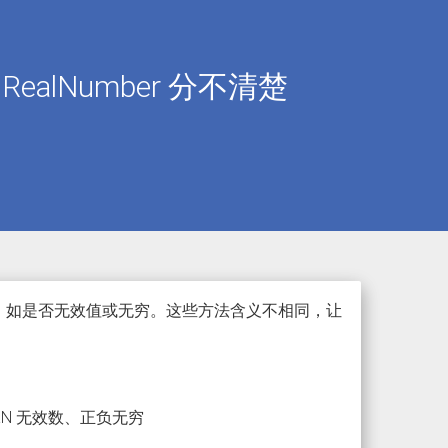
l IsRealNumber 分不清楚
于判断状态，如是否无效值或无穷。这些方法含义不相同，让
NaN 无效数、正负无穷