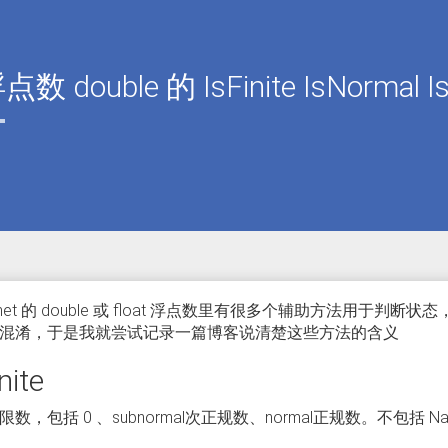
点数 double 的 IsFinite IsNorma
otnet 的 double 或 float 浮点数里有很多个辅助方法用
混淆，于是我就尝试记录一篇博客说清楚这些方法的含义
nite
数，包括 0 、subnormal次正规数、normal正规数。不包括 