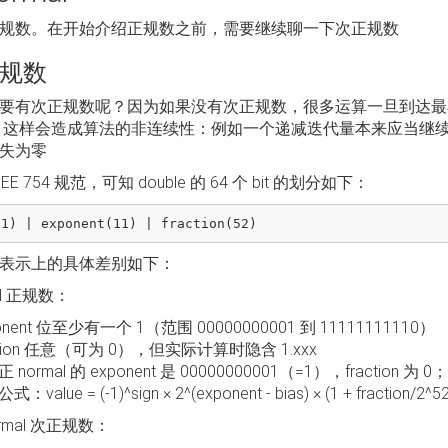
规数。在开始介绍正规数之前，需要继续聊一下次正规数
规数
要有次正规数呢？因为如果没有次正规数，很多运算一旦到达最
。这样会造成算法的非连续性：例如一个递减迭代量本来应当继
失为零
EEE 754 规范，可知 double 的 64 个 bit 的划分如下：
表示上的具体差别如下：
al 正规数：
onent 位至少有一个 1（范围 00000000001 到 11111111110）
ction 任意（可为 0），但实际计算时隐含 1.xxx
 normal 的 exponent 是 00000000001（=1），fraction 为 0
：value = (-1)^sign × 2^(exponent - bias) × (1 + fraction/2^52
ormal 次正规数：