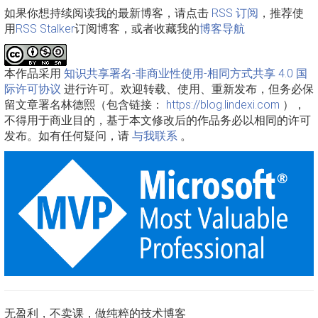
如果你想持续阅读我的最新博客，请点击
RSS 订阅
，推荐使
用
RSS Stalker
订阅博客，或者收藏我的
博客导航
本作品采用
知识共享署名-非商业性使用-相同方式共享 4.0 国
际许可协议
进行许可。欢迎转载、使用、重新发布，但务必保
留文章署名林德熙（包含链接：
https://blog.lindexi.com
），
不得用于商业目的，基于本文修改后的作品务必以相同的许可
发布。如有任何疑问，请
与我联系
。
无盈利，不卖课，做纯粹的技术博客