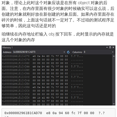
对象，理论上此时这个对象应该是在所有 object 对象的后
面。注意，在内存里面有很少对象的时候确实可以这么说，后
创建的对象就刚好放在新创建的对象后面。如果内存里面存在
碎片的时候，上面这句话就不一定对了。不过咱的测试程序足
够简单，因此这句话还是对的
咱继续在内存地址栏输入 obj 按下回车，此时显示的内存就是
这几个对象的内存
0x000002961B1CAD70  e8 0a 94 60 fc 7f 00 00  ?.?