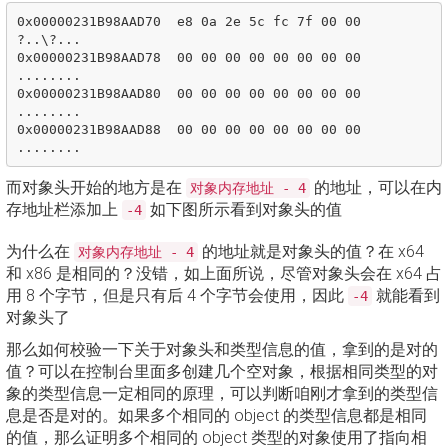
0x00000231B98AAD70  e8 0a 2e 5c fc 7f 00 00  
?..\?...

0x00000231B98AAD78  00 00 00 00 00 00 00 00  
........

0x00000231B98AAD80  00 00 00 00 00 00 00 00  
........

0x00000231B98AAD88  00 00 00 00 00 00 00 00  
而对象头开始的地方是在
的地址，可以在内
对象内存地址 - 4
存地址栏添加上
如下图所示看到对象头的值
-4
为什么在
的地址就是对象头的值？在 x64
对象内存地址 - 4
和 x86 是相同的？没错，如上面所说，尽管对象头会在 x64 占
用 8 个字节，但是只有后 4 个字节会使用，因此
就能看到
-4
对象头了
那么如何校验一下关于对象头和类型信息的值，拿到的是对的
值？可以在控制台里面多创建几个空对象，根据相同类型的对
象的类型信息一定相同的原理，可以判断咱刚才拿到的类型信
息是否是对的。如果多个相同的 object 的类型信息都是相同
的值，那么证明多个相同的 object 类型的对象使用了指向相