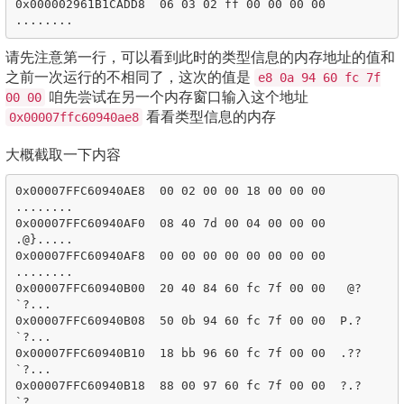
0x000002961B1CADD8  06 03 02 ff 00 00 00 00  
请先注意第一行，可以看到此时的类型信息的内存地址的值和
之前一次运行的不相同了，这次的值是
e8 0a 94 60 fc 7f
咱先尝试在另一个内存窗口输入这个地址
00 00
看看类型信息的内存
0x00007ffc60940ae8
大概截取一下内容
0x00007FFC60940AE8  00 02 00 00 18 00 00 00  
........

0x00007FFC60940AF0  08 40 7d 00 04 00 00 00  
.@}.....

0x00007FFC60940AF8  00 00 00 00 00 00 00 00  
........

0x00007FFC60940B00  20 40 84 60 fc 7f 00 00   @?
`?...

0x00007FFC60940B08  50 0b 94 60 fc 7f 00 00  P.?
`?...

0x00007FFC60940B10  18 bb 96 60 fc 7f 00 00  .??
`?...

0x00007FFC60940B18  88 00 97 60 fc 7f 00 00  ?.?
`?...
