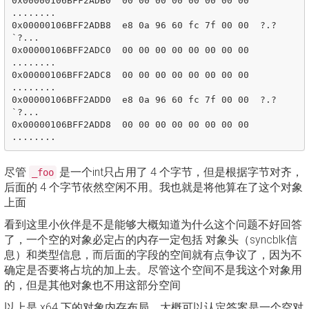
0x00000106BFF2ADB0  00 00 00 00 00 00 00 00  
........

0x00000106BFF2ADB8  e8 0a 96 60 fc 7f 00 00  ?.?
`?...

0x00000106BFF2ADC0  00 00 00 00 00 00 00 00  
........

0x00000106BFF2ADC8  00 00 00 00 00 00 00 00  
........

0x00000106BFF2ADD0  e8 0a 96 60 fc 7f 00 00  ?.?
`?...

0x00000106BFF2ADD8  00 00 00 00 00 00 00 00  
尽管
是一个int只占用了 4 个字节，但是根据字节对齐，
_foo
后面的 4 个字节依然空闲不用。我也就是将他算在了这个对象
上面
看到这里小伙伴是不是能够大概知道为什么这个问题不好回答
了，一个空的对象必定占的内存一定包括 对象头（syncblk信
息）和类型信息，而后面的字段的空间就有点争议了，因为不
确定是否要将占坑的加上去。尽管这个空间不是我这个对象用
的，但是其他对象也不用这部分空间
以上是 x64 下的对象内存布局，大概可以认定答案是一个空对