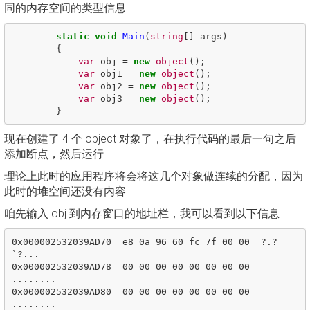
同的内存空间的类型信息
static
void
Main
(
string
[]
args
)
{
var
obj
=
new
object
();
var
obj1
=
new
object
();
var
obj2
=
new
object
();
var
obj3
=
new
object
();
}
现在创建了 4 个 object 对象了，在执行代码的最后一句之后
添加断点，然后运行
理论上此时的应用程序将会将这几个对象做连续的分配，因为
此时的堆空间还没有内容
咱先输入 obj 到内存窗口的地址栏，我可以看到以下信息
0x000002532039AD70  e8 0a 96 60 fc 7f 00 00  ?.?
`?...

0x000002532039AD78  00 00 00 00 00 00 00 00  
........

0x000002532039AD80  00 00 00 00 00 00 00 00  
........
