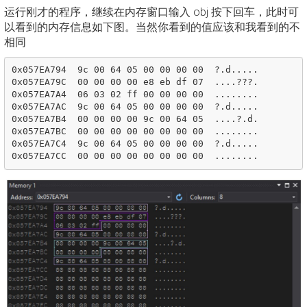
运行刚才的程序，继续在内存窗口输入 obj 按下回车，此时可
以看到的内存信息如下图。当然你看到的值应该和我看到的不
相同
0x057EA794  9c 00 64 05 00 00 00 00  ?.d.....

0x057EA79C  00 00 00 00 e8 eb df 07  ....???.

0x057EA7A4  06 03 02 ff 00 00 00 00  ........

0x057EA7AC  9c 00 64 05 00 00 00 00  ?.d.....

0x057EA7B4  00 00 00 00 9c 00 64 05  ....?.d.

0x057EA7BC  00 00 00 00 00 00 00 00  ........

0x057EA7C4  9c 00 64 05 00 00 00 00  ?.d.....
