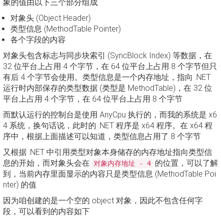
象的值由以下三个部分组成
对象头 (Object Header)
类型信息 (MethodTable Pointer)
各个字段的内容
对象头包含标志与同步块索引 (SyncBlock Index) 等数据，在
32 位平台上占用 4 个字节，在 64 位平台上占用 8 个字节但只
有后 4 个字节会使用。类型信息是一个内存地址，指向 .NET
运行时内部保存的类型数据 (类型是 MethodTable)，在 32 位
平台上占用 4 个字节，在 64 位平台上占用 8 个字节
而默认运行的控制台是使用 AnyCpu 执行的，而我的系统是 x6
4 系统，换句话说，此时的 .NET 程序是 x64 程序。在 x64 程
序中，根据上面描述可以知道，类型信息占用了 8 个字节
又根据 .NET 中引用类型对象本身储存的内存地址指向类型信
息的开始，而对象头会在
的位置，可以了解
对象内存地址 - 4
到，当前内存里面显示的内容只是类型信息 (MethodTable Poi
nter) 的值
因为咱创建的是一个空的 object 对象，因此不包含任何字
段，可以看到的内容如下