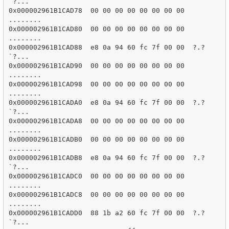
`?...

0x000002961B1CAD78  00 00 00 00 00 00 00 00  
........

0x000002961B1CAD80  00 00 00 00 00 00 00 00  
........

0x000002961B1CAD88  e8 0a 94 60 fc 7f 00 00  ?.?
`?...

0x000002961B1CAD90  00 00 00 00 00 00 00 00  
........

0x000002961B1CAD98  00 00 00 00 00 00 00 00  
........

0x000002961B1CADA0  e8 0a 94 60 fc 7f 00 00  ?.?
`?...

0x000002961B1CADA8  00 00 00 00 00 00 00 00  
........

0x000002961B1CADB0  00 00 00 00 00 00 00 00  
........

0x000002961B1CADB8  e8 0a 94 60 fc 7f 00 00  ?.?
`?...

0x000002961B1CADC0  00 00 00 00 00 00 00 00  
........

0x000002961B1CADC8  00 00 00 00 00 00 00 00  
........

0x000002961B1CADD0  88 1b a2 60 fc 7f 00 00  ?.?
`?...
