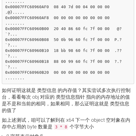
........

0x00007FFC60960AF0  08 40 7d 00 04 00 00 00  
.@}.....

0x00007FFC60960AF8  00 00 00 00 00 00 00 00  
........

0x00007FFC60960B00  20 40 86 60 fc 7f 00 00   @?
`?...

0x00007FFC60960B08  50 0b 96 60 fc 7f 00 00  P.?
`?...

0x00007FFC60960B10  18 bb 98 60 fc 7f 00 00  .??
`?...

0x00007FFC60960B18  88 00 99 60 fc 7f 00 00  ?.?
`?...

0x00007FFC60960B20  00 00 00 00 00 00 00 00  
如何证明这就是 类型信息 的内存值？其实尝试多次执行控制
台，看看每次 obj 对应的 类型信息指针 指向的内存地址的值
是不是和当前的相同，如果相同，那么证明这就是 类型信息
的值了
如上述测试，咱可以了解到在 x64 下一个 object 空对象在内
存中占用的 byte 数量是
个字节大小
3 * 8