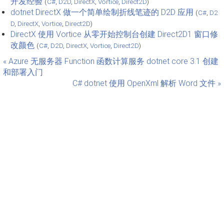
开发经验
(
C#
,
D2D
,
DirectX
,
Vortice
,
Direct2D
)
dotnet DirectX 做一个简单绘制折线笔迹的 D2D 应用
(
C#
,
D2
D
,
DirectX
,
Vortice
,
Direct2D
)
DirectX 使用 Vortice 从零开始控制台创建 Direct2D1 窗口修
改颜色
(
C#
,
D2D
,
DirectX
,
Vortice
,
Direct2D
)
« Azure 无服务器 Function 函数计算服务 dotnet core 3.1 创建
和部署入门
C# dotnet 使用 OpenXml 解析 Word 文件 »