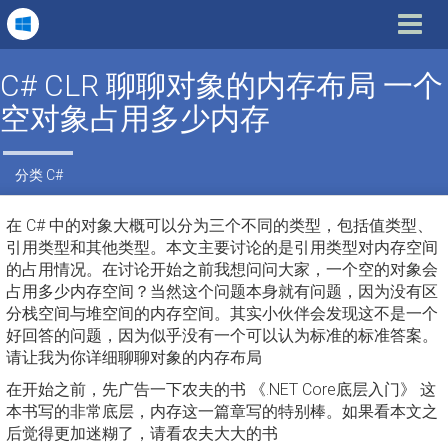
Toggle
navigat
C# CLR 聊聊对象的内存布局 一个
空对象占用多少内存
分类
C#
在 C# 中的对象大概可以分为三个不同的类型，包括值类型、
引用类型和其他类型。本文主要讨论的是引用类型对内存空间
的占用情况。在讨论开始之前我想问问大家，一个空的对象会
占用多少内存空间？当然这个问题本身就有问题，因为没有区
分栈空间与堆空间的内存空间。其实小伙伴会发现这不是一个
好回答的问题，因为似乎没有一个可以认为标准的标准答案。
请让我为你详细聊聊对象的内存布局
在开始之前，先广告一下农夫的书 《.NET Core底层入门》 这
本书写的非常底层，内存这一篇章写的特别棒。如果看本文之
后觉得更加迷糊了，请看农夫大大的书