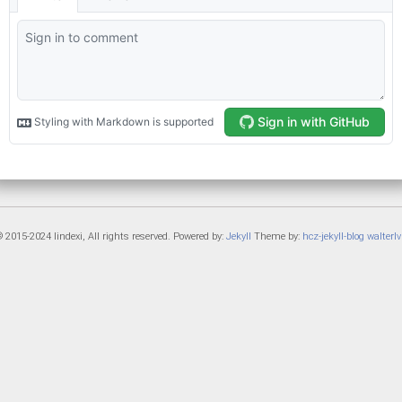
 2015-2024 lindexi, All rights reserved. Powered by:
Jekyll
Theme by:
hcz-jekyll-blog
walterlv