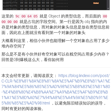
这里的
就是 Object 的类型信息，而后面的
9c 00 64 05
00
就是占坑的字段空间。第一行是因为 obj 指向的内
00 00 00
存是对象的类型信息，而对象的对象头信息是放在类型信息前
面，因此在上图就没有看到第一个对象的对象头
大概看到这里，相信小伙伴也能理解一个空对象在占用了多少
堆内存空间了
那么是不是有小伙伴好奇空对象可以在栈空间占用多少内存？
回答是0到爆栈这么大，看你如何用
本文会经常更新，请阅读原文：
https://blog.lindexi.com/post/
C-CLR-%E8%81%8A%E8%81%8A%E5%AF%B9%E8%B1%A1%E
7%9A%84%E5%86%85%E5%AD%98%E5%B8%83%E5%B1%80
-%E4%B8%80%E4%B8%AA%E7%A9%BA%E5%AF%B9%E8%B
1%A1%E5%8D%A0%E7%94%A8%E5%A4%9A%E5%B0%91%E
5%86%85%E5%AD%98.html
，以避免陈旧错误知识的误导，
同时有更好的阅读体验。