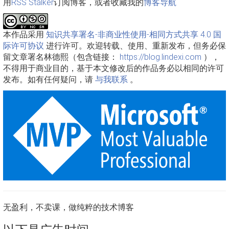
用
RSS Stalker
订阅博客，或者收藏我的
博客导航
本作品采用
知识共享署名-非商业性使用-相同方式共享 4.0 国
际许可协议
进行许可。欢迎转载、使用、重新发布，但务必保
留文章署名林德熙（包含链接：
https://blog.lindexi.com
），
不得用于商业目的，基于本文修改后的作品务必以相同的许可
发布。如有任何疑问，请
与我联系
。
无盈利，不卖课，做纯粹的技术博客