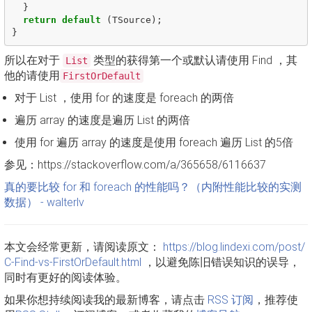
}
return
default
(
TSource
);
}
所以在对于
类型的获得第一个或默认请使用 Find ，其
List
他的请使用
FirstOrDefault
对于 List ，使用 for 的速度是 foreach 的两倍
遍历 array 的速度是遍历 List 的两倍
使用 for 遍历 array 的速度是使用 foreach 遍历 List 的5倍
参见：https://stackoverflow.com/a/365658/6116637
真的要比较 for 和 foreach 的性能吗？（内附性能比较的实测
数据） - walterlv
本文会经常更新，请阅读原文：
https://blog.lindexi.com/post/
C-Find-vs-FirstOrDefault.html
，以避免陈旧错误知识的误导，
同时有更好的阅读体验。
如果你想持续阅读我的最新博客，请点击
RSS 订阅
，推荐使