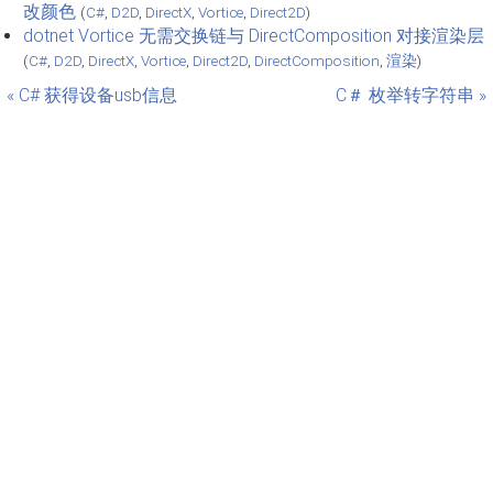
改颜色
(
C#
,
D2D
,
DirectX
,
Vortice
,
Direct2D
)
dotnet Vortice 无需交换链与 DirectComposition 对接渲染层
(
C#
,
D2D
,
DirectX
,
Vortice
,
Direct2D
,
DirectComposition
,
渲染
)
« C# 获得设备usb信息
C＃ 枚举转字符串 »