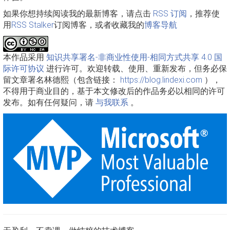
如果你想持续阅读我的最新博客，请点击
RSS 订阅
，推荐使
用
RSS Stalker
订阅博客，或者收藏我的
博客导航
本作品采用
知识共享署名-非商业性使用-相同方式共享 4.0 国
际许可协议
进行许可。欢迎转载、使用、重新发布，但务必保
留文章署名林德熙（包含链接：
https://blog.lindexi.com
），
不得用于商业目的，基于本文修改后的作品务必以相同的许可
发布。如有任何疑问，请
与我联系
。