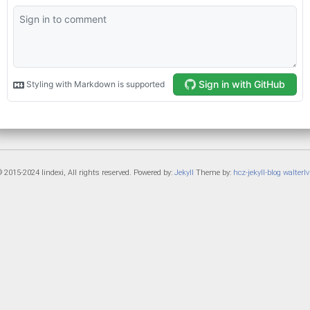
 2015-2024 lindexi, All rights reserved. Powered by:
Jekyll
Theme by:
hcz-jekyll-blog
walterlv