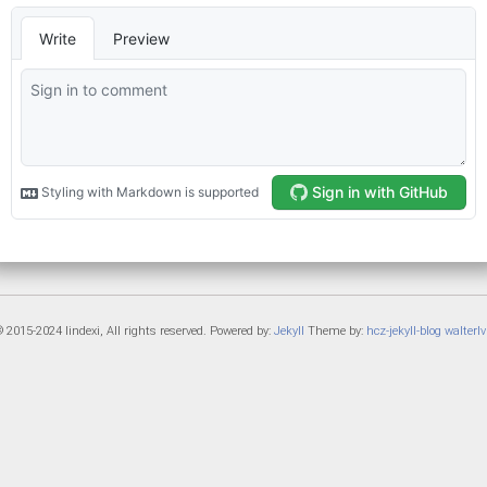
 2015-2024 lindexi, All rights reserved. Powered by:
Jekyll
Theme by:
hcz-jekyll-blog
walterlv