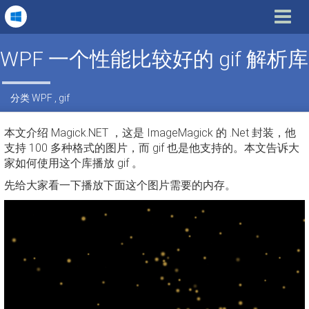
Toggle
navigat
WPF 一个性能比较好的 gif 解析库
分类
WPF
,
gif
本文介绍 Magick.NET ，这是 ImageMagick 的 .Net 封装，他
支持 100 多种格式的图片，而 gif 也是他支持的。本文告诉大
家如何使用这个库播放 gif 。
先给大家看一下播放下面这个图片需要的内存。