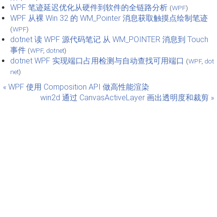
WPF 笔迹延迟优化从硬件到软件的全链路分析
(
WPF
)
WPF 从裸 Win 32 的 WM_Pointer 消息获取触摸点绘制笔迹
(
WPF
)
dotnet 读 WPF 源代码笔记 从 WM_POINTER 消息到 Touch
事件
(
WPF
,
dotnet
)
dotnet WPF 实现端口占用检测与自动查找可用端口
(
WPF
,
dot
net
)
« WPF 使用 Composition API 做高性能渲染
win2d 通过 CanvasActiveLayer 画出透明度和裁剪 »