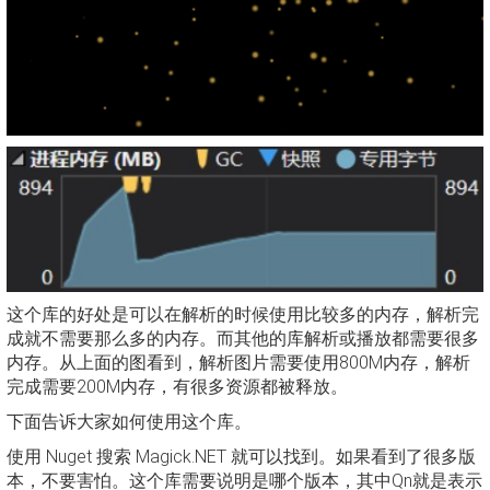
这个库的好处是可以在解析的时候使用比较多的内存，解析完
成就不需要那么多的内存。而其他的库解析或播放都需要很多
内存。从上面的图看到，解析图片需要使用800M内存，解析
完成需要200M内存，有很多资源都被释放。
下面告诉大家如何使用这个库。
使用 Nuget 搜索 Magick.NET 就可以找到。如果看到了很多版
本，不要害怕。这个库需要说明是哪个版本，其中Qn就是表示