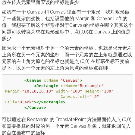
放在传入元素里面应该的坐标是多少
如我有一个 Canvas 和 Canvas 里面有一个矩形，我对矩形做
了一些复杂的变换，包括设置他的 Margin 和 Canvas.Left 的
值，我想要了解这个矩形相对于Canvas的坐标在哪？其实这个
问题可以转换为求在矩形坐标中，点(0,0)在 Canvas 上的值是
多少
因为求一个元素相对于另一个的元素的坐标，也就是求元素左
上角所在另一个元素的坐标，而一个元素的左上角就是通过以
元素的左上角为原点的坐标也就是点 (0,0) 在屏幕坐标不变前
提下，以另一个元素的左上角为原点的坐标点在哪
<Canvas
x:Name=
"Canvas"
>
<Rectangle
x:Name=
"Rectangle"
Margin=
"10,10,10,10"
Width=
"100"
Height=
"100"
Canvas.Left=
"-5"
Fill=
"Black"
></Rectangle>
</Canvas>
可以通过在 Rectangle 的 TranslatePoint 方法里面传入点 (0,0)
和需要换算的对应的另一个元素 Canvas 对象，就能返回传入
的点在画布中的坐标