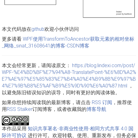
本文代码放在
github
欢迎小伙伴访问
更多请看
WPF使用TransformToAncestor获取元素的相对坐标
_网络_sinat_31608641的博客-CSDN博客
本文会经常更新，请阅读原文：
https://blog.lindexi.com/post/
WPF-%E4%BD%BF%E7%94%A8-TranslatePoint-%E6%8D%A2%
E7%AE%97%E5%85%83%E7%B4%A0%E4%B9%8B%E9%97%B
4%E7%9B%B8%E5%AF%B9%E5%9D%90%E6%A0%87.html
，
以避免陈旧错误知识的误导，同时有更好的阅读体验。
如果你想持续阅读我的最新博客，请点击
RSS 订阅
，推荐使
用
RSS Stalker
订阅博客，或者收藏我的
博客导航
本作品采用
知识共享署名-非商业性使用-相同方式共享 4.0 国
际许可协议
进行许可。欢迎转载、使用、重新发布，但务必保