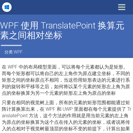
Toggle
navigat
WPF 使用 TranslatePoint 换算元
素之间相对坐标
分类
WPF
在 WPF 中的布局模型里面，可以将每个元素都认为是矩形。
而每个矩形都可以将自己的左上角作为原点建立坐标，不同的
矩形之间的坐标原点不相同，当这些用矩形表达的元素进行系
列的旋转和平移等之后，如何将以某个元素的矩形左上角为原
点的坐标换算为另一个元素的矩形左上角为原点的坐标
只要在相同的视觉树上面，所有的元素的矩形范围都能通过矩
阵计算换算出来，在 WPF 和 UWP 里面都在每个元素提供了 Tr
anslatePoint 方法，这个方法的作用就是用当前元素的左上角
为原点的坐标换算为这个点在传入的元素的坐标，或者说将传
入的点相对于视觉树最顶层的坐标不变的前提下，计算出如果