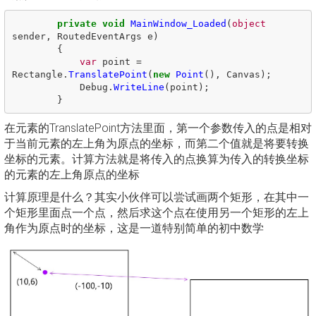
private
void
MainWindow_Loaded
(
object
sender
,
RoutedEventArgs
e
)
{
var
point
=
Rectangle
.
TranslatePoint
(
new
Point
(),
Canvas
);
Debug
.
WriteLine
(
point
);
}
在元素的TranslatePoint方法里面，第一个参数传入的点是相对
于当前元素的左上角为原点的坐标，而第二个值就是将要转换
坐标的元素。计算方法就是将传入的点换算为传入的转换坐标
的元素的左上角原点的坐标
计算原理是什么？其实小伙伴可以尝试画两个矩形，在其中一
个矩形里面点一个点，然后求这个点在使用另一个矩形的左上
角作为原点时的坐标，这是一道特别简单的初中数学