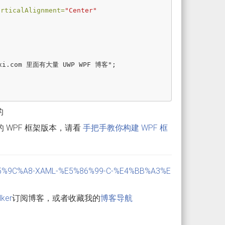
erticalAlignment=
"Center"
的
 WPF 框架版本，请看
手把手教你构建 WPF 框
PF-%E5%9C%A8-XAML-%E5%86%99-C-%E4%BB%A3%E
。
lker
订阅博客，或者收藏我的
博客导航