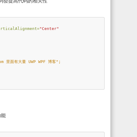
代码会提高代码的相关性
erticalAlignment=
"Center"
功能