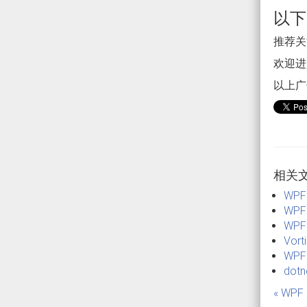
以下
推荐关注
欢迎进入
以上广
相关
WP
WP
WP
Vor
WPF
dot
« WP