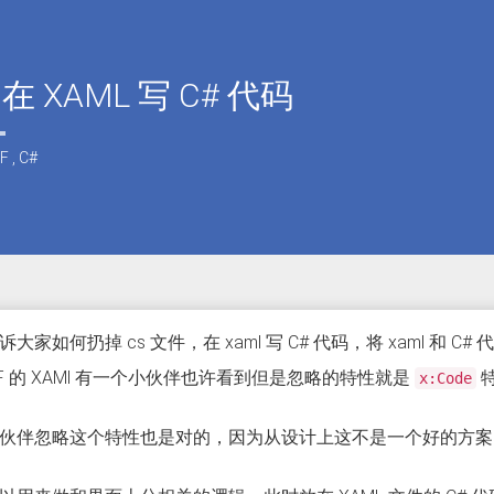
 在 XAML 写 C# 代码
F
,
C#
大家如何扔掉 cs 文件，在 xaml 写 C# 代码，将 xaml 和 C
PF 的 XAMl 有一个小伙伴也许看到但是忽略的特性就是
特
x:Code
伙伴忽略这个特性也是对的，因为从设计上这不是一个好的方案，将 