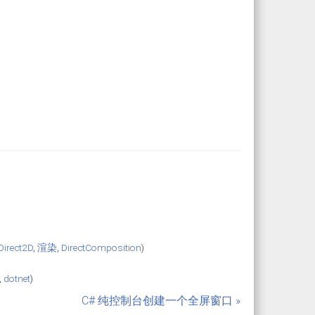
Direct2D
,
渲染
,
DirectComposition
)
,
dotnet
)
C# 纯控制台创建一个全屏窗口 »