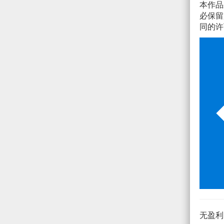
本作
必保留
同的许
无盈利