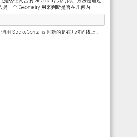
是否在闭合的 Geometry 几何内。方法是通过
可以传入另一个 Geometry 用来判断是否在几何内
同的是，调用 StrokeContains 判断的是在几何的线上，