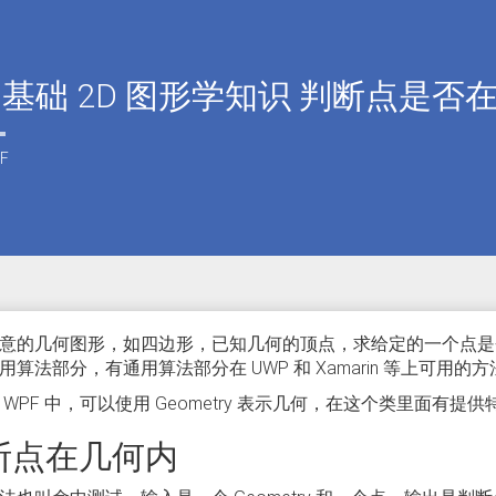
F 基础 2D 图形学知识 判断点是
F
意的几何图形，如四边形，已知几何的顶点，求给定的一个点是否
用算法部分，有通用算法部分在 UWP 和 Xamarin 等上可用的方
 WPF 中，可以使用 Geometry 表示几何，在这个类里面有
断点在几何内