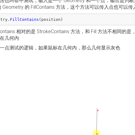
法也叫命中测试，输入是一个 Geometry 和一个点，输出是判断点
的 Geometry 的 FillContains 方法，这个方法可以传入点也
etry
.
FillContains
(
position
)
llContains 相对的是 StrokeContains 方法，和 Fill 方法不相
在几何内
一点测试的逻辑，如果鼠标在几何内，那么几何显示灰色