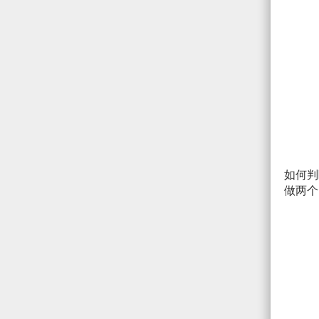
如何判
做两个