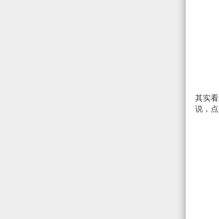
其实看
说，点