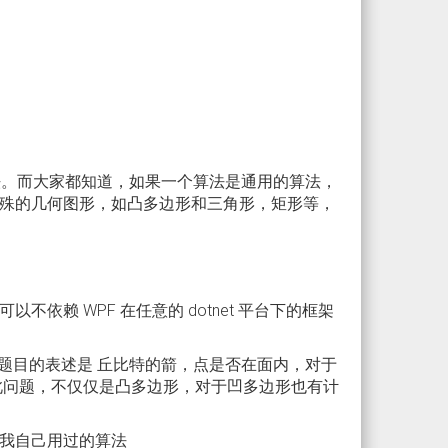
方法。而大家都知道，如果一个算法是通用的算法，
殊的几何图形，如凸多边形和三角形，矩形等，
赖 WPF 在任意的 dotnet 平台下的框架
方法。题目的表述是 丘比特的箭，点是否在面内，对于
此问题，不仅仅是凸多边形，对于凹多边形也有计
我自己用过的算法