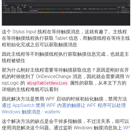
这个 Stylus Input 线程在等待触摸消息，这就有趣了。主线程
在等待触摸线程执行获取 Tablet 信息，而触摸线程在等待主线
程初始化完成之后可以获取触摸消息
因此主线程等不到触摸线程执行获取触摸信息完成，也就是主
线程被锁住
那为什么刚好主线程需要等待触摸获取信息？原因是刚好在开
机的时候收到了 OnDeviceChange 消息，因此就会需要调用 W
ispLogic 的
属性的获取，从本文下方的
WispTabletDevices
详细的主线程堆栈可以看到
因此解决方法是禁用 WPF 启动的时候初始化触摸，禁用方法
通过 AppSwitch 禁用 WPF 内置的触摸让 WPF 程序可以处理
Windows 触摸消息 - walterlv
这个解决方法的缺点是会干掉多指触摸，不过没关系，咱可以
使用消息解决这个问题。通过监听 Windows 触摸消息加上
WP