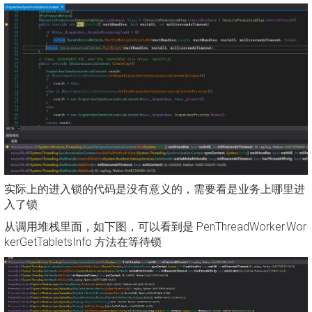
实际上的进入锁的代码是没有意义的，需要看是业务上哪里进
入了锁
从调用堆栈里面，如下图，可以看到是 PenThreadWorker.Wor
kerGetTabletsInfo 方法在等待锁