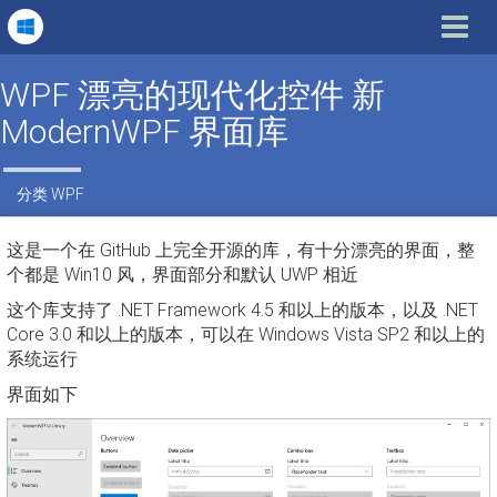
Toggle
navigat
WPF 漂亮的现代化控件 新
ModernWPF 界面库
分类
WPF
这是一个在 GitHub 上完全开源的库，有十分漂亮的界面，整
个都是 Win10 风，界面部分和默认 UWP 相近
这个库支持了 .NET Framework 4.5 和以上的版本，以及 .NET
Core 3.0 和以上的版本，可以在 Windows Vista SP2 和以上的
系统运行
界面如下