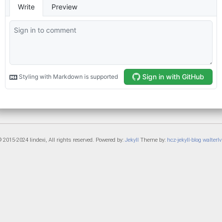
 2015-2024 lindexi, All rights reserved. Powered by:
Jekyll
Theme by:
hcz-jekyll-blog
walterlv