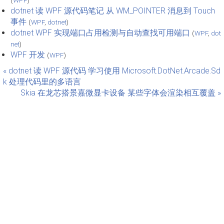
dotnet 读 WPF 源代码笔记 从 WM_POINTER 消息到 Touch
事件
(
WPF
,
dotnet
)
dotnet WPF 实现端口占用检测与自动查找可用端口
(
WPF
,
dot
net
)
WPF 开发
(
WPF
)
« dotnet 读 WPF 源代码 学习使用 Microsoft.DotNet.Arcade.Sd
k 处理代码里的多语言
Skia 在龙芯搭景嘉微显卡设备 某些字体会渲染相互覆盖 »