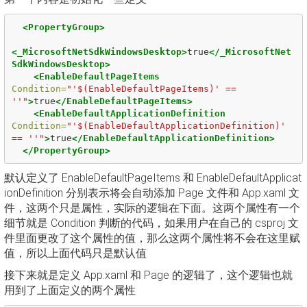
<PropertyGroup>
<_MicrosoftNetSdkWindowsDesktop>
true
</_MicrosoftNet
SdkWindowsDesktop>
<EnableDefaultPageItems
Condition=
"'$(EnableDefaultPageItems)' == 
''"
>
true
</EnableDefaultPageItems>
<EnableDefaultApplicationDefinition
Condition=
"'$(EnableDefaultApplicationDefinition)' 
== ''"
>
true
</EnableDefaultApplicationDefinition>
</PropertyGroup>
默认定义了 EnableDefaultPageItems 和 EnableDefaultApplicat
ionDefinition 分别表示将会自动添加 Page 文件和 App.xaml 文
件，这两个只是属性，实际的逻辑在下面。这两个属性有一个
细节就是 Condition 判断的代码，如果用户在自己的 csproj 文
件里面更改了这个属性的值，那么这两个属性将不会在这里赋
值，所以上面代码只是默认值
接下来就是定义 App.xaml 和 Page 的逻辑了，这个逻辑也就
用到了上面定义的两个属性