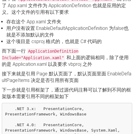
了 App.xaml 文件作为 ApplicationDefinition 也就是应用的定
义。这个文件的引用有以下要求
存在这个 App.xaml 文件夹
用户没有设置 EnableDefaultApplicationDefinition 为false也
就是不添加默认的文件
这个项目是 csproj 格式的，也就是 C# 代码的
而下面一行
ApplicationDefinition
和上面的逻辑相同，除了使用
Include="Application.xaml"
的是 Application.xaml 以及要求 vbproj 之外
接下来就是引用 Page 默认页面了，默认页面里面 EnableDefa
ultPageItems 决定是否引用所有页面
下一步就是引用框架了，通过源代码注释可以了解到不同的框
架版本需要引用不同的框架如下
    .NET 3.x:   PresentationCore, 
PresentationFramework, WindowsBase 

    .NET 4.0:   PresentationCore, 
PresentationFramework, WindowsBase, System.Xaml, 
