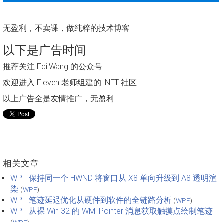
无盈利，不卖课，做纯粹的技术博客
以下是广告时间
推荐关注 Edi.Wang 的公众号
欢迎进入 Eleven 老师组建的 .NET 社区
以上广告全是友情推广，无盈利
相关文章
WPF 保持同一个 HWND 将窗口从 X8 单向升级到 A8 透明渲
染
(
WPF
)
WPF 笔迹延迟优化从硬件到软件的全链路分析
(
WPF
)
WPF 从裸 Win 32 的 WM_Pointer 消息获取触摸点绘制笔迹
(
WPF
)