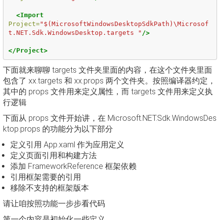
<Import
Project=
"$(MicrosoftWindowsDesktopSdkPath)\Microsof
t.NET.Sdk.WindowsDesktop.targets "
/>
</Project>
下面就来聊聊 targets 文件夹里面的内容，在这个文件夹里面
包含了 xx.targets 和 xx.props 两个文件夹。按照编译器约定，
其中的 props 文件用来定义属性，而 targets 文件用来定义执
行逻辑
下面从 props 文件开始讲，在 Microsoft.NET.Sdk.WindowsDes
ktop.props 的功能分为以下部分
定义引用 App.xaml 作为应用定义
定义页面引用和构建方法
添加 FrameworkReference 框架依赖
引用框架需要的引用
移除不支持的框架版本
请让咱按照功能一步步看代码
第一个内容是初始化一些定义