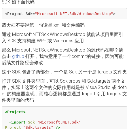
SDK 如下面代码
<
Project
Sdk
=
"Microsoft.NET.Sdk.WindowsDesktop"
>
请大杠不要说第一句话是 xml 和文件编码
通过 Microsoft.NET.Sdk.WindowsDesktop 就能从项目里面引
入 SDK 支持构建 WPF 或 WinForms 应用
那么 Microsoft.NET.Sdk.WindowsDesktop 的源代码在哪？请
点击
github
打开，我特意用了一个commit的链接，因为可能
后续文件路径会修改
这个 SDK 包含了两部分，一个是 Sdk 另一个是 targets 文件夹
打开 SDK 文件夹里面，可以 Sdk.props 和 Sdk.targets 两个文
件，实际上这两个文件的实际作用就是被 VisualStudio 或 dotn
et 的构建器发现，而核心逻辑都是通过 Import 引用 targets 文
件夹里面的代码
<Project>
<Import
Sdk=
"Microsoft.NET.Sdk"
Project=
"Sdk.targets"
/>