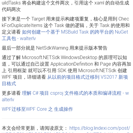
uildTasks 将会构建这个文件两次，引用这个 xaml 的自动生成
代码两次
接下来是一个 Target 用来提示构建项重复，核心是用到 Chec
kForDuplicateItems 这个 Task 做的逻辑，关于 Task 的使用和
定义请看
如何创建一个基于 MSBuild Task 的跨平台的 NuGet
工具包 - walterlv
最后一部分就是 NetSdkWarning 用来提示版本警告
通过了解 Microsoft.NET.Sdk.WindowsDesktop 的原理可以知
道，可以通过自己设置 ApplicationDefinition 和 Page 内容再加
上 引用框架 就可以不引用 SDK 使用 Microsoft.NET.Sdk 创建
WPF 项目，详细请看
从以前的项目格式迁移到 VS2017 新项
目格式
更多请看
理解 C# 项目 csproj 文件格式的本质和编译流程 - w
alterlv
WPF迁移至WPF Core 之 生成操作
本文会经常更新，请阅读原文：
https://blog.lindexi.com/post/