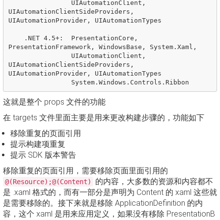
                UIAutomationClient, 
UIAutomationClientSideProviders, 
UIAutomationProvider, UIAutomationTypes

    .NET 4.5+:  PresentationCore, 
PresentationFramework, WindowsBase, System.Xaml, 

                UIAutomationClient, 
UIAutomationClientSideProviders, 
UIAutomationProvider, UIAutomationTypes

这就是整个 props 文件的功能
在 targets 文件里面主要是用来更改构建步骤的，功能如下
移除重复的页面引用
提示构建项重复
提示 SDK 版本警告
移除重复的页面引用，需要移除页面里面引用的
的内容，大多数的资源和内容都不
@(Resource);@(Content)
是 .xaml 格式的，而有一部分是声明为 Content 的 xaml 这些就
是需要移除的。接下来就是移除 ApplicationDefinition 的内
容，这个 xaml 是用来应用定义，如果没有移除 PresentationB