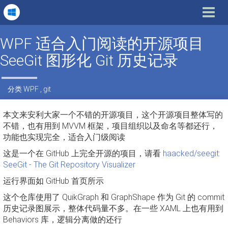
Toggle
navigat
WPF 适合入门阅读的开源项目
SeeGit 图形化 Git 历史记录
分类
WPF
,
git
本文来安利大家一个不错的开源项目，这个开源项目整体写的
不错，也有用到 MVVM 框架，项目组织以及命名等都还行，
功能也实现完全，适合入门级阅读
这是一个在 GitHub 上完全开源的项目，请看
haacked/seegit:
SeeGit - The Git Repository Visualizer
运行界面如 GitHub 首页所示
这个仓库使用了 QuikGraph 和 GraphShape 作为 Git 的 commit
历史记录图展示，整体代码量不多。在一些 XAML 上也有用到
Behaviors 库，逻辑分离做的还行