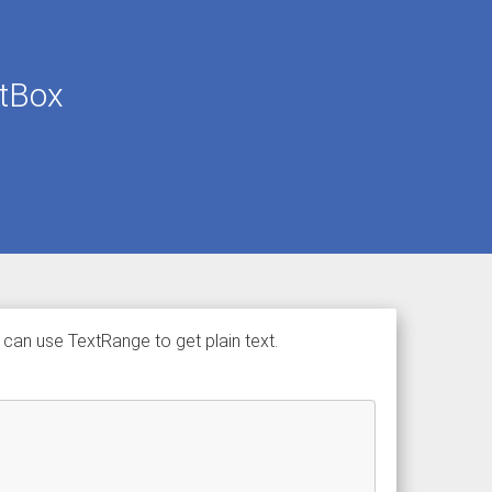
xtBox
 can use TextRange to get plain text.