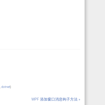
,
dotnet
)
WPF 添加窗口消息钩子方法 »