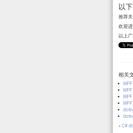
以下
推荐关注
欢迎进入
以上广
相关
WP
WP
WP
WPF
dot
do
« C#