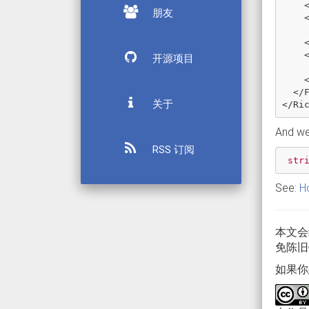
朋友
开源项目
</
关于
</
Ri
And we
RSS 订阅
str
See:
Ho
本文会
免陈旧
如果你