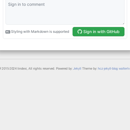
 2015-2024 lindexi, All rights reserved. Powered by:
Jekyll
Theme by:
hcz-jekyll-blog
walterlv