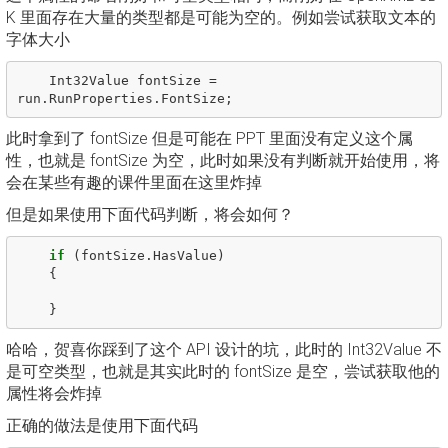
K 里面存在大量的类型都是可能为空的。例如尝试获取文本的
字体大小
Int32Value
fontSize
=
run
.
RunProperties
.
FontSize
;
此时拿到了 fontSize 但是可能在 PPT 里面没有定义这个属
性，也就是 fontSize 为空，此时如果没有判断就开始使用，将
会在某些有趣的课件里面在这里炸掉
但是如果使用下面代码判断，将会如何？
if
(
fontSize
.
HasValue
)
{
}
哈哈，贺喜你踩到了这个 API 设计的坑，此时的 Int32Value 不
是可空类型，也就是其实此时的 fontSize 是空，尝试获取他的
属性将会炸掉
正确的做法是使用下面代码