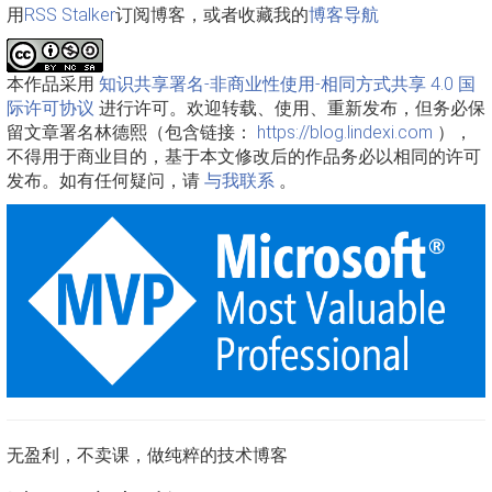
用
RSS Stalker
订阅博客，或者收藏我的
博客导航
本作品采用
知识共享署名-非商业性使用-相同方式共享 4.0 国
际许可协议
进行许可。欢迎转载、使用、重新发布，但务必保
留文章署名林德熙（包含链接：
https://blog.lindexi.com
），
不得用于商业目的，基于本文修改后的作品务必以相同的许可
发布。如有任何疑问，请
与我联系
。
无盈利，不卖课，做纯粹的技术博客