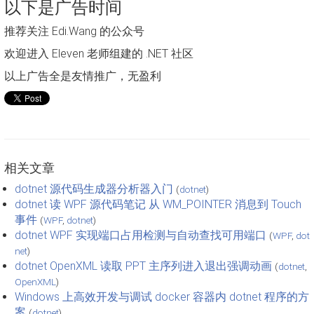
以下是广告时间
推荐关注 Edi.Wang 的公众号
欢迎进入 Eleven 老师组建的 .NET 社区
以上广告全是友情推广，无盈利
相关文章
dotnet 源代码生成器分析器入门
(
dotnet
)
dotnet 读 WPF 源代码笔记 从 WM_POINTER 消息到 Touch
事件
(
WPF
,
dotnet
)
dotnet WPF 实现端口占用检测与自动查找可用端口
(
WPF
,
dot
net
)
dotnet OpenXML 读取 PPT 主序列进入退出强调动画
(
dotnet
,
OpenXML
)
Windows 上高效开发与调试 docker 容器内 dotnet 程序的方
案
(
dotnet
)