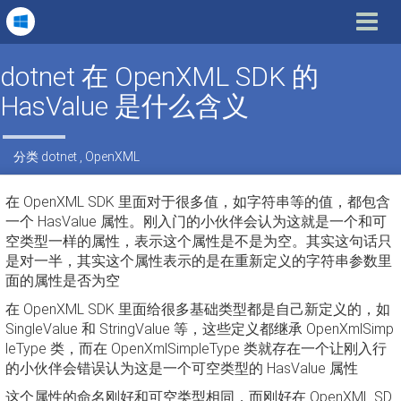
Toggle
navigat
dotnet 在 OpenXML SDK 的
HasValue 是什么含义
分类
dotnet
,
OpenXML
在 OpenXML SDK 里面对于很多值，如字符串等的值，都包含
一个 HasValue 属性。刚入门的小伙伴会认为这就是一个和可
空类型一样的属性，表示这个属性是不是为空。其实这句话只
是对一半，其实这个属性表示的是在重新定义的字符串参数里
面的属性是否为空
在 OpenXML SDK 里面给很多基础类型都是自己新定义的，如
SingleValue 和 StringValue 等，这些定义都继承 OpenXmlSimp
leType 类，而在 OpenXmlSimpleType 类就存在一个让刚入行
的小伙伴会错误认为这是一个可空类型的 HasValue 属性
这个属性的命名刚好和可空类型相同，而刚好在 OpenXML SD