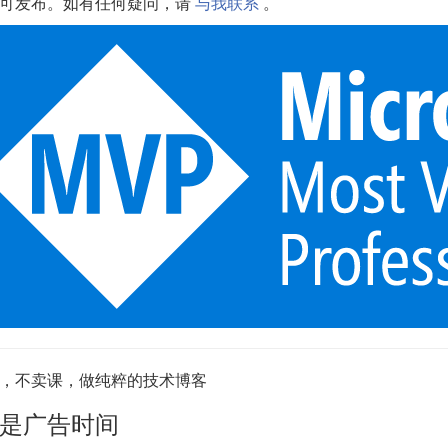
可发布。如有任何疑问，请
与我联系
。
，不卖课，做纯粹的技术博客
是广告时间