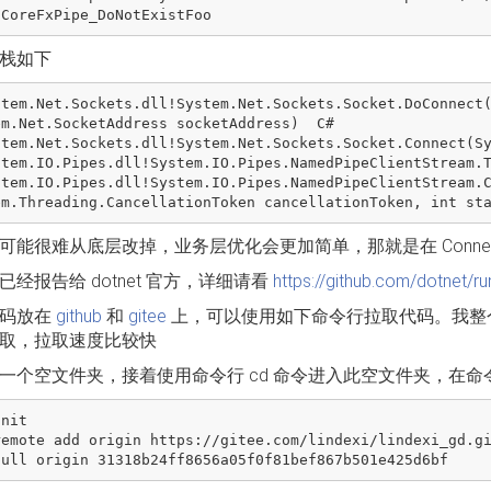
栈如下
em.Net.SocketAddress socketAddress)  C#

可能很难从底层改掉，业务层优化会更加简单，那就是在 Conne
已经报告给 dotnet 官方，详细请看
https://github.com/dotnet/r
代码放在
github
和
gitee
上，可以使用如下命令行拉取代码。我整
取，拉取速度比较快
一个空文件夹，接着使用命令行 cd 命令进入此空文件夹，在
nit

remote add origin https://gitee.com/lindexi/lindexi_gd.gi