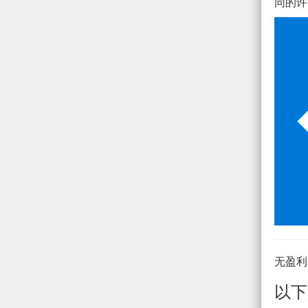
同的许
无盈利
以下