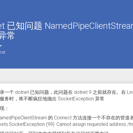
net 已知问题 NamedPipeClien
异常
net
一个 dotnet 已知问题，此问题在 dotnet 9 之前就存在。在 Linux
务时，将不断疯狂地抛出 SocketException 异常
现：
amedPipeClientStream 的 Connect 方法连接一个不存在的管
kets.SocketException (99): Cannot assign requested address