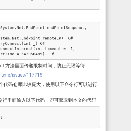
ct 方法里面传递限制时间，防止无限等待
untime/issues/117718
个代码仓库比较庞大，使用以下命令行可以进行
命令行里面输入以下代码，即可获取到本文的代码
t
