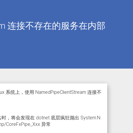
tStream 连接不存在的服务在内部
 系统上，使用 NamedPipeClientStream 连接不
道名时，将会发现在 dotnet 底层疯狂抛出 System.N
 /tmp/CoreFxPipe_Xxx 异常