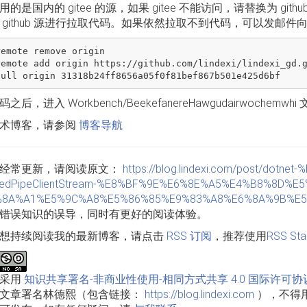
的是国内的 gitee 的源，如果 gitee 不能访问，请替换为 git
 github 源进行拉取代码。如果依然拉取不到代码，可以发邮件
emote remove origin

remote add origin https://github.com/lindexi/lindexi_gd.g
之后，进入 Workbench/BeekefanereHawgudairwoche
术博客，请参阅
博客导航
经常更新，请阅读原文：
https://blog.lindexi.com/post/d
edPipeClientStream-%E8%BF%9E%E6%8E%A5%E4%B8%8D%
%8A%A1%E5%9C%A8%E5%86%85%E9%83%A8%E6%8A%9B%E5%
错误知识的误导，同时有更好的阅读体验。
想持续阅读我的最新博客，请点击
RSS 订阅
，推荐使用
RSS Sta
品采用
知识共享署名-非商业性使用-相同方式共享 4.0 国际许可协
文章署名林德熙（包含链接：
https://blog.lindexi.com
），不得