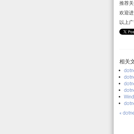
推荐关注
欢迎进入
以上广
相关
do
dot
do
dot
Win
do
« dot