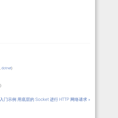
,
dotnet
)
)
t
)
C# 入门示例 用底层的 Socket 进行 HTTP 网络请求 »