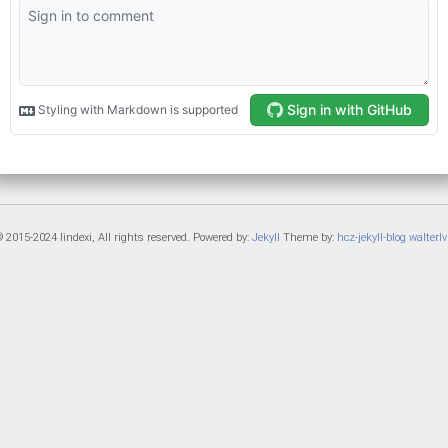
 2015-2024 lindexi, All rights reserved. Powered by:
Jekyll
Theme by:
hcz-jekyll-blog
walterlv