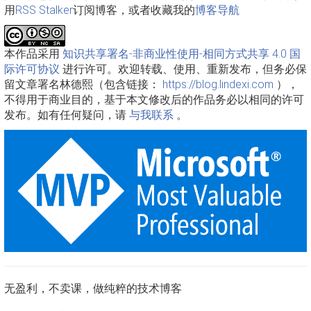
用
RSS Stalker
订阅博客，或者收藏我的
博客导航
本作品采用
知识共享署名-非商业性使用-相同方式共享 4.0 国
际许可协议
进行许可。欢迎转载、使用、重新发布，但务必保
留文章署名林德熙（包含链接：
https://blog.lindexi.com
），
不得用于商业目的，基于本文修改后的作品务必以相同的许可
发布。如有任何疑问，请
与我联系
。
无盈利，不卖课，做纯粹的技术博客