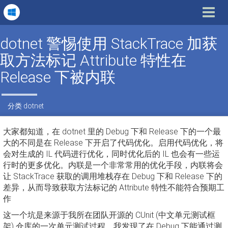
Toggle
navigat
dotnet 警惕使用 StackTrace 加获
取方法标记 Attribute 特性在
Release 下被内联
分类
dotnet
大家都知道，在 dotnet 里的 Debug 下和 Release 下的一个最
大的不同是在 Release 下开启了代码优化。启用代码优化，将
会对生成的 IL 代码进行优化，同时优化后的 IL 也会有一些运
行时的更多优化。内联是一个非常常用的优化手段，内联将会
让 StackTrace 获取的调用堆栈存在 Debug 下和 Release 下的
差异，从而导致获取方法标记的 Attribute 特性不能符合预期工
作
这一个坑是来源于我所在团队开源的 CUnit (中文单元测试框
架) 仓库的一次单元测试过程，我发现了在 Debug 下能通过测