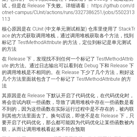
试，但是在 Release 下失败。详细请看： https://github.com/d
otnet-campus/CUnit/actions/runs/3327386251/jobs/5502313
113
核心原因是在 CUnit (中文单元测试框架) 仓库里使用了 StackTr
ace 的方式获取调用堆栈，通过调用堆栈获取各个方法，找到
标记了 TestMethodAttribute 的方法，定位到标记是单元测试
的方法
在 Release 下，发现找不到任何一个标记了 TestMethodAttrib
ute 的方法。通过日志输出可以看到在 Debug 下和 Release 下
的调用堆栈是不相同的。在 Release 下少了几个方法，刚好这
几个方法里面就包含了一个标记了 TestMethodAttribute 的方
法
其原因是在 Release 下默认开启了代码优化，在代码优化时，
将会尝试内联一些函数，导致了调用堆栈中存在一些函数是看
不到的，因为这些函数在实际运行过程中是不存在的，被内联
到其他方法里面去了。换句话说，即使不是在 Release 下，只
要开启了代码优化，那么都可能因为代码优化让某些函数被内
联，从而让调用堆栈看起来不符合预期