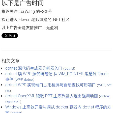
以下是广告时间
推荐关注 Edi.Wang 的公众号
欢迎进入 Eleven 老师组建的 .NET 社区
以上广告全是友情推广，无盈利
相关文章
dotnet 源代码生成器分析器入门
(
dotnet
)
dotnet 读 WPF 源代码笔记 从 WM_POINTER 消息到 Touch
事件
(
WPF
,
dotnet
)
dotnet WPF 实现端口占用检测与自动查找可用端口
(
WPF
,
dot
net
)
dotnet OpenXML 读取 PPT 主序列进入退出强调动画
(
dotnet
,
OpenXML
)
Windows 上高效开发与调试 docker 容器内 dotnet 程序的方
案
(
dotnet
)