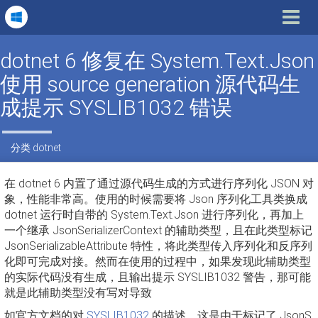
Toggle
navigat
dotnet 6 修复在 System.Text.Json
使用 source generation 源代码生
成提示 SYSLIB1032 错误
分类
dotnet
在 dotnet 6 内置了通过源代码生成的方式进行序列化 JSON 对
象，性能非常高。使用的时候需要将 Json 序列化工具类换成
dotnet 运行时自带的 System.Text.Json 进行序列化，再加上
一个继承 JsonSerializerContext 的辅助类型，且在此类型标记
JsonSerializableAttribute 特性，将此类型传入序列化和反序列
化即可完成对接。然而在使用的过程中，如果发现此辅助类型
的实际代码没有生成，且输出提示 SYSLIB1032 警告，那可能
就是此辅助类型没有写对导致
如官方文档的对
SYSLIB1032
的描述，这是由于标记了 JsonS