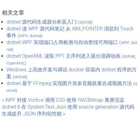
相关文章
dotnet 源代码生成器分析器入门
(
dotnet
)
dotnet 读 WPF 源代码笔记 从 WM_POINTER 消息到 Touch
事件
(
WPF
,
dotnet
)
dotnet WPF 实现端口占用检测与自动查找可用端口
(
WPF
,
dot
net
)
dotnet OpenXML 读取 PPT 主序列进入退出强调动画
(
dotnet
,
OpenXML
)
Windows 上高效开发与调试 docker 容器内 dotnet 程序的方
案
(
dotnet
)
dotnet 基于 FFmpeg 实现图片加多音频批量合成视频方法
(
d
otnet
)
« WPF 对接 Vortice 调用 D2D 使用 IWICBitmap 离屏渲染
dotnet 6 在 System.Text.Json 使用 source generation 源代码
生成提升 JSON 序列化性能 »