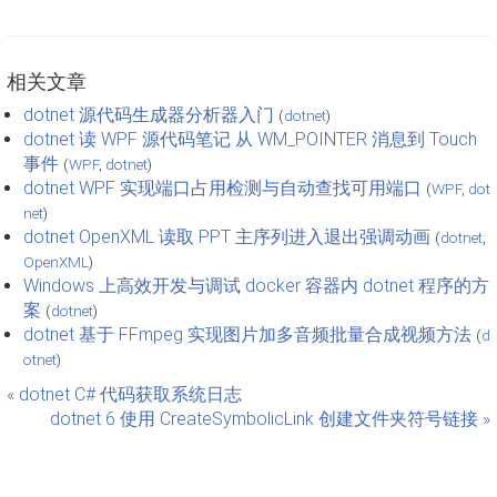
相关文章
dotnet 源代码生成器分析器入门
(
dotnet
)
dotnet 读 WPF 源代码笔记 从 WM_POINTER 消息到 Touch
事件
(
WPF
,
dotnet
)
dotnet WPF 实现端口占用检测与自动查找可用端口
(
WPF
,
dot
net
)
dotnet OpenXML 读取 PPT 主序列进入退出强调动画
(
dotnet
,
OpenXML
)
Windows 上高效开发与调试 docker 容器内 dotnet 程序的方
案
(
dotnet
)
dotnet 基于 FFmpeg 实现图片加多音频批量合成视频方法
(
d
otnet
)
« dotnet C# 代码获取系统日志
dotnet 6 使用 CreateSymbolicLink 创建文件夹符号链接 »